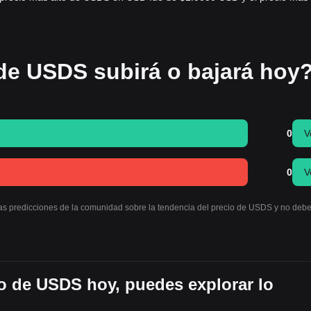
 de USDS subirá o bajará hoy
0
V
0
V
 las predicciones de la comunidad sobre la tendencia del precio de USDS y no deb
o de USDS hoy, puedes explorar lo