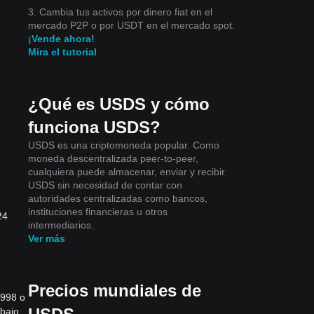
3. Cambia tus activos por dinero fiat en el
mercado P2P o por USDT en el mercado spot.
¡Vende ahora!
Mira el tutorial
¿Qué es USDS y cómo
funciona USDS?
USDS es una criptomoneda popular. Como
moneda descentralizada peer-to-peer,
cualquiera puede almacenar, enviar y recibir
USDS sin necesidad de contar con
autoridades centralizadas como bancos,
instituciones financieras u otros
24
intermediarios.
Ver más
Precios mundiales de
9998 o
 bajo