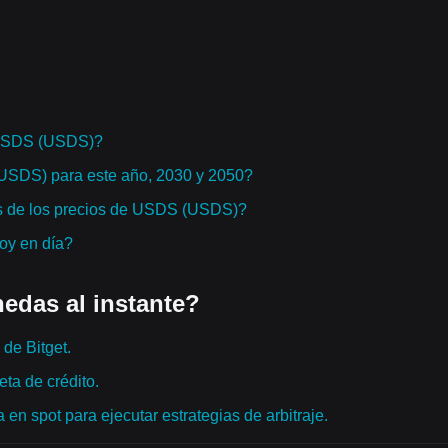
 USDS (USDS)?
(USDS) para este año, 2030 y 2050?
os de los precios de USDS (USDS)?
hoy en día?
edas al instante?
de Bitget.
ta de crédito.
en spot para ejecutar estrategias de arbitraje.