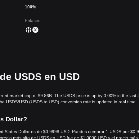
100%
Enlaces
:
l de USDS en USD
rrent market cap of $9.86B. The USDS price is up by 0.00% in the last 
The USDS/USD (USDS to USD) conversion rate is updated in real time.
s Dollar?
ited States Dollar es de $0.9998 USD. Puedes comprar 1 USDS por $0.
l precio más alto de USDS en USD fue de $1.0000 USD y el precio más