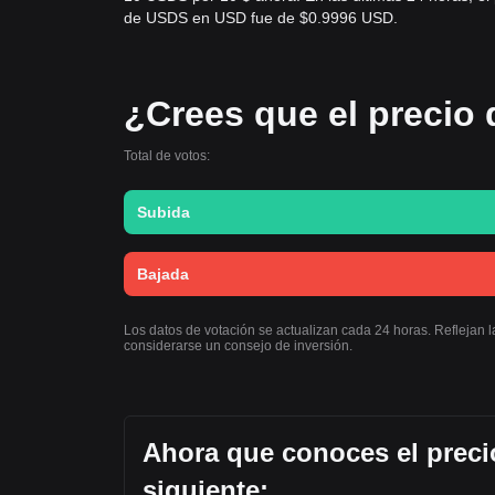
de USDS en USD fue de $0.9996 USD.
¿Crees que el precio
Total de votos:
Subida
Bajada
Los datos de votación se actualizan cada 24 horas. Reflejan
considerarse un consejo de inversión.
Ahora que conoces el preci
siguiente: