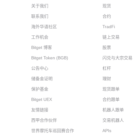
关于我们
现货
联系我们
合约
海外华语社区
TradFi
工作机会
链上交易
Bitget 博客
股票
Bitget Token (BGB)
闪兑与大宗交易
公告中心
杠杆
储备金证明
理财
保护基金
现货跟单
Bitget UEX
合约跟单
友情链接
机器人跟单
西甲合作伙伴
交易机器人
世界摩托车巡回赛合作
APIs