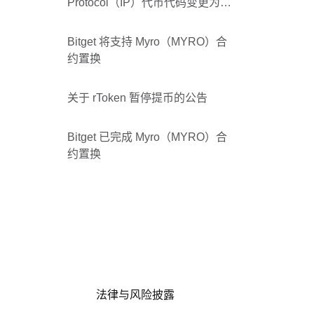
Protocol（IP）代币代码变更为
Data Network（DATA）
Bitget 将支持 Myro（MYRO）合
约置换
关于 rToken 暂停提币的公告
Bitget 已完成 Myro（MYRO）合
约置换
法律与风险披露