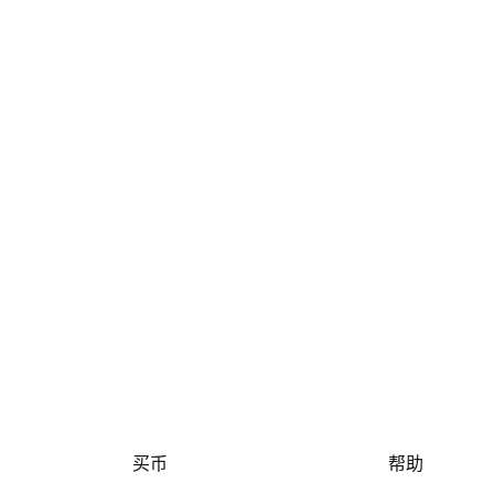
买币
帮助