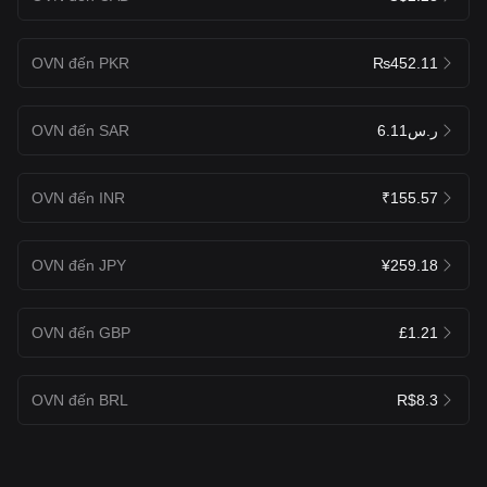
OVN đến PKR
₨452.11
OVN đến SAR
ر.س6.11
OVN đến INR
₹155.57
OVN đến JPY
¥259.18
OVN đến GBP
£1.21
OVN đến BRL
R$8.3