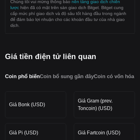
Chúng tôi vui mừng thông báo
nền tảng giao dịch chiến
lược
hiện đã có mặt trên sàn giao dịch Bitget. Bitget cung
cấp mức phí giao dịch và độ sâu tốt hàng đầu trong ngành
để đảm bảo lợi nhuận cho các khoản đầu tư của nhà giao
dịch.
Giá tiền điện tử liên quan
Coin phổ biến
Coin bổ sung gần đây
Coin có vốn hóa 
Giá Gram (prev.
Giá Bonk (USD)
Toncoin) (USD)
Giá Pi (USD)
Giá Fartcoin (USD)