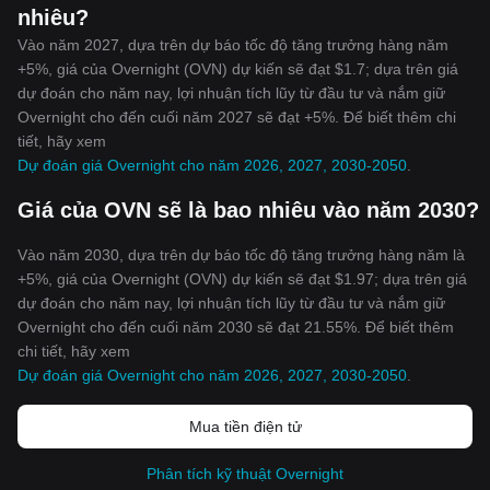
nhiêu?
Vào năm 2027, dựa trên dự báo tốc độ tăng trưởng hàng năm
+5%, giá của Overnight (OVN) dự kiến sẽ đạt $1.7; dựa trên giá
dự đoán cho năm nay, lợi nhuận tích lũy từ đầu tư và nắm giữ
Overnight cho đến cuối năm 2027 sẽ đạt +5%. Để biết thêm chi
tiết, hãy xem
Dự đoán giá Overnight cho năm 2026, 2027, 2030-2050
.
Giá của OVN sẽ là bao nhiêu vào năm 2030?
Vào năm 2030, dựa trên dự báo tốc độ tăng trưởng hàng năm là
+5%, giá của Overnight (OVN) dự kiến sẽ đạt $1.97; dựa trên giá
dự đoán cho năm nay, lợi nhuận tích lũy từ đầu tư và nắm giữ
Overnight cho đến cuối năm 2030 sẽ đạt 21.55%. Để biết thêm
chi tiết, hãy xem
Dự đoán giá Overnight cho năm 2026, 2027, 2030-2050
.
Mua tiền điện tử
Phân tích kỹ thuật Overnight