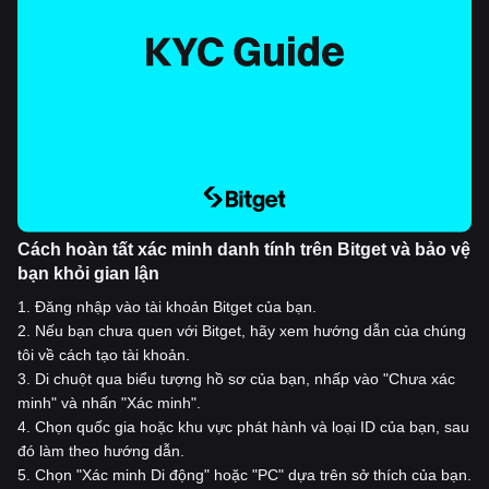
Cách hoàn tất xác minh danh tính trên Bitget và bảo vệ
bạn khỏi gian lận
1
.
Đăng nhập vào tài khoản Bitget của bạn.
2
.
Nếu bạn chưa quen với Bitget, hãy xem hướng dẫn của chúng
tôi về cách tạo tài khoản.
3
.
Di chuột qua biểu tượng hồ sơ của bạn, nhấp vào "Chưa xác
minh" và nhấn "Xác minh".
4
.
Chọn quốc gia hoặc khu vực phát hành và loại ID của bạn, sau
đó làm theo hướng dẫn.
5
.
Chọn "Xác minh Di động" hoặc "PC" dựa trên sở thích của bạn.