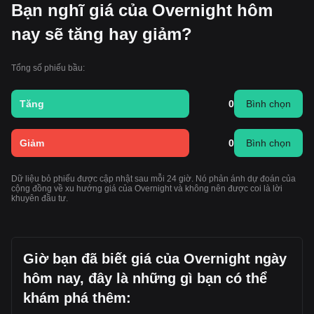
Bạn nghĩ giá của Overnight hôm
nay sẽ tăng hay giảm?
Tổng số phiếu bầu:
Tăng
0
Bình chọn
Giảm
0
Bình chọn
Dữ liệu bỏ phiếu được cập nhật sau mỗi 24 giờ. Nó phản ánh dự đoán của
cộng đồng về xu hướng giá của Overnight và không nên được coi là lời
khuyên đầu tư.
Giờ bạn đã biết giá của Overnight ngày
hôm nay, đây là những gì bạn có thể
khám phá thêm: