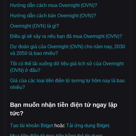
Hướng dẫn cách mua Overnight (OVN)?
Hướng dẫn cách bán Overnight (OVN)?
Overnight (OVN) là gì?
Điều gì sẽ xảy ra nếu bạn đã mua Overnight (OVN)?
Dự đoán giá của Overnight (OVN) cho năm nay, 2030
và 2050 là bao nhiêu?
Tôi có thể tải xuống dữ liệu giá lịch sử của Overnight
(OVN) ở đâu?
Giá của các loại tiền điện tử tương tự hôm nay là bao
nhiêu?
Bạn muốn nhận tiền điện tử ngay lập
tức?
Tạo tài khoản Bitget
hoặc
Tải ứng dụng Bitget.
Mua tiền điện tử trực tiếp bằng thẻ tín dụng.