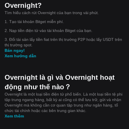
Overnight?
Tìm hiểu cách rút Overnight của bạn trong vài phút.
1. Tạo tài khoản Bitget miễn phí.
2. Nạp tiền điện tử vào tài khoản Bitget của bạn.
3. Đổi tài sản lấy tiền fiat trên thị trường P2P hoặc lấy USDT trên
thị trường spot.
Bán ngay!
Xem hướng dẫn
Overnight là gì và Overnight hoạt
động như thế nào？
Overnight là một loại tiền điện tử phổ biến. Là một loại tiền tệ phi
tập trung ngang hàng, bất kỳ ai cũng có thể lưu trữ, gửi và nhận
Overnight mà không cần cơ quan tập trung như ngân hàng, tổ
chức tài chính hoặc các bên trung gian khác.
Xem thêm