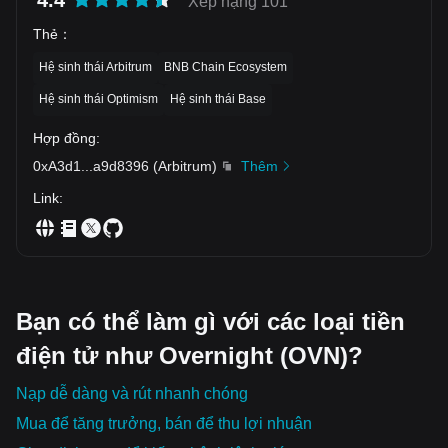
4.4
Xếp hạng 101
Thẻ
：
Hệ sinh thái Arbitrum
BNB Chain Ecosystem
Hệ sinh thái Optimism
Hệ sinh thái Base
Hợp đồng
:
0xA3d1
...
a9d8396
(
Arbitrum
)
Thêm
Link
:
Bạn có thể làm gì với các loại tiền
điện tử như Overnight (OVN)?
Nạp dễ dàng và rút nhanh chóng
Mua để tăng trưởng, bán để thu lợi nhuận