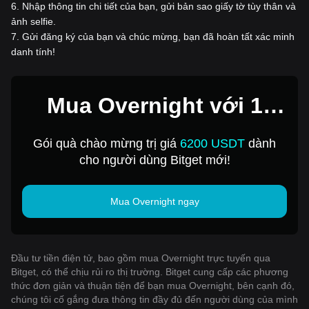
6
.
Nhập thông tin chi tiết của bạn, gửi bản sao giấy tờ tùy thân và
ảnh selfie.
7
.
Gửi đăng ký của bạn và chúc mừng, bạn đã hoàn tất xác minh
danh tính!
Mua Overnight với 1
USD
Gói quà chào mừng trị giá
6200 USDT
dành
cho người dùng Bitget mới!
Mua Overnight ngay
Đầu tư tiền điện tử, bao gồm mua Overnight trực tuyến qua
Bitget, có thể chịu rủi ro thị trường. Bitget cung cấp các phương
thức đơn giản và thuận tiện để bạn mua Overnight, bên cạnh đó,
chúng tôi cố gắng đưa thông tin đầy đủ đến người dùng của mình