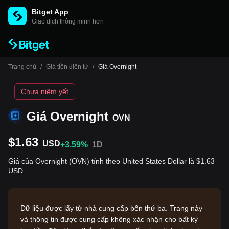
Bitget App
Giao dịch thông minh hơn
Trang chủ
/
Giá tiền điện tử
/
Giá Overnight
Chưa niêm yết
Giá Overnight
OVN
$1.63
USD
+3.59%
1D
Giá của Overnight (OVN) tính theo United States Dollar là $1.63
USD.
Dữ liệu được lấy từ nhà cung cấp bên thứ ba. Trang này
và thông tin được cung cấp không xác nhận cho bất kỳ