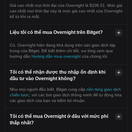
Giá cao nhất mọi thời đại của Overnight là $106.51. Mức giá
cao nhất mọi thời đại này là mức giá cao nhất của Overnight
kể từ khi ra mắt.
Liệu tôi có thể mua Overnight trên Bitget?
Có, Overnight hiện đang khả dụng trên sàn giao dịch tập
trung của Bitget. Để biết thêm chi tiết, vui lòng xem qua
hướng dẫn
Hướng dẫn mua overnight
của chúng tôi.
Tôi có thể nhận được thu nhập ổn định khi
đầu tư vào Overnight không?
Như mọi người đều biết, Bitget cung cấp
nền tảng giao dịch
chiến lược
, với các bot giao dịch thông minh để tự động hóa
các giao dịch của bạn và kiếm lợi nhuận.
Tôi có thể mua Overnight ở đâu với mức phí
thấp nhất?