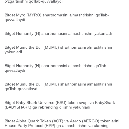
o'zgartirishni qo'llab-quvvatlaydi
Bitget Myro (MYRO) shartnomasini almashtirishni qo'llab-
quvvatlaydi
Bitget Humanity (H) shartnomasini almashtirishni yakunladi
Bitget Mumu the Bull (MUMU) shartnomasini almashtirishni
yakunladi
Bitget Humanity (H) shartnomasini almashtirishni qo'llab-
quvvatlaydi
Bitget Mumu the Bull (MUMU) shartnomasini almashtirishni
qo'llab-quvvatlaydi
Bitget Baby Shark Universe (BSU) token svopi va BabyShark
(BABYSHARK) ga rebrending qilishni yakunladi
Bitget Alpha Quark Token (AQT) va Aergo (AERGO) tokenlarini
House Party Protocol (HPP) ga almashtirishni va ularning