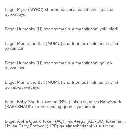
Bitget Myro (MYRO) shartnomasini almashtirishni qo'llab-
quvvatlaydi
Bitget Humanity (H) shartnomasini almashtirishni yakunladi
Bitget Mumu the Bull (MUMU) shartnomasini almashtirishni
yakunladi
Bitget Humanity (H) shartnomasini almashtirishni qo'llab-
quvvatlaydi
Bitget Mumu the Bull (MUMU) shartnomasini almashtirishni
qo'llab-quvvatlaydi
Bitget Baby Shark Universe (BSU) token svopi va BabyShark
(BABYSHARK) ga rebrending qilishni yakunladi
Bitget Alpha Quark Token (AQT) va Aergo (AERGO) tokenlarini
House Party Protocol (HPP) ga almashtirishni va ularning
migratsiyasini yakunladi