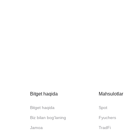
Bitget haqida
Mahsulotlar
Bitget haqida
Spot
Biz bilan bog'laning
Fyuchers
Jamoa
TradFi