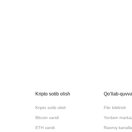
Kripto sotib olish
Qo'llab-quvva
Kripto sotib olish
Fikr bildirish
Bitcoin xaridi
Yordam marka
ETH xaridi
Rasmiy kanalla