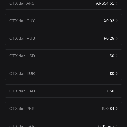
IOTX dan ARS
ARS$4.51
IOTX dan CNY
¥0.02
IOTX dan RUB
₽0.25
IOTX dan USD
$0
IOTX dan EUR
€0
IOTX dan CAD
C$0
IOTX dan PKR
₨0.84
IOTX dan SAR
ر.س0.01