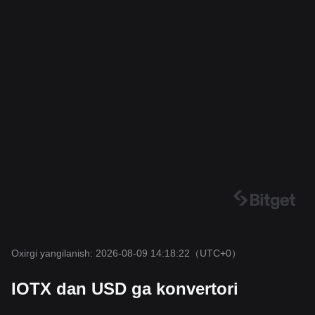
Oxirgi yangilanish: 2026-08-09 14:18:22
（UTC+0）
IOTX dan USD ga konvertori