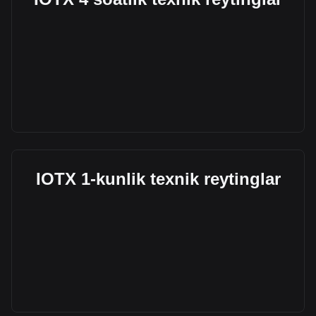
IOTX 1-kunlik texnik reytinglar