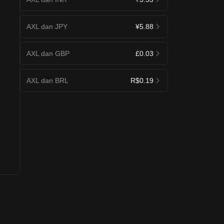
AXL dan JPY
¥5.88
AXL dan GBP
£0.03
AXL dan BRL
R$0.19