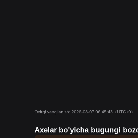
Oxirgi yangilanish: 2026-08-07 06:45:43
（UTC+0）
Axelar bo'yicha bugungi bozor