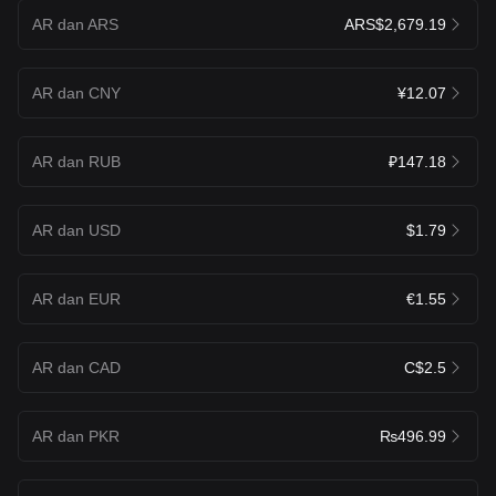
AR dan ARS
ARS$2,679.19
AR dan CNY
¥12.07
AR dan RUB
₽147.18
AR dan USD
$1.79
AR dan EUR
€1.55
AR dan CAD
C$2.5
AR dan PKR
₨496.99