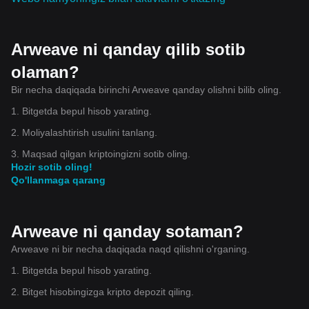
Arweave ni qanday qilib sotib
olaman?
Bir necha daqiqada birinchi Arweave qanday olishni bilib oling.
1. Bitgetda bepul hisob yarating.
2. Moliyalashtirish usulini tanlang.
3. Maqsad qilgan kriptoingizni sotib oling.
Hozir sotib oling!
Qo'llanmaga qarang
Arweave ni qanday sotaman?
Arweave ni bir necha daqiqada naqd qilishni o'rganing.
1. Bitgetda bepul hisob yarating.
2. Bitget hisobingizga kripto depozit qiling.