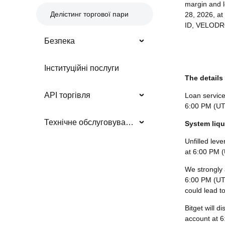
margin and l
Делістинг торгової пари
28, 2026, a
ID, VELOD
Безпека
Інституційні послуги
The details 
API торгівля
Loan service
6:00 PM (U
Технічне обслуговування/оновлення системи
System liqu
Unfilled leve
at 6:00 PM 
We strongly a
6:00 PM (UT
could lead t
Bitget will d
account at 6