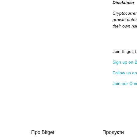
Disclaimer
Cryptocurrenc
growth poten
their own ris
Join Bitget,
Sign up on B
Follow us o
Join our Co
Про Bitget
Продукти