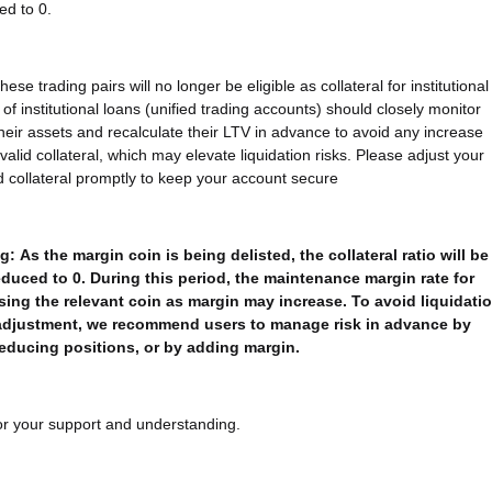
ed to 0.
ese trading pairs will no longer be eligible as collateral for institutional
of institutional loans (unified trading accounts) should closely monitor
heir assets and recalculate their LTV in advance to avoid any increase
alid collateral, which may elevate liquidation risks. Please adjust your
d collateral promptly to keep your account secure
g:
As the margin coin is being delisted, the collateral ratio will be
educed to 0. During this period, the maintenance margin rate for
sing the relevant coin as margin may increase. To avoid liquidati
adjustment, we recommend users to manage risk in advance by
reducing positions, or by adding margin.
r your support and understanding.