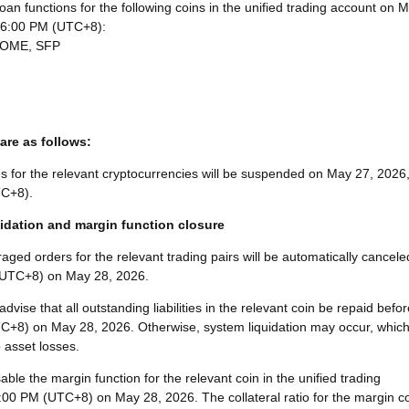
oan functions for the following coins in the unified trading account on 
t 6:00 PM (UTC+8):
ROME, SFP
are as follows:
s for the relevant cryptocurrencies will be suspended on May 27, 2026
TC+8).
idation and margin function closure
raged orders for the relevant trading pairs will be automatically cancele
(UTC+8) on May 28, 2026.
dvise that all outstanding liabilities in the relevant coin be repaid befor
C+8) on May 28, 2026. Otherwise, system liquidation may occur, whic
o asset losses.
isable the margin function for the relevant coin in the unified trading
:00 PM (UTC+8) on May 28, 2026. The collateral ratio for the margin c