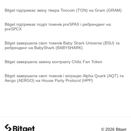
Bitget підтримає зміну тікера Toncoin (TON) на Gram (GRAM)
Bitget підтримає поділ токенів preSPAX і ребрендинг на
preSPCX
Bitget завершила своп токенів Baby Shark Universe (BSU) та
ребрендинг на BabyShark (BABYSHARK)
Bitget завершила заміну контракту Chiliz Fan Token
Bitget завершила своп токенів і міграцію Alpha Quark (AQT) та
Aergo (AERGO) на House Party Protocol (HPP)
© 2026 Bitget