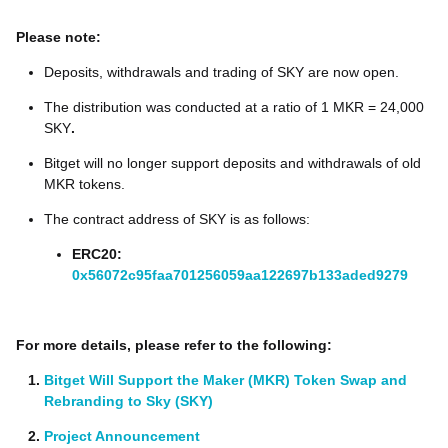
Please note:
Deposits, withdrawals and trading of SKY are now open.
The distribution was conducted at a ratio of 1 MKR = 24,000
SKY
.
Bitget will no longer support deposits and withdrawals of old
MKR tokens.
The contract address of SKY is as follows:
ERC20:
0x56072c95faa701256059aa122697b133aded9279
For more details, please refer to the following:
Bitget Will Support the Maker (MKR) Token Swap and
Rebranding to Sky (SKY)
Project Announcement