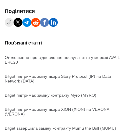
Поділитися
Пов'язані статті
Оголошення про відновлення послуг зняття у мережі AVAIL-
ERC20
Bitget підтримає зміну тікера Story Protocol (IP) на Data
Network (DATA)
Bitget підтримає заміну контракту Myro (MYRO)
Bitget підтримає зміну тікера XION (XION) на VERONA
(VERONA)
Bitget завершила заміну контракту Mumu the Bull (MUMU)