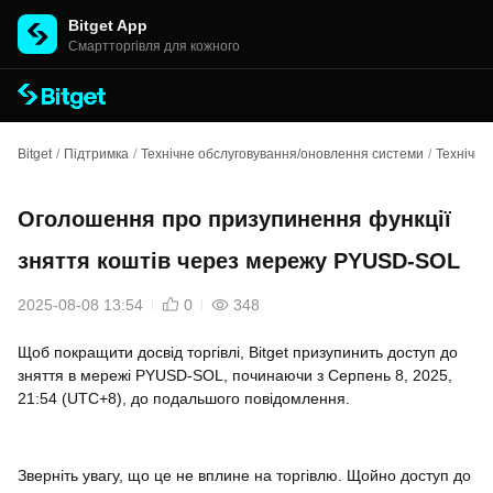
Bitget App
Cмартторгівля для кожного
Bitget
/
Підтримка
/
Технічне обслуговування/оновлення системи
/
Технічне
Оголошення про призупинення функції
зняття коштів через мережу PYUSD-SOL
2025-08-08 13:54
0
348
Щоб покращити досвід торгівлі, Bitget призупинить доступ до
зняття в мережі PYUSD-SOL, починаючи з Серпень 8, 2025,
21:54 (UTC+8), до подальшого повідомлення.
Зверніть увагу, що це не вплине на торгівлю. Щойно доступ до