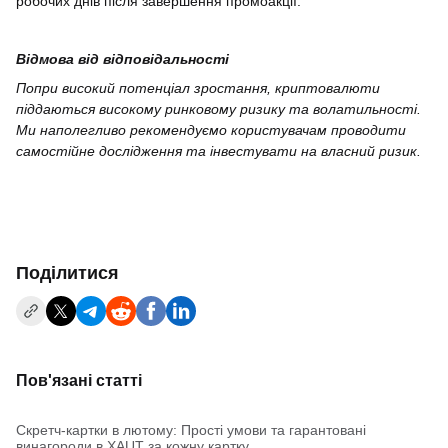
робочих днів після завершення промоакції.
Відмова від відповідальності
Попри високий потенціал зростання, криптовалюти
піддаються високому ринковому ризику та волатильності.
Ми наполегливо рекомендуємо користувачам проводити
самостійне дослідження та інвестувати на власний ризик.
Поділитися
Пов'язані статті
Скретч-картки в лютому: Прості умови та гарантовані
винагороди в XAUT за кожну картку