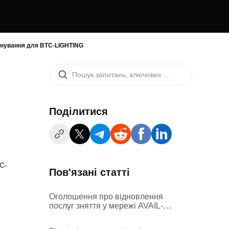
онування для BTC-LIGHTING
Поділитися
C-
Пов'язані статті
Оголошення про відновлення
послуг зняття у мережі AVAIL-
ERC20