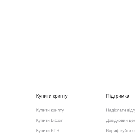
Купити крипту
Підтримка
Купити крипту
Надіслати відг
Купити Bitcoin
Довідковий це
Купити ETH
Верифікуйте о