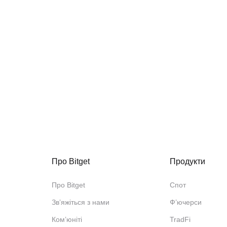
Про Bitget
Продукти
Про Bitget
Спот
Звʼяжіться з нами
Ф’ючерси
Ком’юніті
TradFi