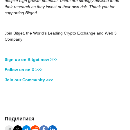
despite high growth potential. Users are strongly advised to do
their research as they invest at their own risk. Thank you for
supporting Bitget!
Join Bitget, the World's Leading Crypto Exchange and Web 3
Company
Sign up on Bitget now >>>
Follow us on X >>>
Join our Community >>>
Поділитися