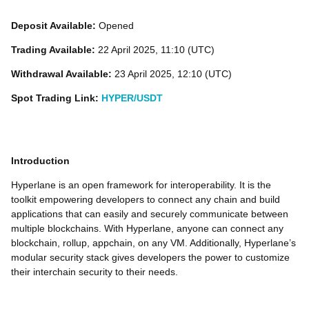
Deposit Available:
Opened
Trading Available:
22 April 2025, 11:10 (UTC)
Withdrawal Available:
23 April 2025, 12:10 (UTC)
Spot Trading Link:
HYPER/USDT
Introduction
Hyperlane is an open framework for interoperability. It is the
toolkit empowering developers to connect any chain and build
applications that can easily and securely communicate between
multiple blockchains. With Hyperlane, anyone can connect any
blockchain, rollup, appchain, on any VM. Additionally, Hyperlane’s
modular security stack gives developers the power to customize
their interchain security to their needs.