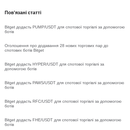
Пов'язані статті
Bitget додасть PUMP/USDT для спотової торгівлі за допомогою
ботів
Оголошення про додавання 28 нових торгових пар до
спотових ботів Bitget
Bitget додасть HYPER/USDT для спотової торгівлі за
допомогою ботів
Bitget додасть PAWS/USDT для спотової торгівлі за допомогою
ботів
Bitget додасть RFC/USDT для спотової торгівлі за допомогою
ботів
Bitget додасть FHE/USDT для спотової торгівлі за допомогою
ботів