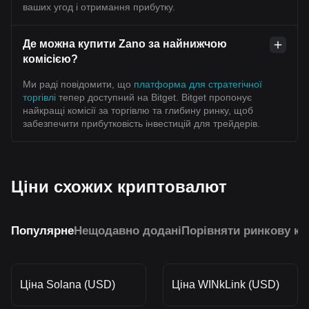
ваших угод і отримання прибутку.
Де можна купити Zano за найнижчою
комісією?
Ми раді повідомити, що
платформа для стратегічної
торгівлі
тепер доступний на Bitget. Bitget пропонує
найкращі комісії за торгівлю та глибину ринку, щоб
забезпечити прибутковість інвестицій для трейдерів.
Ціни схожих криптовалют
Популярне
Нещодавно додані
Порівняти ринкову ка
Ціна Solana (USD)
Ціна WINkLink (USD)