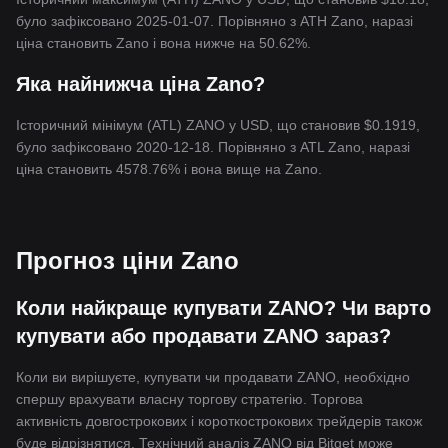
було зафіксовано 2025-01-07. Порівняно з ATH Zano, наразі
ціна становить Zano і вона нижче на 50.62%.
Яка найнижча ціна Zano?
Історичний мінімум (ATL) ZANO у USD, що становив $0.1919,
було зафіксовано 2020-12-18. Порівняно з ATL Zano, наразі
ціна становить 4578.76% і вона вище на Zano.
Прогноз ціни Zano
Коли найкраще купувати ZANO? Чи варто
купувати або продавати ZANO зараз?
Коли ви вирішуєте, купувати чи продавати ZANO, необхідно
спершу врахувати власну торгову стратегію. Торгова
активність довгострокових і короткострокових трейдерів також
буде відрізнятися. Технічний аналіз ZANO від Bitget може