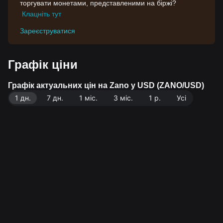
торгувати монетами, представленими на біржі?
Клацніть тут
Зареєструватися
Графік ціни
Графік актуальних цін на Zano у USD (ZANO/USD)
1 дн.
7 дн.
1 міс.
3 міс.
1 р.
Усі