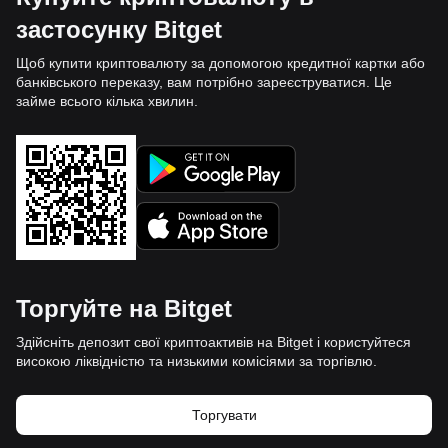
застосунку Bitget
Щоб купити криптовалюту за допомогою кредитної картки або
банківського переказу, вам потрібно зареєструватися. Це
займе всього кілька хвилин.
Торгуйте на Bitget
Здійсніть депозит свої криптоактивів на Bitget і користуйтеся
високою ліквідністю та низькими комісіями за торгівлю.
Торгувати