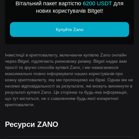
Вітальний пакет вартістю
6200 USDT
для
нових користувачів Bitget!
Купуйте Zano
Інвестиції в криптовалюту, включаючи купівлю Zano онлайн
через Bitget, підлягають ринковому ризику. Bitget надає вам
прості та зручні способи купівлі Zano, і ми намагаємося
максимально повно інформувати наших користувачів про
кожну криптовалюту, яку ми пропонуємо на біржі. Однак ми не
несемо відповідальності за результати, які можуть виникнути в
результаті купівлі Zano. Ця сторінка та будь-яка інформація,
що тут міститься, не є схваленням будь-якої конкретної
криптовалюти.
Ресурси ZANO