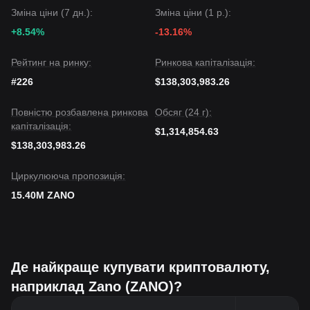
Зміна ціни (7 дн.):
Зміна ціни (1 р.):
+8.54%
-13.16%
Рейтинг на ринку:
Ринкова капіталізація:
#226
$138,303,983.26
Повністю розбавлена ринкова
Обсяг (24 г):
капіталізація:
$1,314,854.63
$138,303,983.26
Циркулююча пропозиція:
15.40M ZANO
Де найкраще купувати криптовалюту,
наприклад Zano (ZANO)?