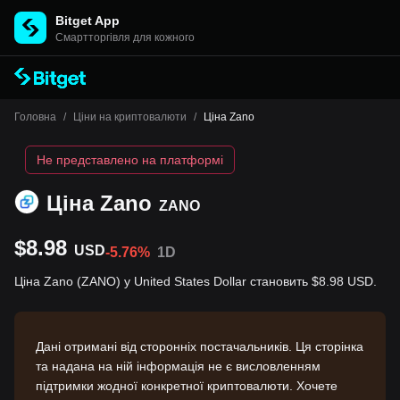
Bitget App
Cмартторгівля для кожного
Головна
/
Ціни на криптовалюти
/
Ціна Zano
Не представлено на платформі
Ціна Zano
ZANO
$8.98
USD
-5.76%
1D
Ціна Zano (ZANO) у United States Dollar становить $8.98 USD.
Дані отримані від сторонніх постачальників. Ця сторінка
та надана на ній інформація не є висловленням
підтримки жодної конкретної криптовалюти. Хочете