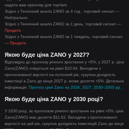
надати вам орієнтир для торгівлі.
Згідно з Технічний аналіз ZANO за 4 год., торговий сигнал —
Нейтрально
.
Згідно з Технічний аналіз ZANO за 1 день, торговий сигнал —
Продати
.
Згідно з Технічний аналіз ZANO за 1 тиждень, торговий сигнал
—
Продати
.
Якою буде ціна ZANO у 2027?
Відповідно до прогнозу річного зростання у +5%, у 2027 р. ціна
Zano(ZANO) очікується на рівні $10.04. Виходячи з
прогнозованої вартості на поточний рік, сукупна дохідність
інвестиції в Zano до кінця 2027 р. може досягти +5%. Детальна
інформація:
Прогноз ціни Zano на 2026, 2027, 2030–2050 рр.
.
Якою буде ціна ZANO у 2030 році?
У 2030 році, за прогнозом річного зростання на рівні +5%, ціна
Zano(ZANO) має досягти $11.62. Виходячи з прогнозованої
вартості на цей рік, сукупна дохідність інвестицій Zano до кінця