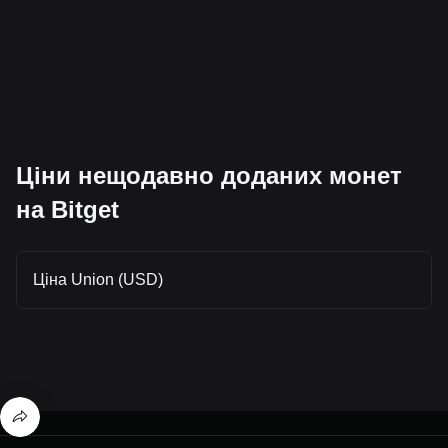
Ціни нещодавно доданих монет
на Bitget
Ціна Union (USD)