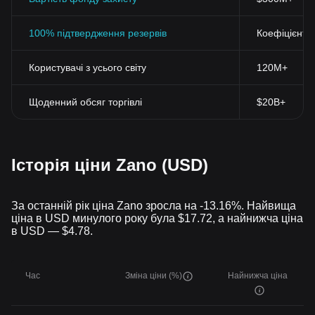
100% підтвердження резервів
Коефіцієнт 
Користувачі з усього світу
120M+
Щоденний обсяг торгівлі
$20B+
Історія ціни Zano (USD)
За останній рік ціна Zano зросла на -13.16%. Найвища
ціна в USD минулого року була $17.72, а найнижча ціна
в USD — $4.78.
Час
Зміна ціни (%)
Найнижча ціна