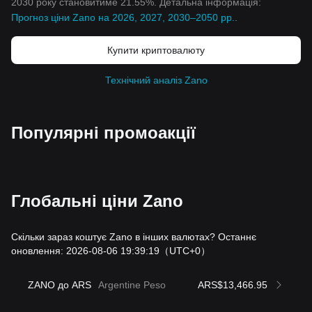
2030 року становитиме 21.55%. Детальна інформація:
Прогноз ціни Zano на 2026, 2027, 2030–2050 рр.
.
Купити криптовалюту
Технічний аналіз Zano
Популярні промоакції
Глобальні ціни Zano
Скільки зараз коштує Zano в інших валютах? Останнє
оновлення: 2026-08-06 19:39:19
（UTC+0）
ZANO до ARS
Argentine Peso
ARS$13,466.95