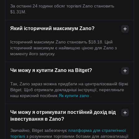
За останні 24 години обсяг торгівлі Zano становить
$1.31M.
Який історичний максимум Zano?
Історичний максимум Zano становить $18.18. Цей
історичний максимум є найвищою ціною для Zano з
моменту його запуску.
Чи можу я купити Zano на Bitget?
Так, Zano зараз можна придбати на централізованій біржі
Bitget. Щоб отримати докладніші інструкції, перегляньте
наш корисний посібник
Як купити zano
.
Чи можу я отримувати постійний дохід від
інвестування в Zano?
Звичайно, Bitget забезпечує
платформа для стратегічної
торгівлі
з розумними торговими ботами для автоматизації