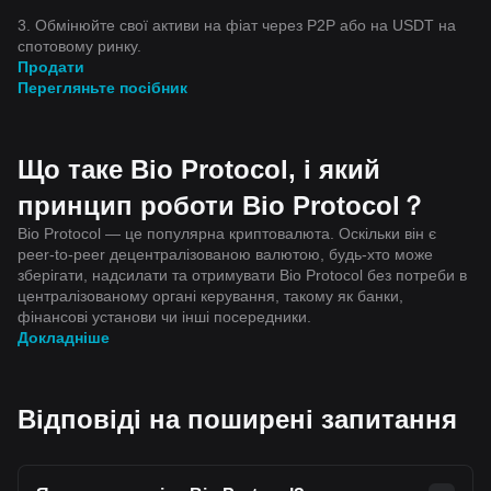
3. Обмінюйте свої активи на фіат через P2P або на USDT на
спотовому ринку.
Продати
Перегляньте посібник
Що таке Bio Protocol, і який
принцип роботи Bio Protocol？
Bio Protocol — це популярна криптовалюта. Оскільки він є
peer-to-peer децентралізованою валютою, будь-хто може
зберігати, надсилати та отримувати Bio Protocol без потреби в
централізованому органі керування, такому як банки,
фінансові установи чи інші посередники.
Докладніше
Відповіді на поширені запитання