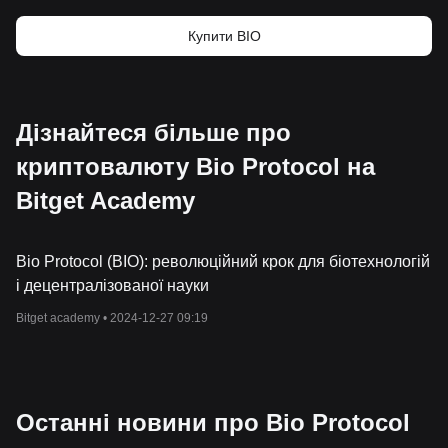
Купити BIO
Дізнайтеся більше про
криптовалюту Bio Protocol на
Bitget Academy
Bio Protocol (BIO): революційний крок для біотехнологій
і децентралізованої науки
Bitget academy •
2024-12-27 09:19
Останні новини про Bio Protocol