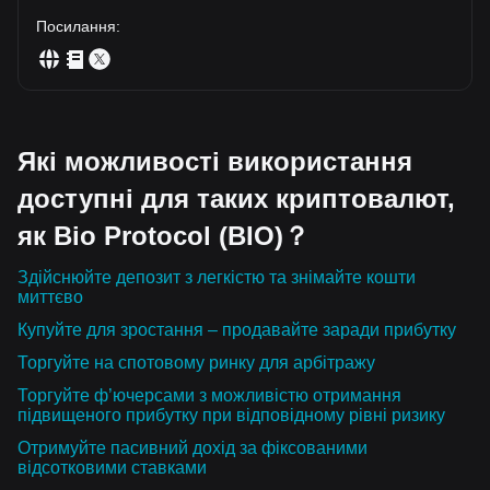
potential BIO move. Not investment advice - research on
your own! 🚀 $BIO
Посилання
:
Які можливості використання
доступні для таких криптовалют,
як Bio Protocol (BIO)？
Здійснюйте депозит з легкістю та знімайте кошти
миттєво
Купуйте для зростання – продавайте заради прибутку
Торгуйте на спотовому ринку для арбітражу
Торгуйте ф’ючерсами з можливістю отримання
підвищеного прибутку при відповідному рівні ризику
Отримуйте пасивний дохід за фіксованими
відсотковими ставками