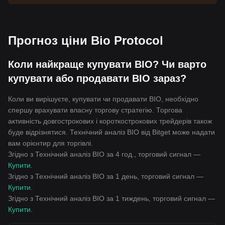
Прогноз ціни Bio Protocol
Коли найкраще купувати BIO? Чи варто
купувати або продавати BIO зараз?
Коли ви вирішуєте, купувати чи продавати BIO, необхідно
спершу врахувати власну торгову стратегію. Торгова
активність довгострокових і короткострокових трейдерів також
буде відрізнятися. Технічний аналіз BIO від Bitget може надати
вам орієнтир для торгівлі.
Згідно з Технічний аналіз BIO за 4 год., торговий сигнал —
Купити
.
Згідно з Технічний аналіз BIO за 1 день, торговий сигнал —
Купити
.
Згідно з Технічний аналіз BIO за 1 тиждень, торговий сигнал —
Купити
.