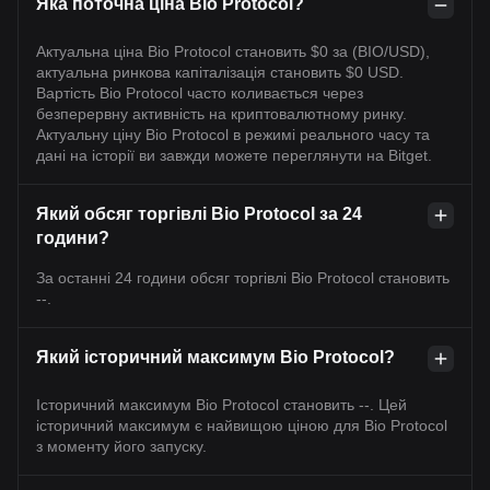
Яка поточна ціна Bio Protocol?
Актуальна ціна Bio Protocol становить $0 за (BIO/USD),
актуальна ринкова капіталізація становить $0 USD.
Вартість Bio Protocol часто коливається через
безперервну активність на криптовалютному ринку.
Актуальну ціну Bio Protocol в режимі реального часу та
дані на історії ви завжди можете переглянути на Bitget.
Який обсяг торгівлі Bio Protocol за 24
години?
За останні 24 години обсяг торгівлі Bio Protocol становить
--.
Який історичний максимум Bio Protocol?
Історичний максимум Bio Protocol становить --. Цей
історичний максимум є найвищою ціною для Bio Protocol
з моменту його запуску.