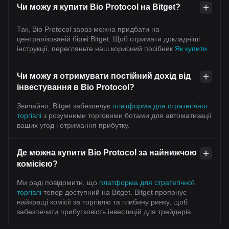
Чи можу я купити Bio Protocol на Bitget?
Так, Bio Protocol зараз можна придбати на
централізованій біржі Bitget. Щоб отримати докладніші
інструкції, перегляньте наш корисний посібник
Як купити
.
Чи можу я отримувати постійний дохід від
інвестування в Bio Protocol?
Звичайно, Bitget забезпечує
платформа для стратегічної
торгівлі
з розумними торговими ботами для автоматизації
ваших угод і отримання прибутку.
Де можна купити Bio Protocol за найнижчою
комісією?
Ми раді повідомити, що
платформа для стратегічної
торгівлі
тепер доступний на Bitget. Bitget пропонує
найкращі комісії за торгівлю та глибину ринку, щоб
забезпечити прибутковість інвестицій для трейдерів.