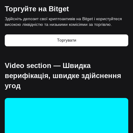
Торгуйте на Bitget
Здійсніть депозит свої криптоактивів на Bitget і користуйтеся
високою ліквідністю та низькими комісіями за торгівлю.
Торгувати
Video section — Швидка
верифікація, швидке здійснення
угод