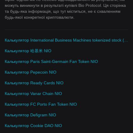
можуть виникнути в результаті купівлі Bio Protocol. Ця сторінка
та будь-яка інформація, що тут міститься, не є схваленням
будь-якої конкретної криптовалюти.
Калькулятор International Business Machines tokenized stock (xStock) NIO
Калькулятор 哈基米 NIO
Калькулятор Paris Saint-Germain Fan Token NIO
Калькулятор Pepecoin NIO
Калькулятор Ready Cards NIO
Калькулятор Vanar Chain NIO
Калькулятор FC Porto Fan Token NIO
Калькулятор Defigram NIO
Калькулятор Cookie DAO NIO