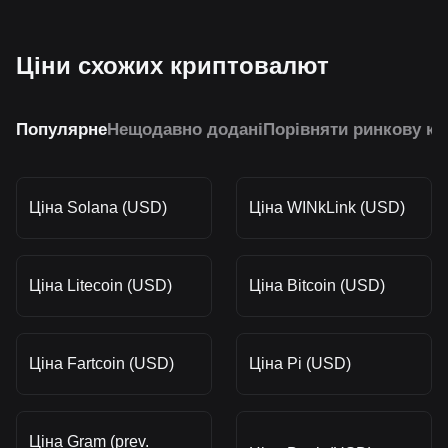
Ціни схожих криптовалют
Популярне
Нещодавно додані
Порівняти ринкову ка
Ціна Solana (USD)
Ціна WINkLink (USD)
Ціна Litecoin (USD)
Ціна Bitcoin (USD)
Ціна Fartcoin (USD)
Ціна Pi (USD)
Ціна Gram (prev.