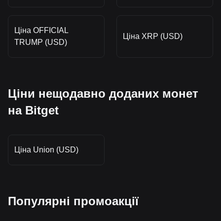
Ціна OFFICIAL
Ціна XRP (USD)
TRUMP (USD)
Ціни нещодавно доданих монет
на Bitget
Ціна Union (USD)
Популярні промоакції