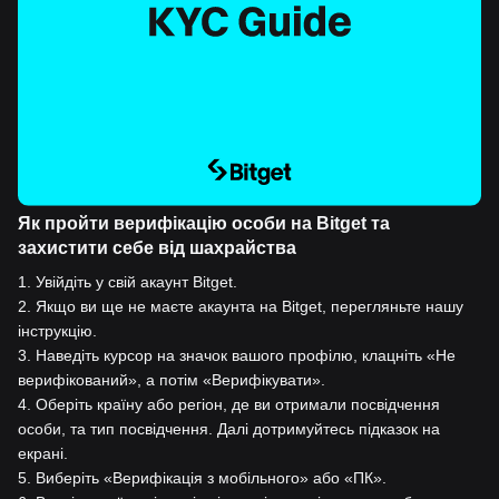
Як пройти верифікацію особи на Bitget та
захистити себе від шахрайства
1
.
Увійдіть у свій акаунт Bitget.
2
.
Якщо ви ще не маєте акаунта на Bitget, перегляньте нашу
інструкцію.
3
.
Наведіть курсор на значок вашого профілю, клацніть «Не
верифікований», а потім «Верифікувати».
4
.
Оберіть країну або регіон, де ви отримали посвідчення
особи, та тип посвідчення. Далі дотримуйтесь підказок на
екрані.
5
.
Виберіть «Верифікація з мобільного» або «ПК».