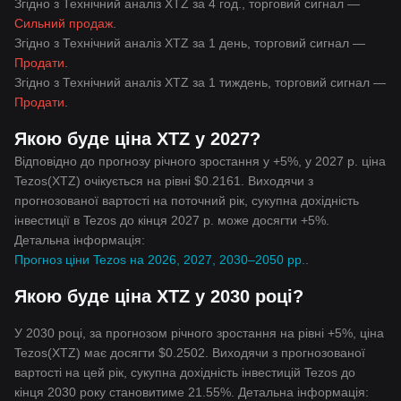
Згідно з Технічний аналіз XTZ за 4 год., торговий сигнал —
Сильний продаж
.
Згідно з Технічний аналіз XTZ за 1 день, торговий сигнал —
Продати
.
Згідно з Технічний аналіз XTZ за 1 тиждень, торговий сигнал —
Продати
.
Якою буде ціна XTZ у 2027?
Відповідно до прогнозу річного зростання у +5%, у 2027 р. ціна
Tezos(XTZ) очікується на рівні $0.2161. Виходячи з
прогнозованої вартості на поточний рік, сукупна дохідність
інвестиції в Tezos до кінця 2027 р. може досягти +5%.
Детальна інформація:
Прогноз ціни Tezos на 2026, 2027, 2030–2050 рр.
.
Якою буде ціна XTZ у 2030 році?
У 2030 році, за прогнозом річного зростання на рівні +5%, ціна
Tezos(XTZ) має досягти $0.2502. Виходячи з прогнозованої
вартості на цей рік, сукупна дохідність інвестицій Tezos до
кінця 2030 року становитиме 21.55%. Детальна інформація: