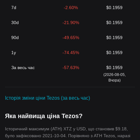
7d
-2.60%
$0.1959
30d
-21.90%
$0.1959
90d
-49.65%
$0.1959
1y
-74.45%
$0.1959
За весь час
-57.63%
$0.1959
(2026-08-05,
Вчора)
Історія зміни ціни Tezos (за весь час)
Яка найвища ціна Tezos?
Історичний максимум (ATH) XTZ у USD, що становив $9.18,
було зафіксовано 2021-10-04. Порівняно з ATH Tezos, наразі