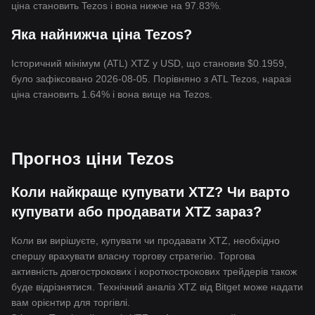
ціна становить Tezos і вона нижче на 97.83%.
Яка найнижча ціна Tezos?
Історичний мінімум (ATL) XTZ у USD, що становив $0.1959,
було зафіксовано 2026-08-05. Порівняно з ATL Tezos, наразі
ціна становить 1.64% і вона вище на Tezos.
Прогноз ціни Tezos
Коли найкраще купувати XTZ? Чи варто
купувати або продавати XTZ зараз?
Коли ви вирішуєте, купувати чи продавати XTZ, необхідно
спершу врахувати власну торгову стратегію. Торгова
активність довгострокових і короткострокових трейдерів також
буде відрізнятися. Технічний аналіз XTZ від Bitget може надати
вам орієнтир для торгівлі.