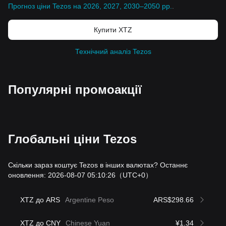
Прогноз ціни Tezos на 2026, 2027, 2030–2050 рр.
.
Купити XTZ
Технічний аналіз Tezos
Популярні промоакції
Глобальні ціни Tezos
Скільки зараз коштує Tezos в інших валютах? Останнє
оновлення: 2026-08-07 05:10:26
（UTC+0）
XTZ до ARS
Argentine Peso
ARS$298.66
XTZ до CNY
Chinese Yuan
¥1.34