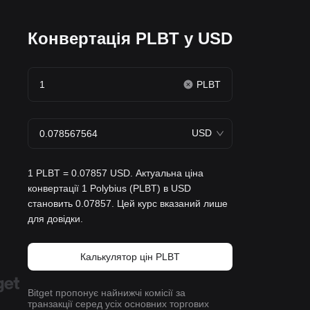
Конвертація PLBT у USD
PLBT
USD
1 PLBT = 0.07857 USD. Актуальна ціна
конвертації 1 Polybius (PLBT) в USD
становить 0.07857. Цей курс вказаний лише
для довідки.
Калькулятор цін PLBT
Bitget пропонує найнижчі комісії за
транзакції серед усіх основних торгових