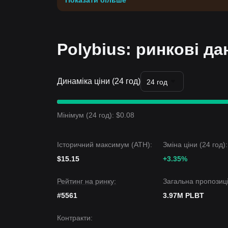
Показати більше
Polybius: ринкові да
Динаміка ціни (24 год)
24 год
Мінімум (24 год): $0.08
Історичний максимум (ATH):
Зміна ціни (24 год):
$15.15
+3.35%
Рейтинг на ринку:
Загальна пропозиці
#5561
3.97M PLBT
Контракти
: