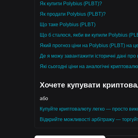
Як купити Polybius (PLBT)?
Як продати Polybius (PLBT)?
Що таке Polybius (PLBT)
Що б сталося, якби ви купили Polybius (PL
Який прогноз ціни на Polybius (PLBT) на це
Де я можу завантажити історичні дані про 
Які сьогодні ціни на аналогічні криптовал
Хочете купувати криптов
або
Купуйте криптовалюту легко — просто вико
Відкрийте можливості арбітражу — торгуй