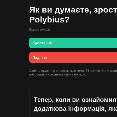
Як ви думаєте, зрост
Polybius?
Всього голосів:
Зростання
Падіння
Дані голосування оновлюються кожні 24 години. Вони відоб
розглядатися як інвестиційна порада.
Тепер, коли ви ознайомил
додаткова інформація, як