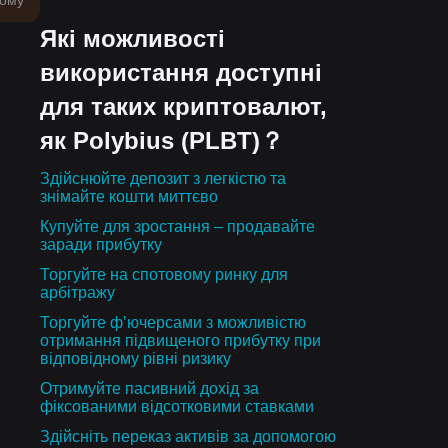
тому
Які можливості
використання доступні
для таких криптовалют,
як Polybius (PLBT)？
Здійснюйте депозит з легкістю та
знімайте кошти миттєво
Купуйте для зростання – продавайте
заради прибутку
Торгуйте на спотовому ринку для
арбітражу
Торгуйте ф’ючерсами з можливістю
отримання підвищеного прибутку при
відповідному рівні ризику
Отримуйте пасивний дохід за
фіксованими відсотковими ставками
Здійсніть переказ активів за допомогою