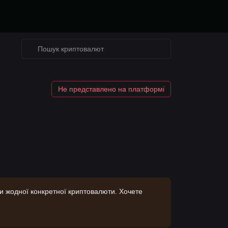
Не представлено на платформі
ки жодної конкретної криптовалюти. Хочете