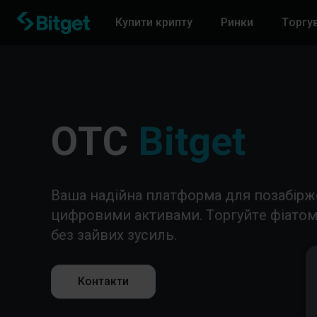
Купити крипту
Ринки
Торгу
Bitget
OTC
Ваша надійна платформа для позабіржо
цифровими активами. Торгуйте фіатом
без зайвих зусиль.
Контакти