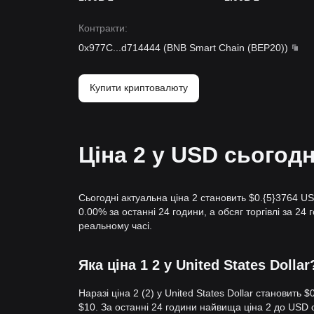
Контракти
:
0x977C
...
d714444
(
BNB Smart Chain (BEP20)
)
Купити криптовалюту
Ціна 2 у USD сьогодн
Сьогодні актуальна ціна 2 становить $0.{​5}3764 U
0.00% за останні 24 години, а обсяг торгівлі за 24
реальному часі.
Яка ціна 1 2 у United States Dollar
Наразі ціна 2 (2) у United States Dollar становить 
$10. За останні 24 години найвища ціна 2 до USD 