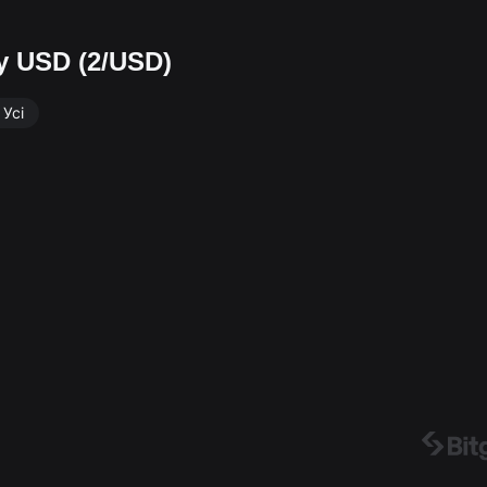
у USD (2/USD)
Усі