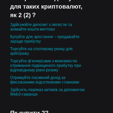
для таких криптовалют,
як 2 (2)？
Здійснюйте депозит з легкістю та
знімайте кошти миттєво
Купуйте для зростання – продавайте
заради прибутку
Торгуйте на спотовому ринку для
арбітражу
Торгуйте ф’ючерсами з можливістю
отримання підвищеного прибутку при
відповідному рівні ризику
Отримуйте пасивний дохід за
фіксованими відсотковими ставками
Здійсніть переказ активів за допомогою
Web3-гаманця
Як купити 2?