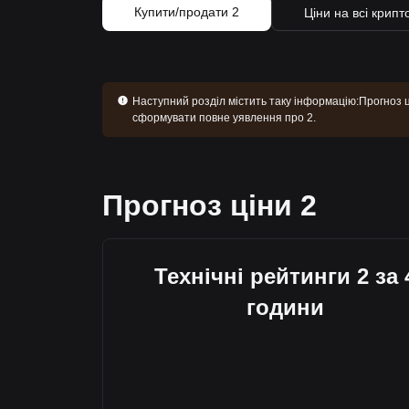
Купити/продати 2
Ціни на всі крип
Наступний розділ містить таку інформацію:
Прогноз ц
сформувати повне уявлення про 2.
Прогноз ціни 2
Технічні рейтинги 2 за 
години