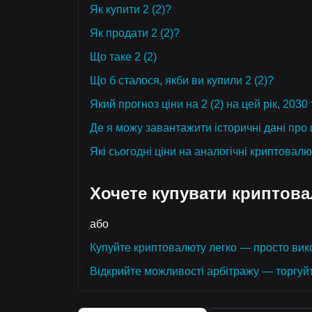
Як купити 2 (2)?
Як продати 2 (2)?
Що таке 2 (2)
Що б сталося, якби ви купили 2 (2)?
Який прогноз ціни на 2 (2) на цей рік, 2030
Де я можу завантажити історичні дані про ц
Які сьогодні ціни на аналогічні криптовал
Хочете купувати криптов
або
Купуйте криптовалюту легко — просто вико
Відкрийте можливості арбітражу — торгуй