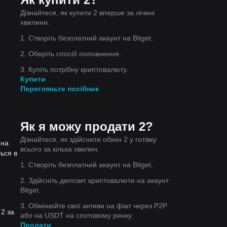
Дізнайтеся, як купити 2 вперше за лічені
хвилини.
1. Створіть безплатний акаунт на Bitget.
2. Оберіть спосіб поповнення.
3. Купіть потрібну криптовалюту.
Купити
Перегляньте посібник
Як я можу продати 2?
Дізнайтеся, як здійснити обмін 2 у готівку
 на
всього за кілька хвилин.
ться в
1. Створіть безплатний акаунт на Bitget.
2. Здійсніть депозит криптовалюти на акаунт
Bitget.
3. Обмінюйте свої активи на фіат через P2P
 2 за
або на USDT на спотовому ринку.
Продати