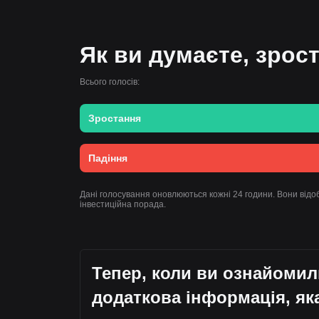
Як ви думаєте, зрост
Всього голосів:
Зростання
Падіння
Дані голосування оновлюються кожні 24 години. Вони відоб
інвестиційна порада.
Тепер, коли ви ознайомил
додаткова інформація, як