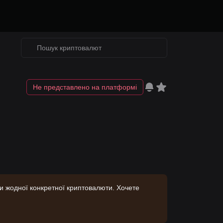
Не представлено на платформі
ки жодної конкретної криптовалюти. Хочете