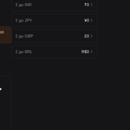
2 до INR
₹0
2 до JPY
¥0
щоб
2 до GBP
£0
2 до BRL
R$0
ь