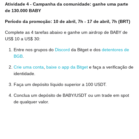
Atividade 4 - Campanha da comunidade:
ganhe uma parte
de 130.000 BABY
Período da promoção: 10 de abril, 7h - 17 de abril, 7h (BRT)
Complete as 4 tarefas abaixo e ganhe um airdrop de BABY de
US$ 10 a US$ 30:
Entre nos grupos do
Discord
da Bitget e dos
detentores de
BGB
.
Crie uma conta
,
baixe o app da Bitget
e faça a verificação de
identidade.
Faça um depósito líquido superior a 100 USDT.
Conclua um depósito de BABY/USDT ou um trade em spot
de qualquer valor.