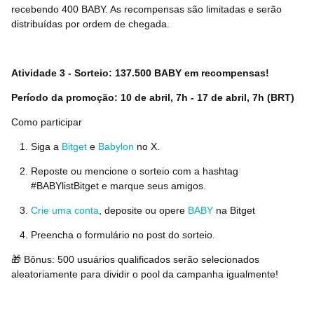
recebendo
400 BABY
. As recompensas são limitadas e serão
distribuídas por ordem de chegada.
Atividade 3 - Sorteio: 137.500 BABY em recompensas!
Período da promoção: 10 de abril, 7h - 17 de abril, 7h (BRT)
Como participar
Siga a
Bitget
e
Babylon
no X.
Reposte ou mencione o sorteio com a hashtag
#BABYlistBitget e marque seus amigos.
Crie uma conta
, deposite ou opere
BABY
na Bitget
Preencha o formulário no post do sorteio.
🎁
Bônus: 500 usuários qualificados serão selecionados
aleatoriamente para dividir o pool da campanha igualmente!