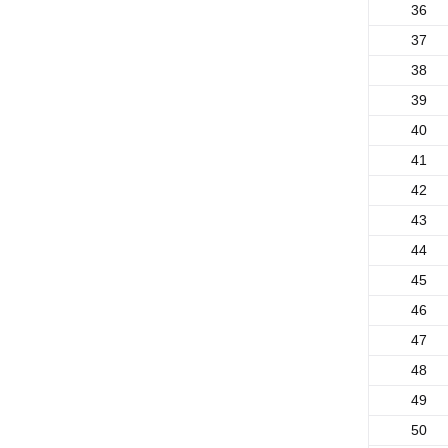
36
37
38
39
40
41
42
43
44
45
46
47
48
49
50