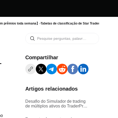
em prêmios toda semana】-Tabelas de classificação de Star Traders/Seguidore
Compartilhar
-
Artigos relacionados
Desafio do Simulador de trading
de múltiplos ativos do TraderPro:
regras e procedimento
no