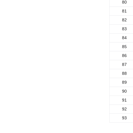
80
81
82
83
84
85
86
87
88
89
90
91
92
93