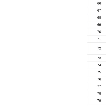
66
67
68
69
70
71
72
73
74
75
76
77
78
79