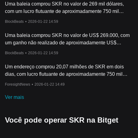
Uma baleia comprou SKR no valor de 269 mil dólares,
com um lucro flutuante de aproximadamente 750 mil
dólares.
BlockBeats
•
2026-01-22 14:59
Uma baleia comprou SKR no valor de US$ 269.000, com
um ganho não realizado de aproximadamente US$
750.000.
BlockBeats
•
2026-01-22 14:59
Um endereço comprou 20,07 milhões de SKR em dois
dias, com lucro flutuante de aproximadamente 750 mil
dólares
ForesightNews
•
2026-01-22 14:49
Ver mais
Você pode operar SKR na Bitget