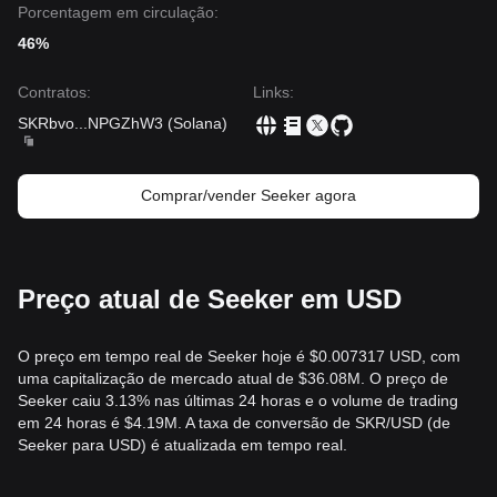
Porcentagem em circulação:
46%
Contratos
:
Links
:
SKRbvo
...
NPGZhW3
(
Solana
)
Comprar/vender Seeker agora
Preço atual de Seeker em USD
O preço em tempo real de Seeker hoje é $0.007317 USD, com
uma capitalização de mercado atual de $36.08M. O preço de
Seeker caiu 3.13% nas últimas 24 horas e o volume de trading
em 24 horas é $4.19M. A taxa de conversão de SKR/USD (de
Seeker para USD) é atualizada em tempo real.