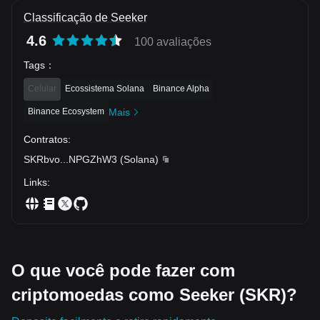
Classificação de Seeker
4.6
100 avaliações
Tags
：
Celular
Ecossistema Solana
Binance Alpha
Binance Ecosystem
Mais
Contratos
:
SKRbvo
...
NPGZhW3
(
Solana
)
Links
:
O que você pode fazer com
criptomoedas como Seeker (SKR)?