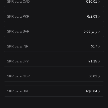
SKR para CAD
C$0.01
SKR para PKR
₨2.03
SKR para SAR
ر.س0.03
SKR para INR
₹0.7
SKR para JPY
¥1.15
SKR para GBP
£0.01
SKR para BRL
R$0.04