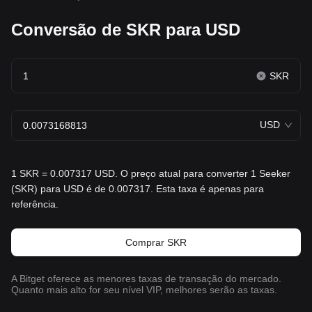
Conversão de SKR para USD
SKR
USD
1 SKR = 0.007317 USD. O preço atual para converter 1 Seeker
(SKR) para USD é de 0.007317. Esta taxa é apenas para
referência.
Comprar SKR
A Bitget oferece as menores taxas de transação do mercado.
Quanto mais alto for seu nível VIP, melhores serão as taxas.