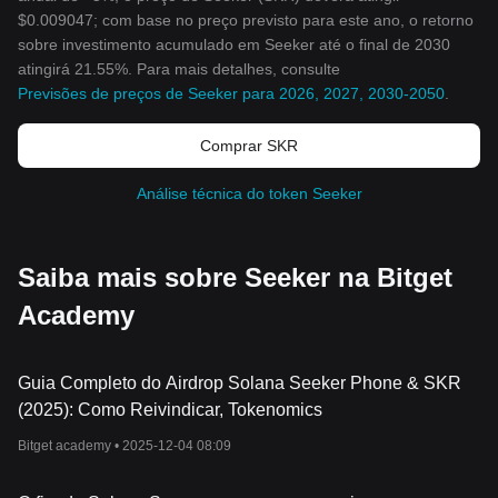
$0.009047; com base no preço previsto para este ano, o retorno
sobre investimento acumulado em Seeker até o final de 2030
atingirá 21.55%. Para mais detalhes, consulte
Previsões de preços de Seeker para 2026, 2027, 2030-2050
.
Comprar SKR
Análise técnica do token Seeker
Saiba mais sobre Seeker na Bitget
Academy
Guia Completo do Airdrop Solana Seeker Phone & SKR
(2025): Como Reivindicar, Tokenomics
Bitget academy •
2025-12-04 08:09