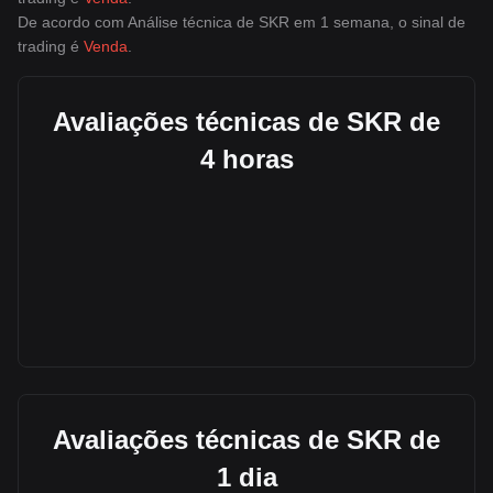
De acordo com Análise técnica de SKR em 1 semana, o sinal de
trading é
Venda
.
Avaliações técnicas de SKR de
4 horas
Avaliações técnicas de SKR de
1 dia