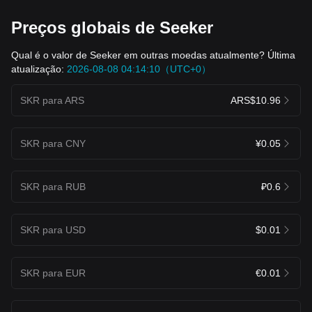
Preços globais de Seeker
Qual é o valor de Seeker em outras moedas atualmente? Última
atualização:
2026-08-08 04:14:10（UTC+0）
SKR para ARS
ARS$10.96
SKR para CNY
¥0.05
SKR para RUB
₽0.6
SKR para USD
$0.01
SKR para EUR
€0.01