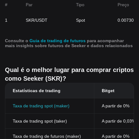
#
Par
Tipo
Preço
1
SKR/USDT
Spot
0.007301
Consulte o
Guia de trading de futuros
para acompanhar
mais insights sobre futuros de Seeker e dados relacionados
Qual é o melhor lugar para comprar criptos
como Seeker (SKR)?
Estatísticas de trading
Bitget
Taxa de trading spot (maker)
A partir de 0%
Taxa de trading spot (taker)
A partir de 0,03%
Taxa de trading de futuros (maker)
A partir de 0%