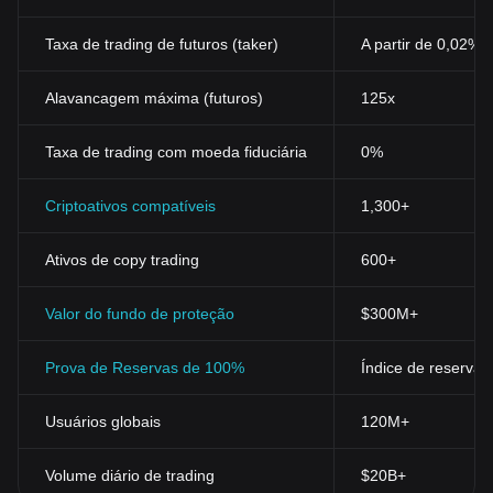
Taxa de trading de futuros (taker)
A partir de 0,02%
Alavancagem máxima (futuros)
125x
Taxa de trading com moeda fiduciária
0%
Criptoativos compatíveis
1,300+
Ativos de copy trading
600+
Valor do fundo de proteção
$300M+
Prova de Reservas de 100%
Índice de reservas
Usuários globais
120M+
Volume diário de trading
$20B+