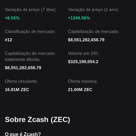
Variação de preço (7 dias):
Variação de preço (1 ano):
+8.55%
+1349.56%
Classificação de mercado:
Capitalização de mercado:
#12
$8,551,282,658.79
Capitalização de mercado
Volume em 24h:
totalmente diluída:
$325,199,054.2
$8,551,282,658.79
Oferta circulante:
Oferta máxima:
16.81M ZEC
21.00M ZEC
Sobre Zcash (ZEC)
O que é Zcash?