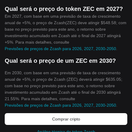
Qual será o preço do token ZEC em 2027?
Em 2027, com base em uma previsão de taxa de crescimento
anual de +5%, o preço de Zcash(ZEC) deve atingir $548.58; com
base no preço previsto para este ano, o retorno sobre
investimento acumulado em Zcash até o final de 2027 atingirá
+5%. Para mais detalhes, consulte
Previsões de preços de Zcash para 2026, 2027, 2030-2050
.
Qual será o preço de um ZEC em 2030?
Em 2030, com base em uma previsão de taxa de crescimento
anual de +5%, o preço de Zcash (ZEC) deverá atingir $635.05;
com base no preço previsto para este ano, o retorno sobre
investimento acumulado em Zcash até o final de 2030 atingirá
21.55%. Para mais detalhes, consulte
Previsões de preços de Zcash para 2026, 2027, 2030-2050
.
Comprar cripto
Análise técnica do token Zcash