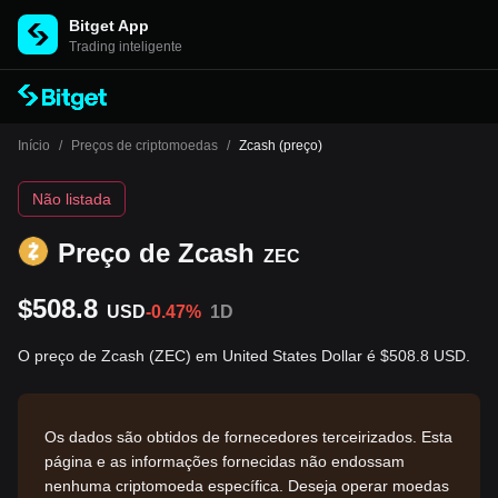
Bitget App
Trading inteligente
Início
/
Preços de criptomoedas
/
Zcash (preço)
Não listada
Preço de Zcash
ZEC
$508.8
USD
-0.47%
1D
O preço de Zcash (ZEC) em United States Dollar é $508.8 USD.
Os dados são obtidos de fornecedores terceirizados. Esta
página e as informações fornecidas não endossam
nenhuma criptomoeda específica. Deseja operar moedas