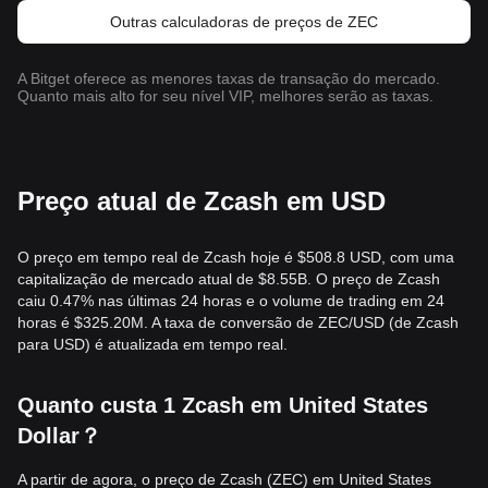
Outras calculadoras de preços de ZEC
A Bitget oferece as menores taxas de transação do mercado.
Quanto mais alto for seu nível VIP, melhores serão as taxas.
Preço atual de Zcash em USD
O preço em tempo real de Zcash hoje é $508.8 USD, com uma
capitalização de mercado atual de $8.55B. O preço de Zcash
caiu 0.47% nas últimas 24 horas e o volume de trading em 24
horas é $325.20M. A taxa de conversão de ZEC/USD (de Zcash
para USD) é atualizada em tempo real.
Quanto custa 1 Zcash em United States
Dollar？
A partir de agora, o preço de Zcash (ZEC) em United States