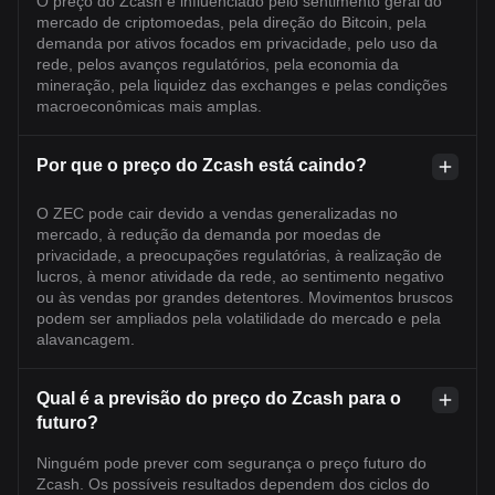
O preço do Zcash é influenciado pelo sentimento geral do
mercado de criptomoedas, pela direção do Bitcoin, pela
demanda por ativos focados em privacidade, pelo uso da
rede, pelos avanços regulatórios, pela economia da
mineração, pela liquidez das exchanges e pelas condições
macroeconômicas mais amplas.
Por que o preço do Zcash está caindo?
O ZEC pode cair devido a vendas generalizadas no
mercado, à redução da demanda por moedas de
privacidade, a preocupações regulatórias, à realização de
lucros, à menor atividade da rede, ao sentimento negativo
ou às vendas por grandes detentores. Movimentos bruscos
podem ser ampliados pela volatilidade do mercado e pela
alavancagem.
Qual é a previsão do preço do Zcash para o
futuro?
Ninguém pode prever com segurança o preço futuro do
Zcash. Os possíveis resultados dependem dos ciclos do