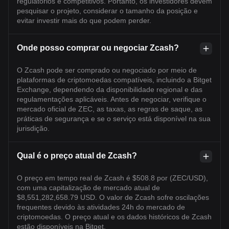
regulatórios e competitivos. Portanto, os investidores devem
pesquisar o projeto, considerar o tamanho da posição e
evitar investir mais do que podem perder.
Onde posso comprar ou negociar Zcash?
O Zcash pode ser comprado ou negociado por meio de
plataformas de criptomoedas compatíveis, incluindo a Bitget
Exchange, dependendo da disponibilidade regional e das
regulamentações aplicáveis. Antes de negociar, verifique o
mercado oficial de ZEC, as taxas, as regras de saque, as
práticas de segurança e se o serviço está disponível na sua
jurisdição.
Qual é o preço atual de Zcash?
O preço em tempo real de Zcash é $508.8 por (ZEC/USD),
com uma capitalização de mercado atual de
$8,551,282,658.79 USD. O valor de Zcash sofre oscilações
frequentes devido às atividades 24h do mercado de
criptomoedas. O preço atual e os dados históricos de Zcash
estão disponíveis na Bitget.