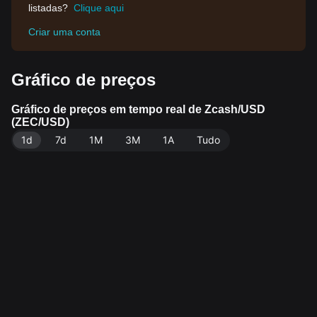
listadas?
Clique aqui
Criar uma conta
Gráfico de preços
Gráfico de preços em tempo real de Zcash/USD
(ZEC/USD)
1d
7d
1M
3M
1A
Tudo