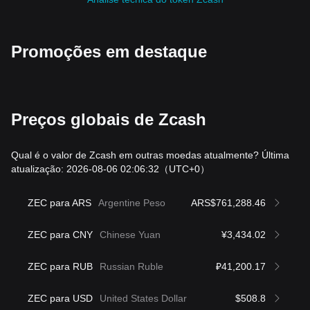
Promoções em destaque
Preços globais de Zcash
Qual é o valor de Zcash em outras moedas atualmente? Última
atualização: 2026-08-06 02:06:32
（UTC+0）
ZEC para ARS
Argentine Peso
ARS$761,288.46
ZEC para CNY
Chinese Yuan
¥3,434.02
ZEC para RUB
Russian Ruble
₽41,200.17
ZEC para USD
United States Dollar
$508.8