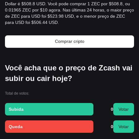
Dollar é $508.8 USD. Você pode comprar 1 ZEC por $508.8, ou
0.01965 ZEC por $10 agora. Nas últimas 24 horas, o maior preço
de ZEC para USD foi $523.98 USD, e o menor preço de ZEC
para USD foi $506.44 USD.
Comprar cripto
Você acha que o preço de Zcash vai
subir ou cair hoje?
Total de votos:
Subida
0
Votar
Queda
0
Votar