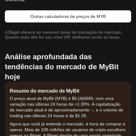
Outras calculadoras de preços de MYB
A Bitget oferece as menores taxas de transação do mercado.
Quanto mais alto for seu nível VIP, melhores serão as taxas.
Análise aprofundada das
tendências do mercado de MyBit
hoje
Resumo do mercado de MyBit
O preço atual de MyBit (MYB) é $0.{​4}6689, com uma
variação nas últimas 24 horas de +1.30%. A capitalização
de mercado atual é de aproximadamente --, e o volume de
trading nas últimas 24 horas é de $1.05.
Agora que você já entende o mercado, é hora de comprar e
operar. Mais de 100 milhões de usuários de cripto escolhem
operar na Bitget. A Bitget dispõe de uma ampla variedade