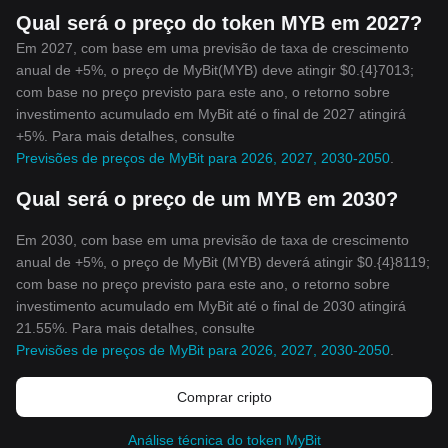
Qual será o preço do token MYB em 2027?
Em 2027, com base em uma previsão de taxa de crescimento
anual de +5%, o preço de MyBit(MYB) deve atingir $0.{4}7013;
com base no preço previsto para este ano, o retorno sobre
investimento acumulado em MyBit até o final de 2027 atingirá
+5%. Para mais detalhes, consulte
Previsões de preços de MyBit para 2026, 2027, 2030-2050
.
Qual será o preço de um MYB em 2030?
Em 2030, com base em uma previsão de taxa de crescimento
anual de +5%, o preço de MyBit (MYB) deverá atingir $0.{4}8119;
com base no preço previsto para este ano, o retorno sobre
investimento acumulado em MyBit até o final de 2030 atingirá
21.55%. Para mais detalhes, consulte
Previsões de preços de MyBit para 2026, 2027, 2030-2050
.
Comprar cripto
Análise técnica do token MyBit