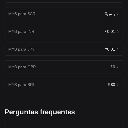
MYB para SAR
ر.س0
MYB para INR
₹0.01
MYB para JPY
¥0.01
MYB para GBP
£0
MYB para BRL
R$0
Perguntas frequentes