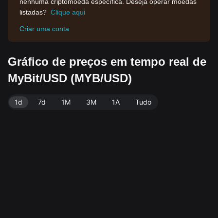
nenhuma criptomoeda específica. Deseja operar moedas
listadas?
Clique aqui
Criar uma conta
Gráfico de preços em tempo real de
MyBit/USD (MYB/USD)
1d
7d
1M
3M
1A
Tudo