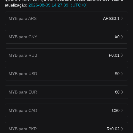
atualização:
2026-08-09 14:27:39（UTC+0）
MYB para ARS
ARS$0.1
MYB para CNY
¥0
MYB para RUB
₽0.01
MYB para USD
$0
MYB para EUR
€0
MYB para CAD
C$0
MYB para PKR
₨0.02