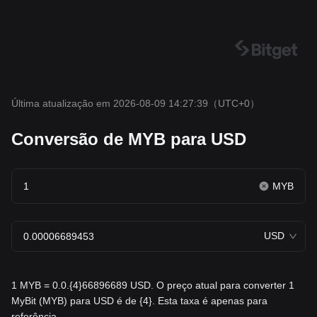
Última atualização em 2026-08-09 14:27:39
（UTC+0）
Conversão de MYB para USD
MYB
USD
1 MYB = 0.0.{4}66896689 USD. O preço atual para converter 1
MyBit (MYB) para USD é de {4}. Esta taxa é apenas para
referência.