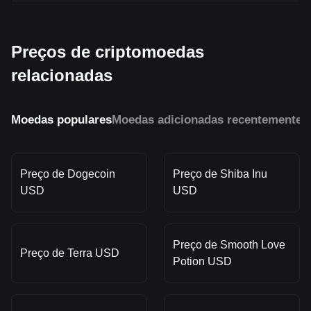
Preços de criptomoedas
relacionadas
Moedas populares
Moedas adicionadas recentemente
M
Preço de Dogecoin
Preço de Shiba Inu
USD
USD
Preço de Smooth Love
Preço de Terra USD
Potion USD