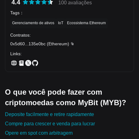
4.4
100 avaliações
Tags
：
Gerenciamento de ativos
IoT
Ecossistema Ethereum
Contratos
:
0x5d60
...
135e0bc
(
Ethereum
)
Links
:
O que você pode fazer com
criptomoedas como MyBit (MYB)?
Deposite facilmente e retire rapidamente
Compre para crescer e venda para lucrar
Opere em spot com arbitragem