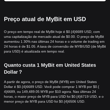
Preço atual de MyBit em USD
O preço em tempo real de MyBit hoje é $0.{​4}6689 USD, com
uma capitalização de mercado atual de $0.00. O preço de MyBit
aumentou 1.30% nas últimas 24 horas e o volume de trading em
24 horas é de $1.05. A taxa de conversão de MYB/USD (de MyBit
para USD) é atualizada em tempo real.
Quanto custa 1 MyBit em United States
Dollar？
A partir de agora, o preço de MyBit (MYB) em United States
Dollar é $0.{​4}6689 USD. Você pode comprar 1 MYB por $0.{​
4}6689, ou 149,489.05 MYB por $10 agora. Nas últimas 24
horas, o maior preço de MYB para USD foi $0.{​4}6719 USD, e o
menor preço de MYB para USD foi $0.{​4}6506 USD.