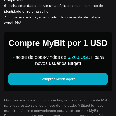
6
.
Insira seus dados, envie uma cópia do seu documento de
identidade e tire uma selfie.
7
.
Envie sua solicitação e pronto. Verificação de identidade
concluída!
Compre MyBit por 1 USD
Pacote de boas-vindas de
6.200 USDT
para
novos usuários Bitget!
Comprar MyBit agora
Os investimentos em criptomoedas, incluindo a compra de MyBit
na Bitget, estão sujeitos a risco de mercado. A Bitget fornece
maneiras fáceis e convenientes para você comprar MyBit.
Fazemos o possível para informar totalmente nossos usuários