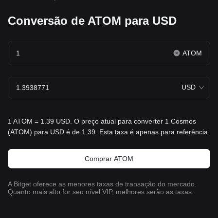
Conversão de ATOM para USD
ATOM
USD
1 ATOM = 1.39 USD. O preço atual para converter 1 Cosmos
(ATOM) para USD é de 1.39. Esta taxa é apenas para referência.
Comprar ATOM
A Bitget oferece as menores taxas de transação do mercado.
Quanto mais alto for seu nível VIP, melhores serão as taxas.