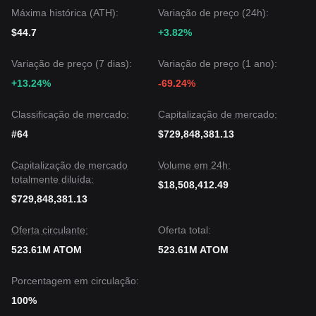
Máxima histórica (ATH):
Variação de preço (24h):
$44.7
+3.82%
Variação de preço (7 dias):
Variação de preço (1 ano):
+13.24%
-69.24%
Classificação de mercado:
Capitalização de mercado:
#64
$729,848,381.13
Capitalização de mercado
Volume em 24h:
totalmente diluída:
$18,508,412.49
$729,848,381.13
Oferta circulante:
Oferta total:
523.61M ATOM
523.61M ATOM
Porcentagem em circulação:
100%