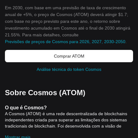
Em 2030, com base em uma previsão de taxa de crescimento
anual de +5%, o preço de Cosmos (ATOM) deverá atingir $1.7;
com base no preço previsto para este ano, o retorno sobre
investimento acumulado em Cosmos até o final de 2030 atingirá
21.55%. Para mais detalhes, consulte
Previsões de preços de Cosmos para 2026, 2027, 2030-2050
.
Comprar ATOM
Análise técnica do token Cosmos
Sobre Cosmos (ATOM)
O que é Cosmos?
A Cosmos (ATOM) é uma rede descentralizada de blockchains
independentes criada para superar as limitações dos sistemas
tradicionais de blockchain. Foi desenvolvida com a visão de
estabelecer uma internet de blockchains – um ecossistema
Mostrar mais