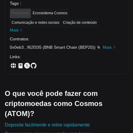
Tags
：
Plataforma
Ecossistema Cosmos
Comunicação e redes sociais
Criação de conteúdo
Mais
Contratos
:
0x0eb3
...
f62f335
(
BNB Smart Chain (BEP20)
)
Mais
Links
:
O que você pode fazer com
criptomoedas como Cosmos
(ATOM)?
Deposite facilmente e retire rapidamente