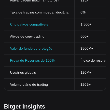
Alavancagem máxima (futuros)
125x
Taxa de trading com moeda fiduciária
0%
Criptoativos compatíveis
1,300+
Ativos de copy trading
600+
Valor do fundo de proteção
$300M+
Prova de Reservas de 100%
Índice de reservas
Usuários globais
120M+
Volume diário de trading
$20B+
Bitget Insights