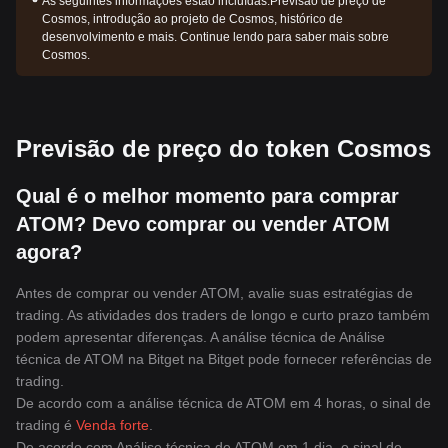
As seguintes informações estão incluídas:
Previsão de preço de
Cosmos, introdução ao projeto de Cosmos, histórico de
desenvolvimento e mais. Continue lendo para saber mais sobre
Cosmos.
Previsão de preço do token Cosmos
Qual é o melhor momento para comprar
ATOM? Devo comprar ou vender ATOM
agora?
Antes de comprar ou vender ATOM, avalie suas estratégias de
trading. As atividades dos traders de longo e curto prazo também
podem apresentar diferenças. A análise técnica de Análise
técnica de ATOM na Bitget na Bitget pode fornecer referências de
trading.
De acordo com a análise técnica de ATOM em 4 horas, o sinal de
trading é
Venda forte
.
De acordo com Análise técnica de ATOM em 1 dia, o sinal de