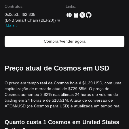
Contratos
:
Links
:
0x0eb3
...
f62f335
(
BNB Smart Chain (BEP20)
)
Mais
Comprar/vender agora
Preço atual de Cosmos em USD
O preço em tempo real de Cosmos hoje é $1.39 USD, com uma
capitalização de mercado atual de $729.85M. O preço de
Cosmos aumentou 3.82% nas últimas 24 horas e o volume de
trading em 24 horas é de $18.51M. A taxa de conversão de
ATOM/USD (de Cosmos para USD) é atualizada em tempo real.
Quanto custa 1 Cosmos em United States