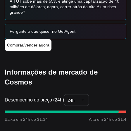
A TUT sobe mais de 55% e atinge uma capitalização de 40
milhões de dólares; agora, correr atrás da alta é um risco
grande?
Pergunte o que quiser no GetAgent
Comprar/vender agora
Informações de mercado de
Cosmos
Desempenho do preço (24h)
24h
Baixa em 24h de $1.34
Alta em 24h de $1.4