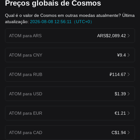
Preços globais de Cosmos
Qual é o valor de Cosmos em outras moedas atualmente? Última
atualização:
2026-08-08 12:56:11（UTC+0）
ATOM para ARS
ARS$2,089.42
ATOM para CNY
¥9.4
ATOM para RUB
₽114.67
ATOM para USD
$1.39
ATOM para EUR
€1.21
ATOM para CAD
C$1.94