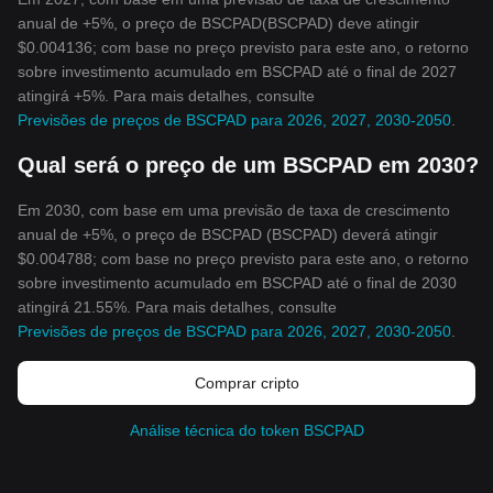
anual de +5%, o preço de BSCPAD(BSCPAD) deve atingir
$0.004136; com base no preço previsto para este ano, o retorno
sobre investimento acumulado em BSCPAD até o final de 2027
atingirá +5%. Para mais detalhes, consulte
Previsões de preços de BSCPAD para 2026, 2027, 2030-2050
.
Qual será o preço de um BSCPAD em 2030?
Em 2030, com base em uma previsão de taxa de crescimento
anual de +5%, o preço de BSCPAD (BSCPAD) deverá atingir
$0.004788; com base no preço previsto para este ano, o retorno
sobre investimento acumulado em BSCPAD até o final de 2030
atingirá 21.55%. Para mais detalhes, consulte
Previsões de preços de BSCPAD para 2026, 2027, 2030-2050
.
Comprar cripto
Análise técnica do token BSCPAD