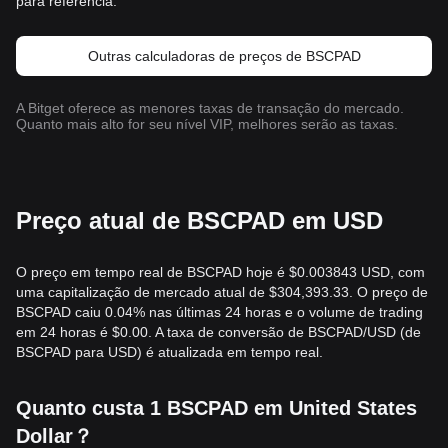
para referência.
Outras calculadoras de preços de BSCPAD
A Bitget oferece as menores taxas de transação do mercado.
Quanto mais alto for seu nível VIP, melhores serão as taxas.
Preço atual de BSCPAD em USD
O preço em tempo real de BSCPAD hoje é $0.003843 USD, com
uma capitalização de mercado atual de $304,393.33. O preço de
BSCPAD caiu 0.04% nas últimas 24 horas e o volume de trading
em 24 horas é $0.00. A taxa de conversão de BSCPAD/USD (de
BSCPAD para USD) é atualizada em tempo real.
Quanto custa 1 BSCPAD em United States
Dollar？