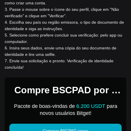
como criar uma conta.
3
.
Passe o mouse sobre o ícone do seu perfil, clique em "Não
verificado" e clique em "Verificar".
4
.
Escolha seu país ou região emissora, o tipo de documento de
identidade e siga as instruções.
5
.
Selecione como prefere concluir sua verificação: pelo app ou
computador.
6
.
Insira seus dados, envie uma cópia do seu documento de
identidade e tire uma selfie.
7
.
Envie sua solicitação e pronto. Verificação de identidade
concluída!
Compre BSCPAD por 1
USD
Pacote de boas-vindas de
6.200 USDT
para
novos usuários Bitget!
Comprar BSCPAD agora