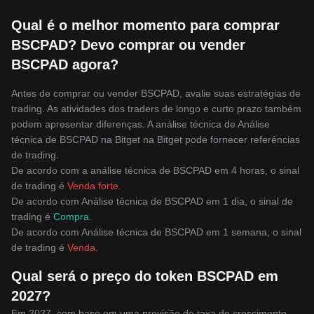
Qual é o melhor momento para comprar
BSCPAD? Devo comprar ou vender
BSCPAD agora?
Antes de comprar ou vender BSCPAD, avalie suas estratégias de
trading. As atividades dos traders de longo e curto prazo também
podem apresentar diferenças. A análise técnica de Análise
técnica de BSCPAD na Bitget na Bitget pode fornecer referências
de trading.
De acordo com a análise técnica de BSCPAD em 4 horas, o sinal
de trading é
Venda forte
.
De acordo com Análise técnica de BSCPAD em 1 dia, o sinal de
trading é
Compra
.
De acordo com Análise técnica de BSCPAD em 1 semana, o sinal
de trading é
Venda
.
Qual será o preço do token BSCPAD em
2027?
Em 2027, com base em uma previsão de taxa de crescimento