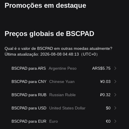
Promoções em destaque
Preços globais de BSCPAD
Qual é o valor de BSCPAD em outras moedas atualmente?
Última atualização: 2026-08-08 04:48:13
（UTC+0）
BSCPAD para ARS
Argentine Peso
ARS$5.75
BSCPAD para CNY
Chinese Yuan
¥0.03
BSCPAD para RUB
Russian Ruble
₽0.32
BSCPAD para USD
United States Dollar
$0
BSCPAD para EUR
Euro
€0