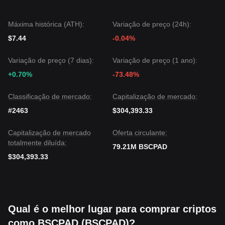
Máxima histórica (ATH):
Variação de preço (24h):
$7.44
-0.04%
Variação de preço (7 dias):
Variação de preço (1 ano):
+0.70%
-73.48%
Classificação de mercado:
Capitalização de mercado:
#2463
$304,393.33
Capitalização de mercado
Oferta circulante:
totalmente diluída:
79.21M BSCPAD
$304,393.33
Qual é o melhor lugar para comprar criptos
como BSCPAD (BSCPAD)?