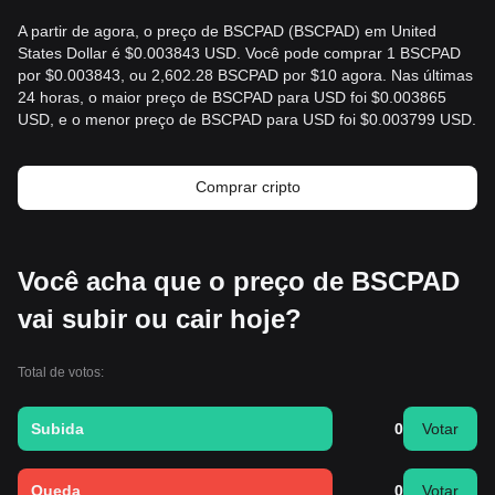
A partir de agora, o preço de BSCPAD (BSCPAD) em United
States Dollar é $0.003843 USD. Você pode comprar 1 BSCPAD
por $0.003843, ou 2,602.28 BSCPAD por $10 agora. Nas últimas
24 horas, o maior preço de BSCPAD para USD foi $0.003865
USD, e o menor preço de BSCPAD para USD foi $0.003799 USD.
Comprar cripto
Você acha que o preço de BSCPAD
vai subir ou cair hoje?
Total de votos:
Subida
0
Votar
Queda
0
Votar