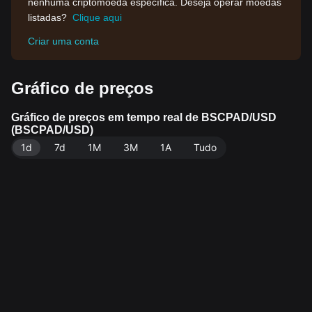
nenhuma criptomoeda específica. Deseja operar moedas
listadas?
Clique aqui
Criar uma conta
Gráfico de preços
Gráfico de preços em tempo real de BSCPAD/USD
(BSCPAD/USD)
1d
7d
1M
3M
1A
Tudo