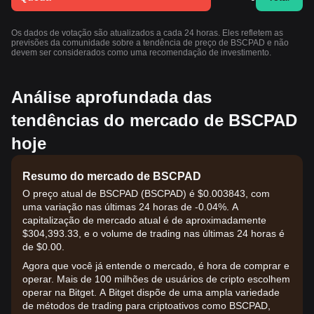
Os dados de votação são atualizados a cada 24 horas. Eles refletem as
previsões da comunidade sobre a tendência de preço de BSCPAD e não
devem ser considerados como uma recomendação de investimento.
Análise aprofundada das
tendências do mercado de BSCPAD
hoje
Resumo do mercado de BSCPAD
O preço atual de BSCPAD (BSCPAD) é $0.003843, com
uma variação nas últimas 24 horas de -0.04%. A
capitalização de mercado atual é de aproximadamente
$304,393.33, e o volume de trading nas últimas 24 horas é
de $0.00.
Agora que você já entende o mercado, é hora de comprar e
operar. Mais de 100 milhões de usuários de cripto escolhem
operar na Bitget. A Bitget dispõe de uma ampla variedade
de métodos de trading para criptoativos como BSCPAD,