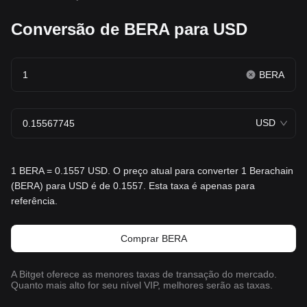
Conversão de BERA para USD
BERA
USD
1 BERA = 0.1557 USD. O preço atual para converter 1 Berachain
(BERA) para USD é de 0.1557. Esta taxa é apenas para
referência.
Comprar BERA
A Bitget oferece as menores taxas de transação do mercado.
Quanto mais alto for seu nível VIP, melhores serão as taxas.