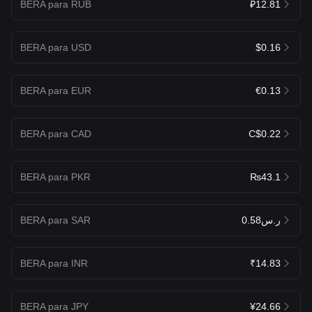
BERA para RUB
₽12.81
BERA para USD
$0.16
BERA para EUR
€0.13
BERA para CAD
C$0.22
BERA para PKR
₨43.1
BERA para SAR
ر.س0.58
BERA para INR
₹14.83
BERA para JPY
¥24.66