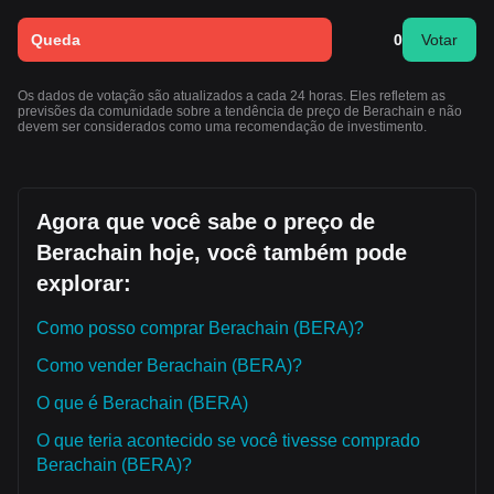
Queda
0
Votar
Os dados de votação são atualizados a cada 24 horas. Eles refletem as
previsões da comunidade sobre a tendência de preço de Berachain e não
devem ser considerados como uma recomendação de investimento.
Agora que você sabe o preço de
Berachain hoje, você também pode
explorar:
Como posso comprar Berachain (BERA)?
Como vender Berachain (BERA)?
O que é Berachain (BERA)
O que teria acontecido se você tivesse comprado
Berachain (BERA)?