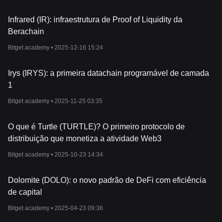
Infrared (IR): infraestrutura de Proof of Liquidity da
Berachain
Bitget academy •
2025-12-16 15:24
Irys (IRYS): a primeira datachain programável de camada
1
Bitget academy •
2025-11-25 03:35
O que é Turtle (TURTLE)? O primeiro protocolo de
distribuição que monetiza a atividade Web3
Bitget academy •
2025-10-23 14:34
Dolomite (DOLO): o novo padrão de DeFi com eficiência
de capital
Bitget academy •
2025-04-23 09:36