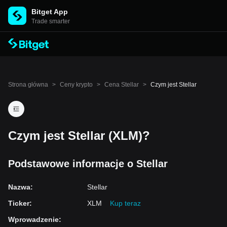
Bitget App
Trade smarter
Strona główna
>
Ceny krypto
>
Cena Stellar
>
Czym jest Stellar
Czym jest Stellar (XLM)?
Podstawowe informacje o Stellar
Nazwa
:
Stellar
Ticker
:
XLM
Kup teraz
Wprowadzenie
: