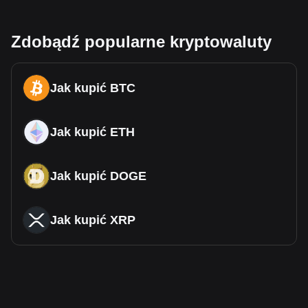
Zdobądź popularne kryptowaluty
Jak kupić BTC
Jak kupić ETH
Jak kupić DOGE
Jak kupić XRP