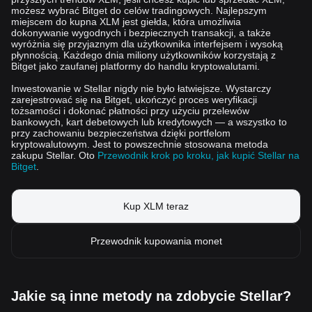
możesz wybrać Bitget do celów tradingowych. Najlepszym
miejscem do kupna XLM jest giełda, która umożliwia
dokonywanie wygodnych i bezpiecznych transakcji, a także
wyróżnia się przyjaznym dla użytkownika interfejsem i wysoką
płynnością. Każdego dnia miliony użytkowników korzystają z
Bitget jako zaufanej platformy do handlu kryptowalutami.
Inwestowanie w Stellar nigdy nie było łatwiejsze. Wystarczy
zarejestrować się na Bitget, ukończyć proces weryfikacji
tożsamości i dokonać płatności przy użyciu przelewów
bankowych, kart debetowych lub kredytowych — a wszystko to
przy zachowaniu bezpieczeństwa dzięki portfelom
kryptowalutowym. Jest to powszechnie stosowana metoda
zakupu Stellar. Oto
Przewodnik krok po kroku, jak kupić Stellar na
Bitget
.
Kup XLM teraz
Przewodnik kupowania monet
Jakie są inne metody na zdobycie Stellar?