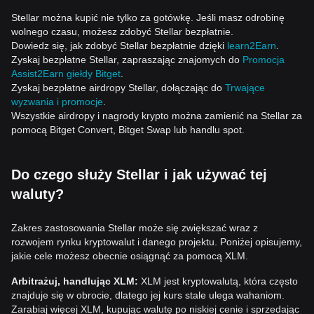
Stellar można kupić nie tylko za gotówkę. Jeśli masz odrobinę
wolnego czasu, możesz zdobyć Stellar bezpłatnie.
Dowiedz się, jak zdobyć Stellar bezpłatnie dzięki
learn2Earn
.
Zyskaj bezpłatne Stellar, zapraszając znajomych do
Promocja
Assist2Earn giełdy Bitget
.
Zyskaj bezpłatne airdropy Stellar, dołączając do
Trwające
wyzwania i promocje
.
Wszystkie airdropy i nagrody krypto można zamienić na Stellar za
pomocą Bitget Convert, Bitget Swap lub handlu spot.
Do czego służy Stellar i jak używać tej
waluty?
Zakres zastosowania Stellar może się zwiększać wraz z
rozwojem rynku kryptowalut i danego projektu. Poniżej opisujemy,
jakie cele możesz obecnie osiągnąć za pomocą XLM.
Arbitrażuj, handlując XLM:
XLM jest kryptowalutą, która często
znajduje się w obrocie, dlatego jej kurs stale ulega wahaniom.
Zarabiaj więcej XLM, kupując walutę po niskiej cenie i sprzedając