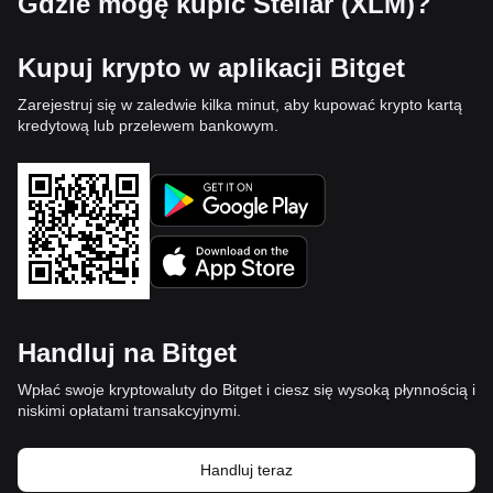
Gdzie mogę kupić Stellar (XLM)?
Kupuj krypto w aplikacji Bitget
Zarejestruj się w zaledwie kilka minut, aby kupować krypto kartą
kredytową lub przelewem bankowym.
Handluj na Bitget
Wpłać swoje kryptowaluty do Bitget i ciesz się wysoką płynnością i
niskimi opłatami transakcyjnymi.
Handluj teraz