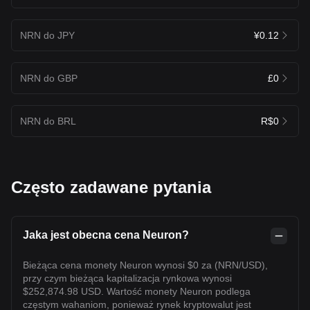
NRN do JPY
¥0.12
NRN do GBP
£0
NRN do BRL
R$0
Często zadawane pytania
Jaka jest obecna cena Neuron?
Bieżąca cena monety Neuron wynosi $0 za (NRN/USD),
przy czym bieżąca kapitalizacja rynkowa wynosi
$252,874.98 USD. Wartość monety Neuron podlega
częstym wahaniom, ponieważ rynek kryptowalut jest