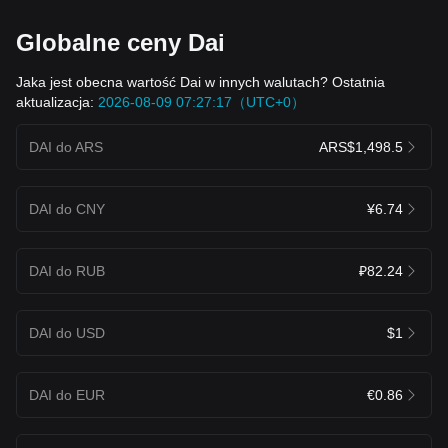
Globalne ceny Dai
Jaka jest obecna wartość Dai w innych walutach? Ostatnia
aktualizacja:
2026-08-09 07:27:17（UTC+0）
DAI do ARS
ARS$1,498.5
DAI do CNY
¥6.74
DAI do RUB
₽82.24
DAI do USD
$1
DAI do EUR
€0.86