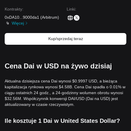
Kontrakty
:
Linki
:
0xDA10
...
9000da1
(
Arbitrum
)
Więcej
Kup/sprzedaj teraz
Cena Dai w USD na żywo dzisiaj
Aktualna dzisiejsza cena Dai wynosi $0.9997 USD, a bieżąca
kapitalizacja rynkowa wynosi $4.58B. Cena Dai spadła o 0.01% w
ciągu ostatnich 24 godz., a 24-godzinny wolumen obrotu wynosi
$32.56M. Współczynnik konwersji DAI/USD (Dai na USD) jest
aktualizowany w czasie rzeczywistym.
Ile kosztuje 1 Dai w United States Dollar?