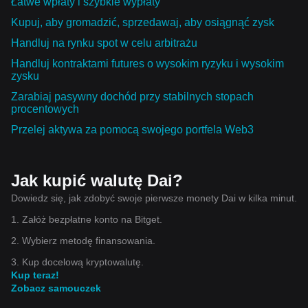
Łatwe wpłaty i szybkie wypłaty
Kupuj, aby gromadzić, sprzedawaj, aby osiągnąć zysk
Handluj na rynku spot w celu arbitrażu
Handluj kontraktami futures o wysokim ryzyku i wysokim
zysku
Zarabiaj pasywny dochód przy stabilnych stopach
procentowych
Przelej aktywa za pomocą swojego portfela Web3
Jak kupić walutę Dai?
Dowiedz się, jak zdobyć swoje pierwsze monety Dai w kilka minut.
1. Załóż bezpłatne konto na Bitget.
2. Wybierz metodę finansowania.
3. Kup docelową kryptowalutę.
Kup teraz!
Zobacz samouczek