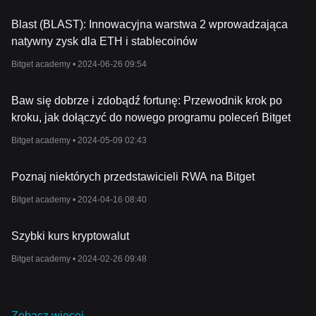
Blast (BLAST): Innowacyjna warstwa 2 wprowadzająca
natywny zysk dla ETH i stablecoinów
Bitget academy •
2024-06-26 09:54
Baw się dobrze i zdobądź fortunę: Przewodnik krok po
kroku, jak dołączyć do nowego programu poleceń Bitget
Bitget academy •
2024-05-09 02:43
Poznaj niektórych przedstawicieli RWA na Bitget
Bitget academy •
2024-04-16 08:40
Szybki kurs kryptowalut
Bitget academy •
2024-02-26 09:48
Zobacz więcej