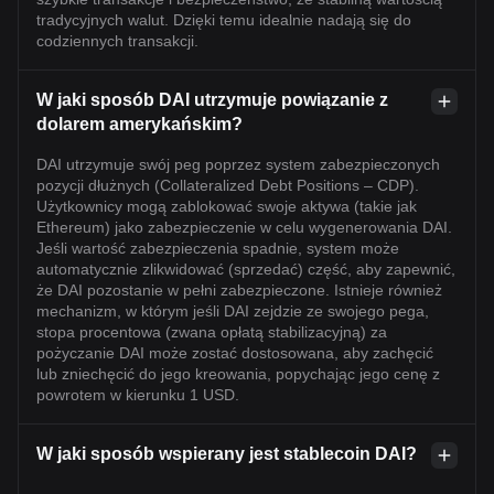
tradycyjnych walut. Dzięki temu idealnie nadają się do
codziennych transakcji.
W jaki sposób DAI utrzymuje powiązanie z
dolarem amerykańskim?
DAI utrzymuje swój peg poprzez system zabezpieczonych
pozycji dłużnych (Collateralized Debt Positions – CDP).
Użytkownicy mogą zablokować swoje aktywa (takie jak
Ethereum) jako zabezpieczenie w celu wygenerowania DAI.
Jeśli wartość zabezpieczenia spadnie, system może
automatycznie zlikwidować (sprzedać) część, aby zapewnić,
że DAI pozostanie w pełni zabezpieczone. Istnieje również
mechanizm, w którym jeśli DAI zejdzie ze swojego pega,
stopa procentowa (zwana opłatą stabilizacyjną) za
pożyczanie DAI może zostać dostosowana, aby zachęcić
lub zniechęcić do jego kreowania, popychając jego cenę z
powrotem w kierunku 1 USD.
W jaki sposób wspierany jest stablecoin DAI?