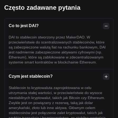
Często zadawane pytania
Co to jest DAI?
DAI to stablecoin stworzony przez MakerDAO. W
przeciwieństwie do scentralizowanych stablecoinów, które
są zabezpieczone walutą fiat na rachunku bankowym, DAI
jest nadmiernie zabezpieczone aktywami cyfrowymi (np.
Ethereum), które są zablokowane w zdecentralizowanym
systemie smart kontraktów w blockchainie Ethereum.
Czym jest stablecoin?
Stablecoin to kryptowaluta zaprojektowana w celu
utrzymania stałej wartości, w przeciwieństwie do wysoce
niestabilnych kryptowalut, takich jak Bitcoin czy Ethereum.
Zwykle jest on powiązany z rezerwą, taką jak dolar
amerykański, złoto lub inne aktywa. Głównym celem
stablecoinów jest połączenie zalet kryptowalut, takich jak
szybkie transakcje i bezpieczeństwo, ze stabilną wartością