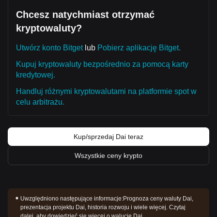
Chcesz natychmiast otrzymać
kryptowaluty?
Utwórz konto Bitget
lub
Pobierz aplikację Bitget.
Kupuj kryptowaluty bezpośrednio za pomocą karty
kredytowej.
Handluj różnymi kryptowalutami na platformie spot w
celu arbitrażu.
Kup/sprzedaj Dai teraz
Wszystkie ceny krypto
Uwzględniono następujące informacje:
Prognoza ceny waluty Dai,
prezentacja projektu Dai, historia rozwoju i wiele więcej. Czytaj
dalej, aby dowiedzieć się więcej o walucie Dai.