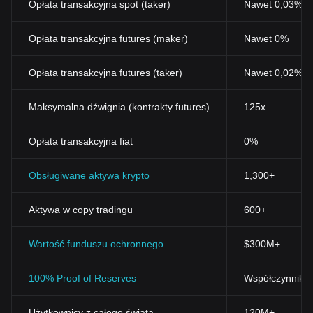
Opłata transakcyjna spot (taker)
Nawet 0,03% (
Opłata transakcyjna futures (maker)
Nawet 0%
Opłata transakcyjna futures (taker)
Nawet 0,02%
Maksymalna dźwignia (kontrakty futures)
125x
Opłata transakcyjna fiat
0%
Obsługiwane aktywa krypto
1,300+
Aktywa w copy tradingu
600+
Wartość funduszu ochronnego
$300M+
100% Proof of Reserves
Współczynnik r
Użytkownicy z całego świata
120M+