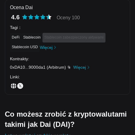
Ocena Dai
4.6
Oceny 100
Tagi
：
DeFi
Stablecoin
Stablecoin zabezpieczony aktywami
Stablecoin USD
Więcej
Kontrakty
:
0xDA10
...
9000da1
(
Arbitrum
)
Więcej
Linki
:
Co możesz zrobić z kryptowalutami
takimi jak Dai (DAI)?