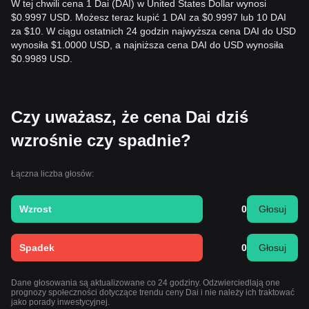
W tej chwili cena 1 Dai (DAI) w United States Dollar wynosi
$0.9997 USD. Możesz teraz kupić 1 DAI za $0.9997 lub 10 DAI
za $10. W ciągu ostatnich 24 godzin najwyższa cena DAI do USD
wynosiła $1.0000 USD, a najniższa cena DAI do USD wynosiła
$0.9989 USD.
Czy uważasz, że cena Dai dziś
wzrośnie czy spadnie?
Łączna liczba głosów:
Wzrost
0
Głosuj
Spadek
0
Głosuj
Dane głosowania są aktualizowane co 24 godziny. Odzwierciedlają one
prognozy społeczności dotyczące trendu ceny Dai i nie należy ich traktować
jako porady inwestycyjnej.