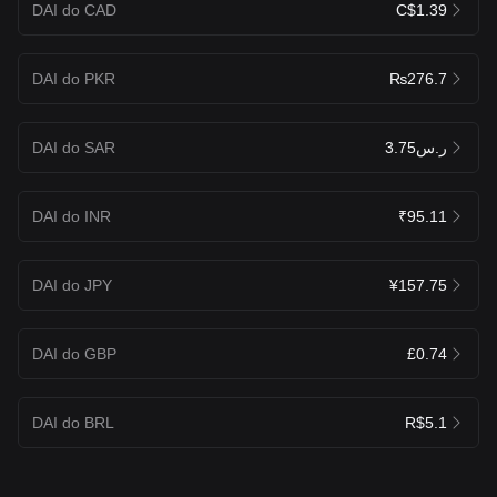
DAI do CAD
C$1.39
DAI do PKR
₨276.7
DAI do SAR
ر.س3.75
DAI do INR
₹95.11
DAI do JPY
¥157.75
DAI do GBP
£0.74
DAI do BRL
R$5.1