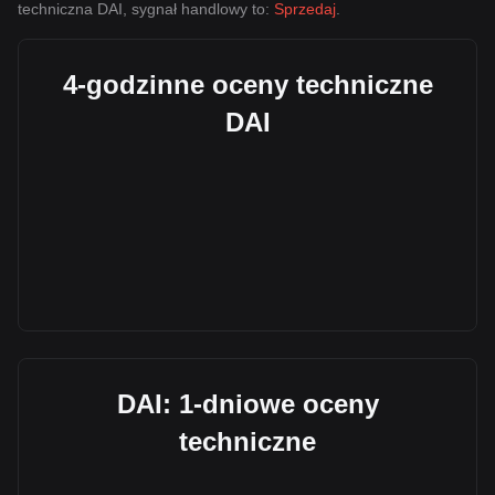
techniczna DAI, sygnał handlowy to:
Sprzedaj
.
4-godzinne oceny techniczne
DAI
DAI: 1-dniowe oceny
techniczne