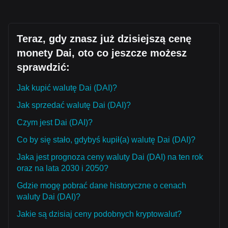
Teraz, gdy znasz już dzisiejszą cenę
monety Dai, oto co jeszcze możesz
sprawdzić:
Jak kupić walutę Dai (DAI)?
Jak sprzedać walutę Dai (DAI)?
Czym jest Dai (DAI)?
Co by się stało, gdybyś kupił(a) walutę Dai (DAI)?
Jaka jest prognoza ceny waluty Dai (DAI) na ten rok
oraz na lata 2030 i 2050?
Gdzie mogę pobrać dane historyczne o cenach
waluty Dai (DAI)?
Jakie są dzisiaj ceny podobnych kryptowalut?