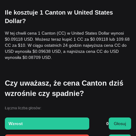
Ile kosztuje 1 Canton w United States
Dollar?
W tej chwili cena 1 Canton (CC) w United States Dollar wynosi
$0.09118 USD. Możesz teraz kupić 1 CC za $0.09118 lub 109.68
CC za $10. W ciągu ostatnich 24 godzin najwyższa cena CC do
USD wynosiła $0.09638 USD, a najniższa cena CC do USD
wynosiła $0.08709 USD.
Czy uważasz, że cena Canton dziś
wzrośnie czy spadnie?
Łączna liczba głosów:
Wzrost
0
Głosuj