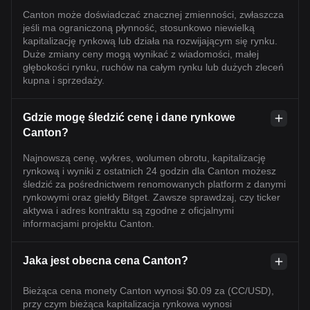
Canton może doświadczać znacznej zmienności, zwłaszcza
jeśli ma ograniczoną płynność, stosunkowo niewielką
kapitalizację rynkową lub działa na rozwijającym się rynku.
Duże zmiany ceny mogą wynikać z wiadomości, małej
głębokości rynku, ruchów na całym rynku lub dużych zleceń
kupna i sprzedaży.
Gdzie mogę śledzić cenę i dane rynkowe
Canton?
Najnowszą cenę, wykres, wolumen obrotu, kapitalizację
rynkową i wyniki z ostatnich 24 godzin dla Canton możesz
śledzić za pośrednictwem renomowanych platform z danymi
rynkowymi oraz giełdy Bitget. Zawsze sprawdzaj, czy ticker
aktywa i adres kontraktu są zgodne z oficjalnymi
informacjami projektu Canton.
Jaka jest obecna cena Canton?
Bieżąca cena monety Canton wynosi $0.09 za (CC/USD),
przy czym bieżąca kapitalizacja rynkowa wynosi