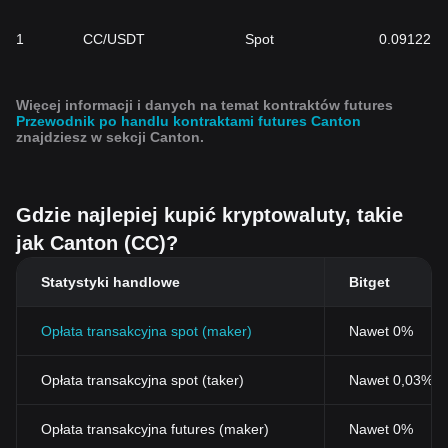
1
CC/USDT
Spot
0.09122
Więcej informacji i danych na temat kontraktów futures
Przewodnik po handlu kontraktami futures Canton
znajdziesz w sekcji Canton.
Gdzie najlepiej kupić kryptowaluty, takie
jak Canton (CC)?
Statystyki handlowe
Bitget
Opłata transakcyjna spot (maker)
Nawet 0%
Opłata transakcyjna spot (taker)
Nawet 0,03% (
Opłata transakcyjna futures (maker)
Nawet 0%