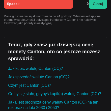
Spadek
0
Głosuj
Dane głosowania są aktualizowane co 24 godziny. Odzwierciedlają one
prognozy społeczności dotyczące trendu ceny Canton i nie należy ich
traktować jako porady inwestycyjnej.
Teraz, gdy znasz już dzisiejszą cenę
monety Canton, oto co jeszcze możesz
sprawdzić:
Jak kupić walutę Canton (CC)?
Jak sprzedać walutę Canton (CC)?
Czym jest Canton (CC)?
Co by się stało, gdybyś kupił(a) walutę Canton (CC)?
Jaka jest prognoza ceny waluty Canton (CC) na ten
rok oraz na lata 2030 i 2050?