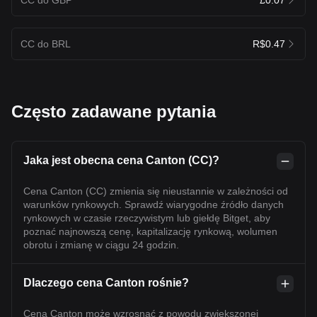
CC do BRL
R$0.47
Często zadawane pytania
Jaka jest obecna cena Canton (CC)?
Cena Canton (CC) zmienia się nieustannie w zależności od
warunków rynkowych. Sprawdź wiarygodne źródło danych
rynkowych w czasie rzeczywistym lub giełdę Bitget, aby
poznać najnowszą cenę, kapitalizację rynkową, wolumen
obrotu i zmianę w ciągu 24 godzin.
Dlaczego cena Canton rośnie?
Cena Canton może wzrosnąć z powodu zwiększonej