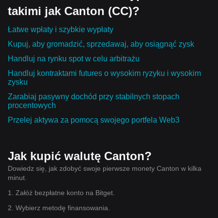
takimi jak Canton (CC)?
Łatwe wpłaty i szybkie wypłaty
Kupuj, aby gromadzić, sprzedawaj, aby osiągnąć zysk
Handluj na rynku spot w celu arbitrażu
Handluj kontraktami futures o wysokim ryzyku i wysokim
zysku
Zarabiaj pasywny dochód przy stabilnych stopach
procentowych
Przelej aktywa za pomocą swojego portfela Web3
Jak kupić walutę Canton?
Dowiedz się, jak zdobyć swoje pierwsze monety Canton w kilka
minut.
1. Załóż bezpłatne konto na Bitget.
2. Wybierz metodę finansowania.