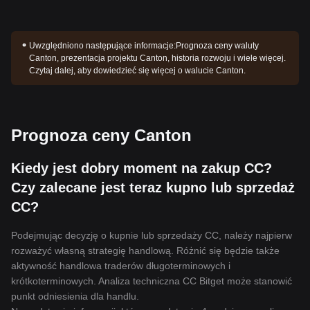
Uwzględniono następujące informacje:
Prognoza ceny waluty
Canton, prezentacja projektu Canton, historia rozwoju i wiele więcej.
Czytaj dalej, aby dowiedzieć się więcej o walucie Canton.
Prognoza ceny Canton
Kiedy jest dobry moment na zakup CC?
Czy zalecane jest teraz kupno lub sprzedaż
CC?
Podejmując decyzję o kupnie lub sprzedaży CC, należy najpierw
rozważyć własną strategię handlową. Różnić się będzie także
aktywność handlowa traderów długoterminowych i
krótkoterminowych. Analiza techniczna CC Bitget może stanowić
punkt odniesienia dla handlu.