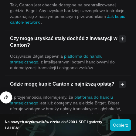
Tak, Canton jest obecnie dostępne na scentralizowanej
giełdzie Bitget. Aby uzyskać bardziej szczegółowe instrukcje,
zapoznaj się z naszym pomocnym przewodnikiem
Jak kupić
canton-network
.
Czy mogę uzyskać stały dochód z inwestycji w
Canton?
Oczywiście Bitget zapewnia
platforma do handlu
strategicznego
, z inteligentnymi botami handlowymi do
automatyzacji transakcji i osiągania zysków.
Gdzie mogę kupić Canton z najniższą opłatą?
Z przyjemnością informujemy, że
platforma do handlu
strategicznego
jest już dostępny na giełdzie Bitget. Bitget
oferuje wiodące w branży opłaty transakcyjne i głębokość,
aby zapewnić inwestorom zyskowne inwestycje.
Na nowych użytkowników czeka do 6200 USDT i gadżety
Odbierz
LALIGA!