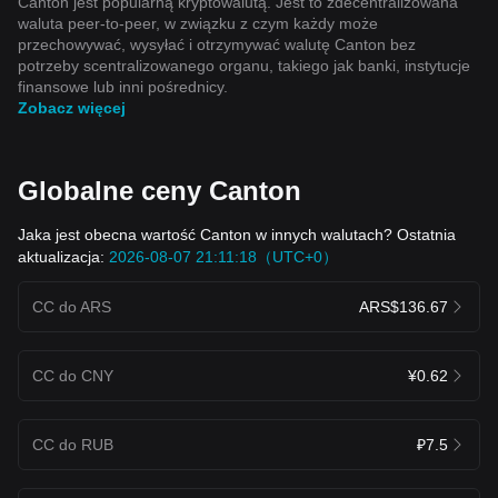
Canton jest popularną kryptowalutą. Jest to zdecentralizowana
waluta peer-to-peer, w związku z czym każdy może
przechowywać, wysyłać i otrzymywać walutę Canton bez
potrzeby scentralizowanego organu, takiego jak banki, instytucje
finansowe lub inni pośrednicy.
Zobacz więcej
Globalne ceny Canton
Jaka jest obecna wartość Canton w innych walutach? Ostatnia
aktualizacja:
2026-08-07 21:11:18（UTC+0）
CC do ARS
ARS$136.67
CC do CNY
¥0.62
CC do RUB
₽7.5