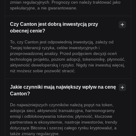
zmian regulacyjnych. Prognozy cen należy traktować jako
spekulacyjne, a nie gwarantowane.
Czy Canton jest dobrą inwestycją przy
obecnej cenie?
To, czy Canton jest odpowiednią inwestycją, zależy od
Twojej tolerancji ryzyka, celów inwestycyjnych i
przeprowadzonej analizy. Przed podjęciem decyzji oceń
technologię projektu, poziom adopcji, tokenomikę, płynność,
aktywność deweloperską i ryzyko. Nigdy nie inwestuj więcej,
niż możesz sobie pozwolić stracić.
Jakie czynniki mają największy wpływ na cenę
Canton?
Do najważniejszych czynników należą popyt na token,
adopcja sieci, aktywność transakcyjna, harmonogramy
emisji i odblokowywania tokenów, płynność, kluczowe
partnerstwa w ekosystemie, nastroje inwestorów, trendy
dotyczące Bitcoina i szerzej całego rynku kryptowalut, a
także zmiany regulacyjne.