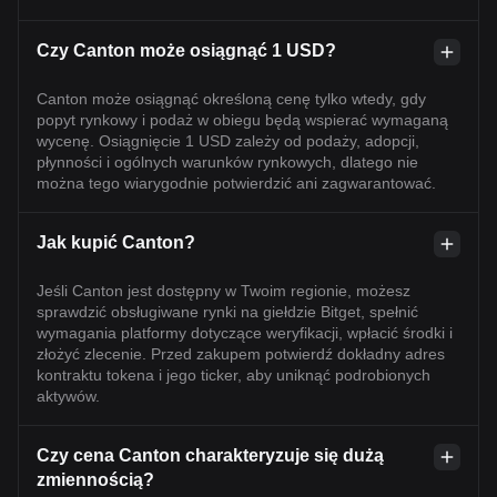
Czy Canton może osiągnąć 1 USD?
Canton może osiągnąć określoną cenę tylko wtedy, gdy
popyt rynkowy i podaż w obiegu będą wspierać wymaganą
wycenę. Osiągnięcie 1 USD zależy od podaży, adopcji,
płynności i ogólnych warunków rynkowych, dlatego nie
można tego wiarygodnie potwierdzić ani zagwarantować.
Jak kupić Canton?
Jeśli Canton jest dostępny w Twoim regionie, możesz
sprawdzić obsługiwane rynki na giełdzie Bitget, spełnić
wymagania platformy dotyczące weryfikacji, wpłacić środki i
złożyć zlecenie. Przed zakupem potwierdź dokładny adres
kontraktu tokena i jego ticker, aby uniknąć podrobionych
aktywów.
Czy cena Canton charakteryzuje się dużą
zmiennością?