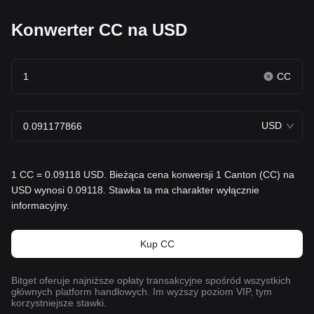
Konwerter CC na USD
CC
USD
1 CC = 0.09118 USD. Bieżąca cena konwersji 1 Canton (CC) na
USD wynosi 0.09118. Stawka ta ma charakter wyłącznie
informacyjny.
Kup CC
Bitget oferuje najniższe opłaty transakcyjne spośród wszystkich
głównych platform handlowych. Im wyższy poziom VIP, tym
korzystniejsze stawki.