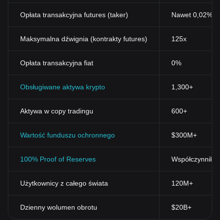
Opłata transakcyjna futures (taker)
Nawet 0,02%
Maksymalna dźwignia (kontrakty futures)
125x
Opłata transakcyjna fiat
0%
Obsługiwane aktywa krypto
1,300+
Aktywa w copy tradingu
600+
Wartość funduszu ochronnego
$300M+
100% Proof of Reserves
Współczynnik r
Użytkownicy z całego świata
120M+
Dzienny wolumen obrotu
$20B+