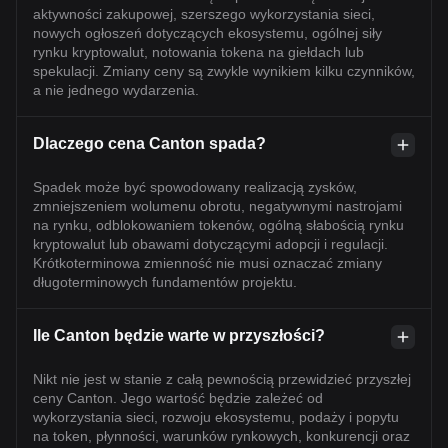
aktywności zakupowej, szerszego wykorzystania sieci,
nowych ogłoszeń dotyczących ekosystemu, ogólnej siły
rynku kryptowalut, notowania tokena na giełdach lub
spekulacji. Zmiany ceny są zwykle wynikiem kilku czynników,
a nie jednego wydarzenia.
Dlaczego cena Canton spada?
Spadek może być spowodowany realizacją zysków,
zmniejszeniem wolumenu obrotu, negatywnymi nastrojami
na rynku, odblokowaniem tokenów, ogólną słabością rynku
kryptowalut lub obawami dotyczącymi adopcji i regulacji.
Krótkoterminowa zmienność nie musi oznaczać zmiany
długoterminowych fundamentów projektu.
Ile Canton będzie warte w przyszłości?
Nikt nie jest w stanie z całą pewnością przewidzieć przyszłej
ceny Canton. Jego wartość będzie zależeć od
wykorzystania sieci, rozwoju ekosystemu, podaży i popytu
na token, płynności, warunków rynkowych, konkurencji oraz