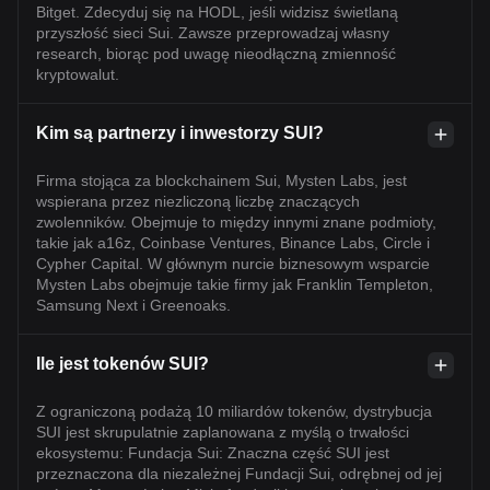
Bitget. Zdecyduj się na HODL, jeśli widzisz świetlaną
przyszłość sieci Sui. Zawsze przeprowadzaj własny
research, biorąc pod uwagę nieodłączną zmienność
kryptowalut.
Kim są partnerzy i inwestorzy SUI?
Firma stojąca za blockchainem Sui, Mysten Labs, jest
wspierana przez niezliczoną liczbę znaczących
zwolenników. Obejmuje to między innymi znane podmioty,
takie jak a16z, Coinbase Ventures, Binance Labs, Circle i
Cypher Capital. W głównym nurcie biznesowym wsparcie
Mysten Labs obejmuje takie firmy jak Franklin Templeton,
Samsung Next i Greenoaks.
Ile jest tokenów SUI?
Z ograniczoną podażą 10 miliardów tokenów, dystrybucja
SUI jest skrupulatnie zaplanowana z myślą o trwałości
ekosystemu: Fundacja Sui: Znaczna część SUI jest
przeznaczona dla niezależnej Fundacji Sui, odrębnej od jej