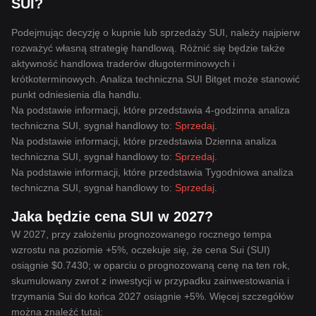
SUI?
Podejmując decyzję o kupnie lub sprzedaży SUI, należy najpierw
rozważyć własną strategię handlową. Różnić się będzie także
aktywność handlowa traderów długoterminowych i
krótkoterminowych. Analiza techniczna SUI Bitget może stanowić
punkt odniesienia dla handlu.
Na podstawie informacji, które przedstawia 4-godzinna analiza
techniczna SUI, sygnał handlowy to:
Sprzedaj
.
Na podstawie informacji, które przedstawia Dzienna analiza
techniczna SUI, sygnał handlowy to:
Sprzedaj
.
Na podstawie informacji, które przedstawia Tygodniowa analiza
techniczna SUI, sygnał handlowy to:
Sprzedaj
.
Jaka będzie cena SUI w 2027?
W 2027, przy założeniu prognozowanego rocznego tempa
wzrostu na poziomie +5%, oczekuje się, że cena Sui (SUI)
osiągnie $0.7430; w oparciu o prognozowaną cenę na ten rok,
skumulowany zwrot z inwestycji w przypadku zainwestowania i
trzymania Sui do końca 2027 osiągnie +5%. Więcej szczegółów
można znaleźć tutaj: