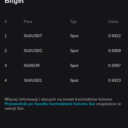
Bitget
#
Para
Typ
Cena
1
SUI/USDT
Spot
0.6922
2
SUI/USDC
Spot
0.6909
3
SUI/EUR
Spot
0.5997
4
SUI/USD1
Spot
0.6923
Więcej informacji i danych na temat kontraktów futures
Przewodnik po handlu kontraktami futures Sui
znajdziesz w
sekcji Sui.