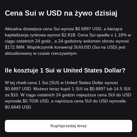
Cena Sui w USD na żywo dzisiaj
Aktualna dzisiejsza cena Sui wynosi $0.6897 USD, a bieżąca
kapitalizacja rynkowa wynosi $2.81B. Cena Sui spadła o 1.18% w
ciągu ostatnich 24 godz., a 24-godzinny wolumen obrotu wynosi
$172.98M. Współczynnik konwersji SUI/USD (Sui na USD) jest
aktualizowany w czasie rzeczywistym.
Ile kosztuje 1 Sui w United States Dollar?
W tej chwili cena 1 Sui (SUI) w United States Dollar wynosi
$0.6897 USD. Możesz teraz kupić 1 SUI za $0.6897 lub 14.5 SUI
za $10. W ciągu ostatnich 24 godzin najwyższa cena SUI do USD
wynosiła $0.7036 USD, a najniższa cena SUI do USD wynosiła
$0.6845 USD.
Kup/sprzedaj teraz