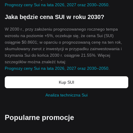
Prognozy ceny Sui na lata 2026, 2027 oraz 2030–2050
.
Jaka będzie cena SUI w roku 2030?
W 2030 r., przy założeniu prognozowanego rocznego tempa
wzrostu na poziomie +5%, oczekuje się, że cena Sui (SUI)
osiągnie $0.8601; w oparciu o prognozowaną cenę na ten rok,
skumulowany zwrot z inwestycji w przypadku zainwestowania i
trzymania Sui do końca 2030 r. osiągnie 21.55%. Więcej
szczegółów można znaleźć tutaj:
Prognozy ceny Sui na lata 2026, 2027 oraz 2030–2050
.
Kup SUI
Analiza techniczna Sui
Popularne promocje