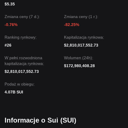
$5.35
Zmiana ceny (7 d.):
Zmiana ceny (1 r.):
-0.76%
-82.25%
Ranking rynkowy:
Kapitalizacja rynkowa:
#26
$2,810,017,552.73
W pełni rozwodniona
Wolumen (24h):
kapitalizacja rynkowa:
$172,980,408.28
$2,810,017,552.73
Podaż w obiegu:
4.07B SUI
Informacje o Sui (SUI)