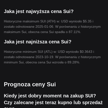
Jaka jest najwyższa cena Sui?
Historyczne maksimum SUI (ATH) w: USD wyniosło $5.35 i
zostało odnotowane 2025-01-06. W porównaniu z historycznym
maksimum Sui, obecna cena Sui spadła o 87.11%.
Jaka jest najniższa cena Sui?
Historyczne minimum SUI (ATL) w: USD wyniosło $0.3643 i
zostało odnotowane 2023-10-19. W porównaniu z historycznym
minimum Sui, obecna cena Sui wzrosła o 89.28%.
Prognoza ceny Sui
Kiedy jest dobry moment na zakup SUI?
Czy zalecane jest teraz kupno lub sprzedaż