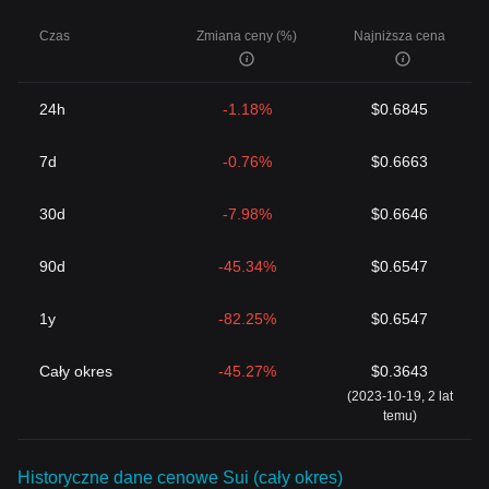
Czas
Zmiana ceny (%)
Najniższa cena
24h
-1.18%
$0.6845
7d
-0.76%
$0.6663
30d
-7.98%
$0.6646
90d
-45.34%
$0.6547
1y
-82.25%
$0.6547
Cały okres
-45.27%
$0.3643
(2023-10-19, 2 lat
temu)
Historyczne dane cenowe Sui (cały okres)