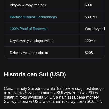
Aktywa w copy tradingu
600+
Wartość funduszu ochronnego
$300M+
100% Proof of Reserves
Współczynnik r
Użytkownicy z całego świata
120M+
Dzienny wolumen obrotu
$20B+
Historia cen Sui (USD)
Cena monety Sui odnotowała -82.25% w ciągu ostatniego
roku. Najwyższa cena monety SUI wyrażona w USD w
ostatnim roku wyniosła $4.17, a najniższa cena monety
SUI wyrażona w USD w ostatnim roku wyniosła $0.6547.