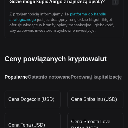
Gdzie mogę kupić Aergo z najniższą opłatą?
Z przyjemnością informujemy, że
platforma do handlu
strategicznego
jest już dostępny na giełdzie Bitget. Bitget
oferuje wiodące w branży opłaty transakcyjne i głębokość,
aby zapewnić inwestorom zyskowne inwestycje.
Ceny powiązanych kryptowalut
Popularne
Ostatnio notowane
Porównaj kapitalizację r
Cena Dogecoin (USD)
Cena Shiba Inu (USD)
Cena Smooth Love
Cena Terra (USD)