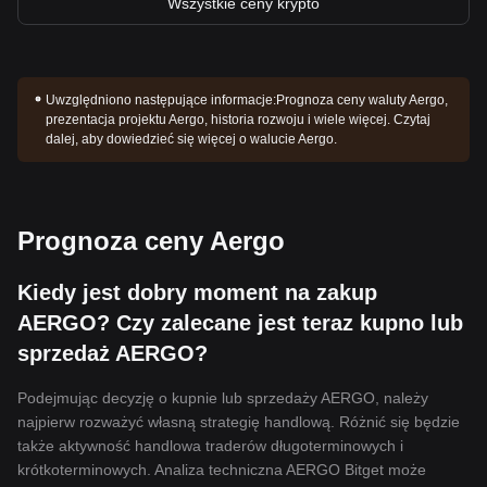
Wszystkie ceny krypto
Uwzględniono następujące informacje:
Prognoza ceny waluty Aergo,
prezentacja projektu Aergo, historia rozwoju i wiele więcej. Czytaj
dalej, aby dowiedzieć się więcej o walucie Aergo.
Prognoza ceny Aergo
Kiedy jest dobry moment na zakup
AERGO? Czy zalecane jest teraz kupno lub
sprzedaż AERGO?
Podejmując decyzję o kupnie lub sprzedaży AERGO, należy
najpierw rozważyć własną strategię handlową. Różnić się będzie
także aktywność handlowa traderów długoterminowych i
krótkoterminowych. Analiza techniczna AERGO Bitget może