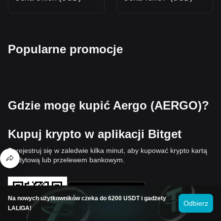
Popularne promocje
Gdzie mogę kupić Aergo (AERGO)?
Kupuj krypto w aplikacji Bitget
Zarejestruj się w zaledwie kilka minut, aby kupować krypto kartą
kredytową lub przelewem bankowym.
Na nowych użytkowników czeka do 6200 USDT i gadżety
Odbierz
LALIGA!