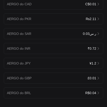
AERGO do CAD
C$0.01
AERGO do PKR
₨2.11
AERGO do SAR
ر.س0.03
AERGO do INR
₹0.72
AERGO do JPY
¥1.2
AERGO do GBP
£0.01
AERGO do BRL
R$0.04