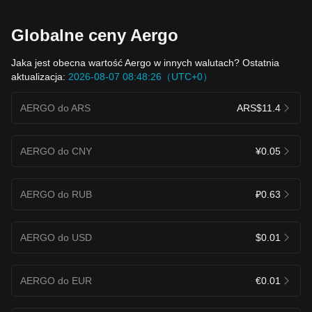
Globalne ceny Aergo
Jaka jest obecna wartość Aergo w innych walutach? Ostatnia
aktualizacja:
2026-08-07 08:48:26（UTC+0）
AERGO do ARS
ARS$11.4
AERGO do CNY
¥0.05
AERGO do RUB
₽0.63
AERGO do USD
$0.01
AERGO do EUR
€0.01