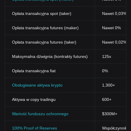
Opłata transakcyjna spot (taker)
Nawet 0,03% (
Opłata transakcyjna futures (maker)
Nawet 0%
Opłata transakcyjna futures (taker)
Nawet 0,02%
Maksymalna dźwignia (kontrakty futures)
125x
Opłata transakcyjna fiat
0%
Obsługiwane aktywa krypto
1,300+
Aktywa w copy tradingu
600+
Wartość funduszu ochronnego
$300M+
100% Proof of Reserves
Współczynnik r