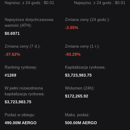
Najniższ. z 24 godz.: $0.01
Najwyższ. z 24 godz.: $0.01
Najwyższa dotychczasowa
Zmiana ceny (24 godz.):
wartość (ATH):
-3.55%
$0.6971
Zmiana ceny (7 d.):
Zmiana ceny (1 r.):
-37.62%
-93.29%
Ranking rynkowy:
Kapitalizacja rynkowa:
#1269
$3,723,983.75
W pełni rozwodniona
Wolumen (24h):
kapitalizacja rynkowa:
$172,265.92
$3,723,983.75
Podaż w obiegu:
Maks. podaż:
490.00M AERGO
500.00M AERGO