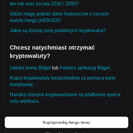
ten rok oraz na lata 2030 i 2050?
Gdzie mogę pobrać dane historyczne o cenach
waluty Aergo (AERGO)?
Jakie są dzisiaj ceny podobnych kryptowalut?
Chcesz natychmiast otrzymać
kryptowaluty?
Utwórz konto Bitget
lub
Pobierz aplikację Bitget.
Kupuj kryptowaluty bezpośrednio za pomocą karty
kredytowej.
Handluj różnymi kryptowalutami na platformie spot w
celu arbitrażu.
Kup/sprzedaj Aergo teraz