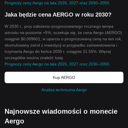
Prognozy ceny Aergo na lata 2026, 2027 oraz 2030–2050
.
Jaka będzie cena AERGO w roku 2030?
W 2030 r., przy założeniu prognozowanego rocznego tempa
wzrostu na poziomie +5%, oczekuje się, że cena Aergo (AERGO)
osiągnie $0.009601; w oparciu o prognozowaną cenę na ten rok,
skumulowany zwrot z inwestycji w przypadku zainwestowania i
trzymania Aergo do końca 2030 r. osiągnie 21.55%. Więcej
szczegółów można znaleźć tutaj:
Prognozy ceny Aergo na lata 2026, 2027 oraz 2030–2050
.
Kup AERGO
Analiza techniczna Aergo
Najnowsze wiadomości o monecie
Aergo