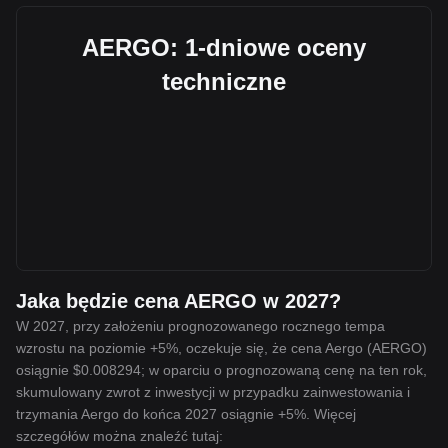
AERGO: 1-dniowe oceny
techniczne
Jaka będzie cena AERGO w 2027?
W 2027, przy założeniu prognozowanego rocznego tempa
wzrostu na poziomie +5%, oczekuje się, że cena Aergo (AERGO)
osiągnie $0.008294; w oparciu o prognozowaną cenę na ten rok,
skumulowany zwrot z inwestycji w przypadku zainwestowania i
trzymania Aergo do końca 2027 osiągnie +5%. Więcej
szczegółów można znaleźć tutaj: