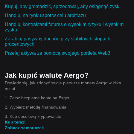
Kupuj, aby gromadzić, sprzedawaj, aby osiągnąć zysk
Handluj na rynku spot w celu arbitrażu
Handluj kontraktami futures o wysokim ryzyku i wysokim
zysku
Zarabiaj pasywny dochód przy stabilnych stopach
procentowych
Przelej aktywa za pomocą swojego portfela Web3
Jak kupić walutę Aergo?
Dowiedz się, jak zdobyć swoje pierwsze monety Aergo w kilka
minut.
1. Załóż bezpłatne konto na Bitget.
2. Wybierz metodę finansowania.
3. Kup docelową kryptowalutę.
Kup teraz!
Zobacz samouczek