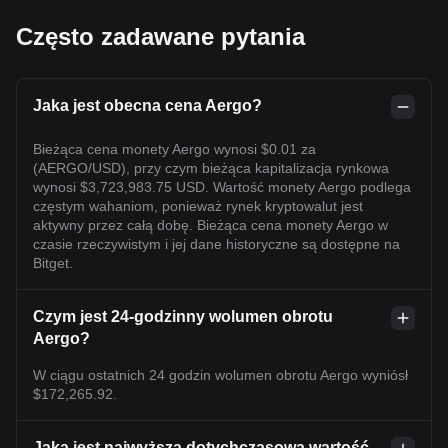
Często zadawane pytania
Jaka jest obecna cena Aergo?
Bieżąca cena monety Aergo wynosi $0.01 za
(AERGO/USD), przy czym bieżąca kapitalizacja rynkowa
wynosi $3,723,983.75 USD. Wartość monety Aergo podlega
częstym wahaniom, ponieważ rynek kryptowalut jest
aktywny przez całą dobę. Bieżąca cena monety Aergo w
czasie rzeczywistym i jej dane historyczne są dostępne na
Bitget.
Czym jest 24-godzinny wolumen obrotu
Aergo?
W ciągu ostatnich 24 godzin wolumen obrotu Aergo wyniósł
$172,265.92.
Jaka jest najwyższa dotychczasowa wartość