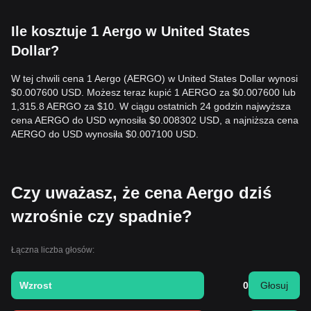
Ile kosztuje 1 Aergo w United States
Dollar?
W tej chwili cena 1 Aergo (AERGO) w United States Dollar wynosi
$0.007600 USD. Możesz teraz kupić 1 AERGO za $0.007600 lub
1,315.8 AERGO za $10. W ciągu ostatnich 24 godzin najwyższa
cena AERGO do USD wynosiła $0.008302 USD, a najniższa cena
AERGO do USD wynosiła $0.007100 USD.
Czy uważasz, że cena Aergo dziś
wzrośnie czy spadnie?
Łączna liczba głosów:
Wzrost
0
Głosuj