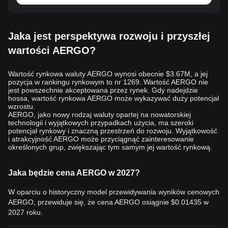
Jaka jest perspektywa rozwoju i przyszłej
wartości AERGO?
Wartość rynkowa waluty AERGO wynosi obecnie $3.67M, a jej
pozycja w rankingu rynkowym to nr 1269. Wartość AERGO nie
jest powszechnie akceptowana przez rynek. Gdy nadejdzie
hossa, wartość rynkowa AERGO może wykazywać duży potencjał
wzrostu.
AERGO, jako nowy rodzaj waluty opartej na nowatorskiej
technologii i wyjątkowych przypadkach użycia, ma szeroki
potencjał rynkowy i znaczną przestrzeń do rozwoju. Wyjątkowość
i atrakcyjność AERGO może przyciągnąć zainteresowanie
określonych grup, zwiększając tym samym jej wartość rynkową.
Jaka będzie cena AERGO w 2027?
W oparciu o historyczny model przewidywania wyników cenowych
AERGO, przewiduje się, że cena AERGO osiągnie
$0.01435
w
2027 roku.