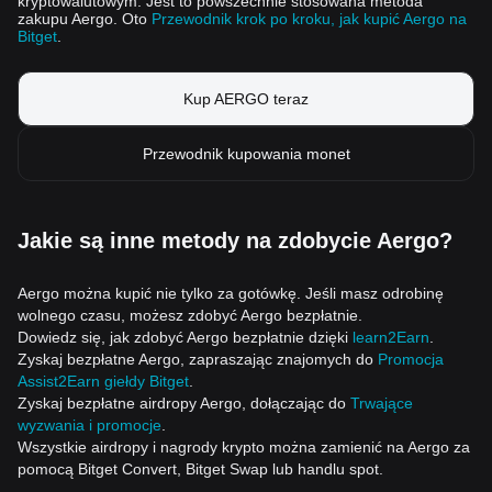
kryptowalutowym. Jest to powszechnie stosowana metoda
zakupu Aergo. Oto
Przewodnik krok po kroku, jak kupić Aergo na
Bitget
.
Kup AERGO teraz
Przewodnik kupowania monet
Jakie są inne metody na zdobycie Aergo?
Aergo można kupić nie tylko za gotówkę. Jeśli masz odrobinę
wolnego czasu, możesz zdobyć Aergo bezpłatnie.
Dowiedz się, jak zdobyć Aergo bezpłatnie dzięki
learn2Earn
.
Zyskaj bezpłatne Aergo, zapraszając znajomych do
Promocja
Assist2Earn giełdy Bitget
.
Zyskaj bezpłatne airdropy Aergo, dołączając do
Trwające
wyzwania i promocje
.
Wszystkie airdropy i nagrody krypto można zamienić na Aergo za
pomocą Bitget Convert, Bitget Swap lub handlu spot.