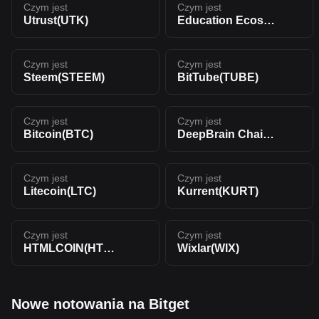
Czym jest
Czym jest
Utrust(UTK)
Education Ecosystem(LEDU)
Czym jest
Czym jest
Steem(STEEM)
BitTube(TUBE)
Czym jest
Czym jest
Bitcoin(BTC)
DeepBrain Chain(DBC)
Czym jest
Czym jest
Litecoin(LTC)
Kurrent(KURT)
Czym jest
Czym jest
HTMLCOIN(HTML)
Wixlar(WIX)
Nowe notowania na Bitget