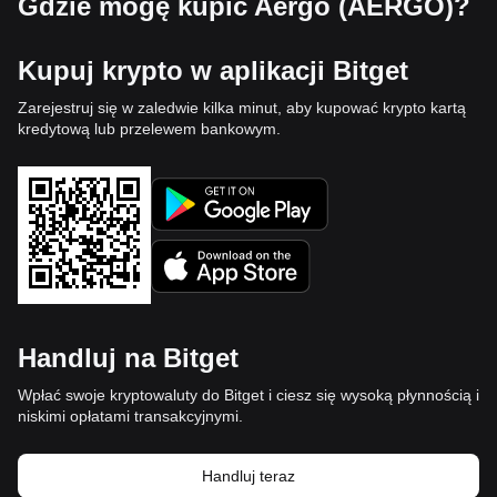
Gdzie mogę kupić Aergo (AERGO)?
Kupuj krypto w aplikacji Bitget
Zarejestruj się w zaledwie kilka minut, aby kupować krypto kartą
kredytową lub przelewem bankowym.
Handluj na Bitget
Wpłać swoje kryptowaluty do Bitget i ciesz się wysoką płynnością i
niskimi opłatami transakcyjnymi.
Handluj teraz