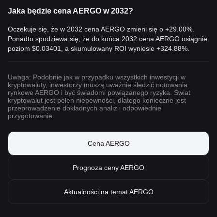
Jaka będzie cena AERGO w 2032?
Oczekuje się, że w 2032 cena AERGO zmieni się o +29.00%.
Ponadto spodziewa się, że do końca 2032 cena AERGO osiągnie
poziom
$0.03401
, a skumulowany ROI wyniesie +324.88%.
Uwaga: Podobnie jak w przypadku wszystkich inwestycji w
kryptowaluty, inwestorzy muszą uważnie śledzić notowania
rynkowe AERGO i być świadomi powiązanego ryzyka. Świat
kryptowalut jest pełen niepewności, dlatego konieczne jest
przeprowadzenie dokładnych analiz i odpowiednie
przygotowanie.
Cena AERGO
Prognoza ceny AERGO
Aktualności na temat AERGO