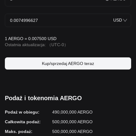
USD
1 AERGO = 0.007500 USD
Ostatnia aktualizacja:
（UTC-0）
Kup/sprzedaj AERGO teraz
Podaż i tokenomia AERGO
Podaż w obiegu
:
490,000,000 AERGO
Całkowita podaż
:
500,000,000 AERGO
Maks. podaż
:
500,000,000 AERGO