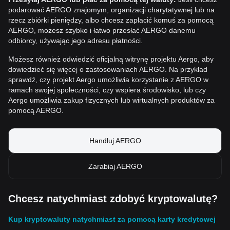
podarować AERGO znajomym, organizacji charytatywnej lub na
rzecz zbiórki pieniędzy, albo chcesz zapłacić komuś za pomocą
AERGO, możesz szybko i łatwo przesłać AERGO danemu
odbiorcy, używając jego adresu płatności.
Możesz również odwiedzić oficjalną witrynę projektu Aergo, aby
dowiedzieć się więcej o zastosowaniach AERGO. Na przykład
sprawdź, czy projekt Aergo umożliwia korzystanie z AERGO w
ramach swojej społeczności, czy wspiera środowisko, lub czy
Aergo umożliwia zakup fizycznych lub wirtualnych produktów za
pomocą AERGO.
Handluj AERGO
Zarabiaj AERGO
Chcesz natychmiast zdobyć kryptowalutę?
Kup kryptowaluty natychmiast za pomocą karty kredytowej