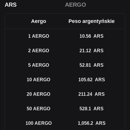
ARS
AERGO
Aergo
Peso argentyńskie
1
AERGO
10.56
ARS
2
AERGO
21.12
ARS
5
AERGO
52.81
ARS
10
AERGO
105.62
ARS
20
AERGO
211.24
ARS
50
AERGO
528.1
ARS
100
AERGO
1,056.2
ARS