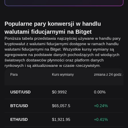
Popularne pary konwersji w handlu
walutami fiducjarnymi na Bitget
Poniższa tabela przedstawia najczęściej używane w handlu pary
kryptowalut z walutami fiducjarnymi dostępne w ramach handlu
walutami fiducjarnymi na Bitget. Wszystkie kursy wymiany są
agregowane na podstawie danych pochodzących od wiodących
światowych dostawców płynności oraz platform danych
rynkowych i są aktualizowane w czasie rzeczywistym.
Para
Kurs wymiany
zmiana z 24 godz. (%
USDT/USD
$0.9992
0.00%
BTC/USD
$65,057.5
+0.24%
ETH/USD
$1,921.95
+0.41%