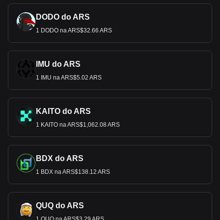
DODO do ARS
1 DODO na ARS$32.66 ARS
IMU do ARS
1 IMU na ARS$5.02 ARS
KAITO do ARS
1 KAITO na ARS$1,062.08 ARS
BDX do ARS
1 BDX na ARS$138.12 ARS
QUQ do ARS
1 QUQ na ARS$3.29 ARS