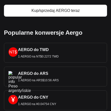
Kup/sprzedaj AERGO teraz
Popularne konwersje Aergo
AERGO do TWD
1 AERGO na NT$0.2272 TWD
AERGO do ARS
1 AERGO na ARS$10.56 ARS
AERGO do CNY
1 AERGO na ¥0.04754 CNY