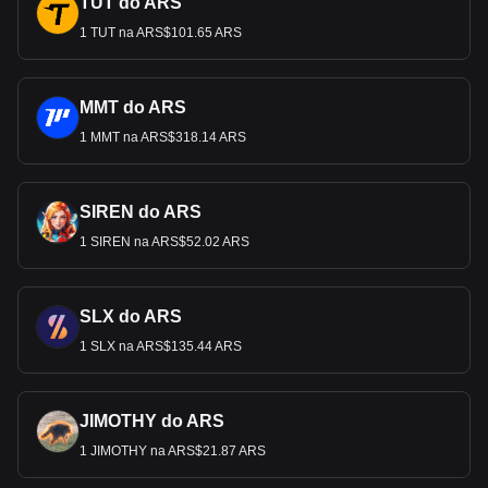
TUT do ARS
1 TUT na ARS$101.65 ARS
MMT do ARS
1 MMT na ARS$318.14 ARS
SIREN do ARS
1 SIREN na ARS$52.02 ARS
SLX do ARS
1 SLX na ARS$135.44 ARS
JIMOTHY do ARS
1 JIMOTHY na ARS$21.87 ARS