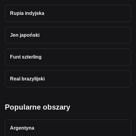
Rupia indyjska
Jen japoński
Funt szterling
Real brazylijski
Popularne obszary
Argentyna