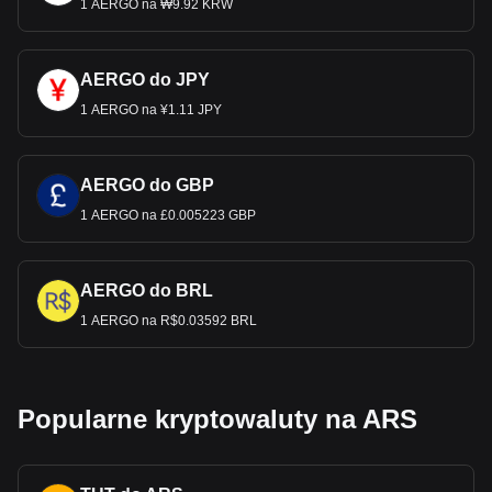
1 AERGO na ₩9.92 KRW
AERGO do JPY
1 AERGO na ¥1.11 JPY
AERGO do GBP
1 AERGO na £0.005223 GBP
AERGO do BRL
1 AERGO na R$0.03592 BRL
Popularne kryptowaluty na ARS