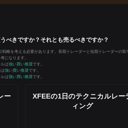
は買うべきですか？それとも売るべきですか？
取引戦略を考える必要があります。長期トレーダーと短期トレーダーの取
の参考になります。
ナルは
強い買い推奨
です。
ルは
強い買い推奨
です。
ナルは
強い買い推奨
です。
レー
XFEEの1日のテクニカルレー
ィング