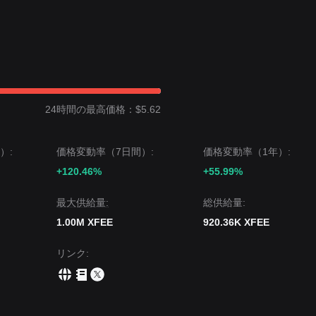
24時間の最高価格：$5.62
）:
価格変動率（7日間）:
価格変動率（1年）:
+120.46%
+55.99%
‌最大供給量:
‌総供給量:
1.00M XFEE
920.36K XFEE
リンク
: