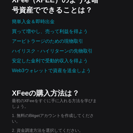
号資産でできることは？
簡単入金＆即時出金
買って増やし、売って利益を得よう
アービトラージのための現物取引
ハイリスク・ハイリターンの先物取引
安定した金利で受動的収入を得よう
Web3ウォレットで資産を‌送金しよう
XFeeの購入方法は？
最初のXFeeをすぐに手に入れる方法を学びま
しょう。
1. 無料のBitgetアカウントを作成してくださ
い。
2. 資金調達方法を選択してください。