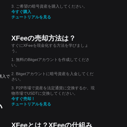
3. ご希望の暗号資産を購入してください。
今すぐ購入
チュートリアルを見る
XFeeの売却方法は？
すぐにXFeeを現金化する方法を学びましょ
う。
1. 無料のBitgetアカウントを作成してくださ
い。
2. Bitgetアカウントに暗号資産を入金してくだ
で購入で
さい。
3. P2P市場で資産を法定通貨に交換するか、現
物市場でUSDTに交換してください。
今すぐ売却！
い
チュートリアルを見る
XFeeとは？XFeeの仕組み