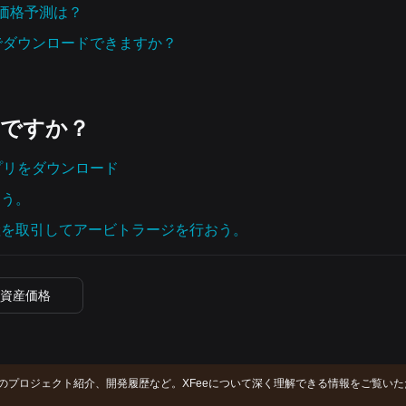
）の価格予測は？
こでダウンロードできますか？
いですか？
tアプリをダウンロード
よう。
産を取引してアービトラージを行おう。
資産価格
eeのプロジェクト紹介、開発履歴など。XFeeについて深く理解できる情報をご覧い