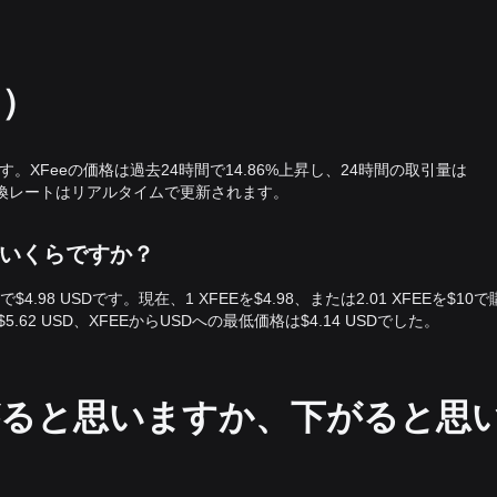
D）
0です。XFeeの価格は過去24時間で14.86%上昇し、24時間の取引量は
SD）の交換レートはリアルタイムで更新されます。
r換算でいくらですか？
r換算で$4.98 USDです。現在、1 XFEEを$4.98、または2.01 XFEEを$10
62 USD、XFEEからUSDへの最低価格は$4.14 USDでした。
がると思いますか、下がると思