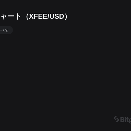
ャート（XFEE/USD）
すべて