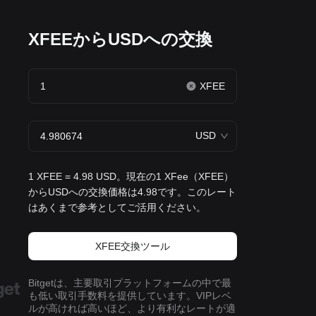
XFEEからUSDへの交換
XFEE
USD
1 XFEE = 4.98 USD。現在の1 XFee（XFEE）
からUSDへの交換価格は4.98です。このレート
はあくまで参考としてご活用ください。
XFEE交換ツール
Bitgetは、主要取引プラットフォームの中で最
も低い取引手数料を提供しています。VIPレベ
ルが高ければ高いほど、より有利なレートが適