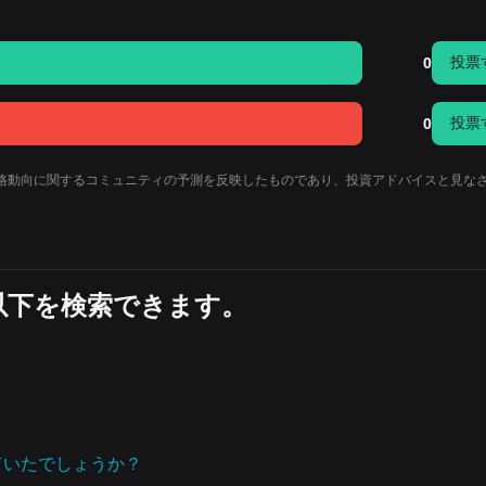
投票
0
投票
0
の価格動向に関するコミュニティの予測を反映したものであり、投資アドバイスと見な
も以下を検索できます。
っていたでしょうか？