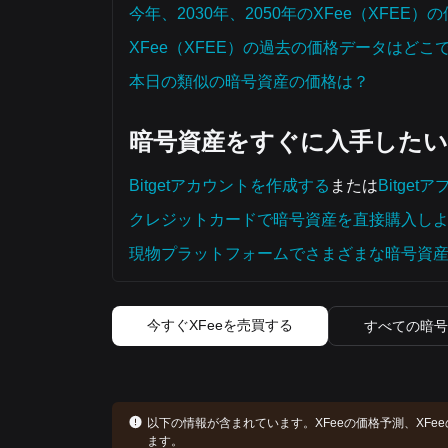
今年、2030年、2050年のXFee（XFEE
XFee（XFEE）の過去の価格データはど
本日の類似の暗号資産の価格は？
暗号資産をすぐに入手した
Bitgetアカウントを作成する
または
Bitge
クレジットカードで暗号資産を直接購入し
現物プラットフォームでさまざまな暗号資
今すぐXFeeを売買する
すべての暗号
以下の情報が含まれています。
XFeeの価格予測、XF
ます。