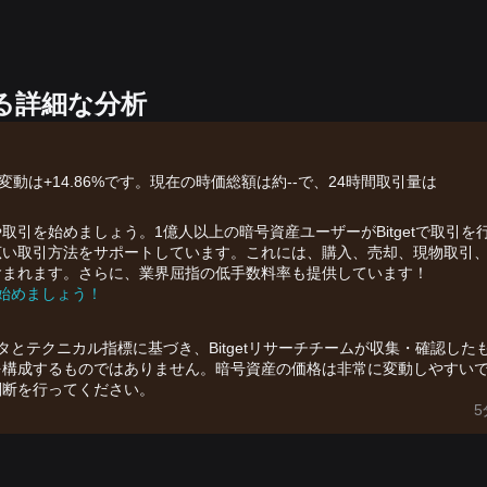
する詳細な分析
価格変動は+14.86%です。現在の時価総額は約--で、24時間取引量は
引を始めましょう。1億人以上の暗号資産ユーザーがBitgetで取引を
産の幅広い取引方法をサポートしています。これには、購入、売却、現物取引
含まれます。さらに、業界屈指の低手数料率も提供しています！
を始めましょう！
ータとテクニカル指標に基づき、Bitgetリサーチチームが収集・確認した
を構成するものではありません。暗号資産の価格は非常に変動しやすい
判断を行ってください。
5