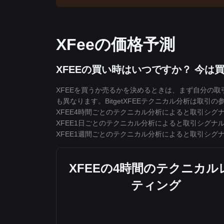
XFeeの価格予測
XFEEの買い時はいつですか？ 今
XFEEを買うか売るかを決めるときは、まず自分の
も異なります。BitgetXFEEテクニカル分析は取引
XFEE4時間ごとのテクニカル分析によると取引シグ
XFEE1日ごとのテクニカル分析によると取引シグナ
XFEE1週間ごとのテクニカル分析によると取引シグ
XFEEの4時間のテクニカル
ティング