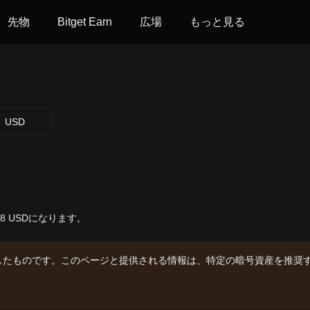
先物
Bitget Earn
広場
もっと見る
USD
4.98 USDになります。
したものです。このページと提供される情報は、特定の暗号資産を推奨