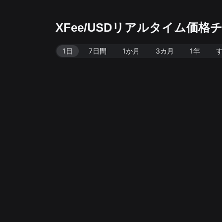
XFee/USDリアルタイム価格チ
1日
7日間
1か月
3カ月
1年