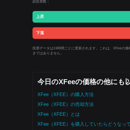
総投票数：
上昇
下落
投票データは24時間ごとに更新されます。これは、XFee
きではありません。
今日のXFeeの価格の他に
XFee（XFEE）の購入方法
XFee（XFEE）の売却方法
XFee（XFEE）とは
XFee（XFEE）を購入していたらどうな