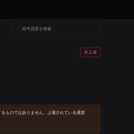
未上場
するものではありません。上場されている通貨