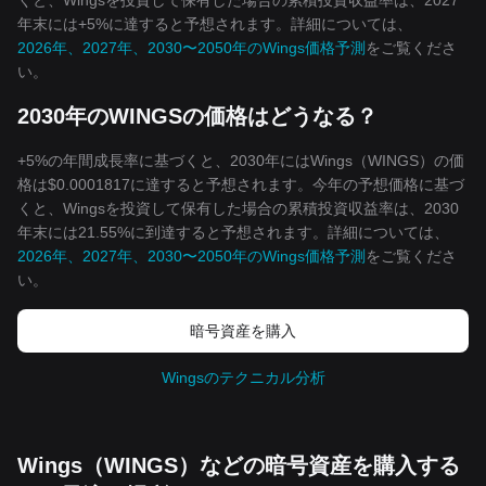
くと、Wingsを投資して保有した場合の累積投資収益率は、2027
年末には+5%に達すると予想されます。詳細については、
2026年、2027年、2030〜2050年のWings価格予測
をご覧くださ
い。
2030年のWINGSの価格はどうなる？
+5%の年間成長率に基づくと、2030年にはWings（WINGS）の価
格は$0.0001817に達すると予想されます。今年の予想価格に基づ
くと、Wingsを投資して保有した場合の累積投資収益率は、2030
年末には21.55%に到達すると予想されます。詳細については、
2026年、2027年、2030〜2050年のWings価格予測
をご覧くださ
い。
暗号資産を購入
Wingsのテクニカル分析
Wings（WINGS）などの暗号資産を購入する