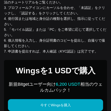
法のチュートリアルをご覧ください。
3
.
プロフィールアイコンにカーソルを合わせ、「未認証」をクリ
ックし、「認証する」をクリックしてください。
4
.
発行国または地域と身分証の種類を選択し、指示に従ってくだ
さい。
5
.
「モバイル認証」または「PC」をご希望に応じて選択してくだ
さい。
6
.
個人情報を入力し、身分証明書のコピーを提出し、自撮りで撮
影してください。
7
.
申請書を提出すれば、本人確認（KYC認証）は完了です。
Wingsを1 USDで購入
新規Bitgetユーザー向け
6,200 USDT
相当のウェ
ルカムパック！
今すぐWingsを購入