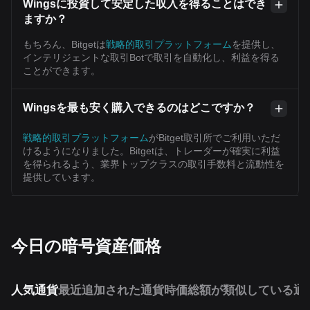
Wingsに投資して安定した収入を得ることはでき
ますか？
もちろん、Bitgetは
戦略的取引プラットフォーム
を提供し、
インテリジェントな取引Botで取引を自動化し、利益を得る
ことができます。
Wingsを最も安く購入できるのはどこですか？
戦略的取引プラットフォーム
がBitget取引所でご利用いただ
けるようになりました。Bitgetは、トレーダーが確実に利益
を得られるよう、業界トップクラスの取引手数料と流動性を
提供しています。
今日の暗号資産価格
人気通貨
最近追加された通貨
時価総額が類似している通