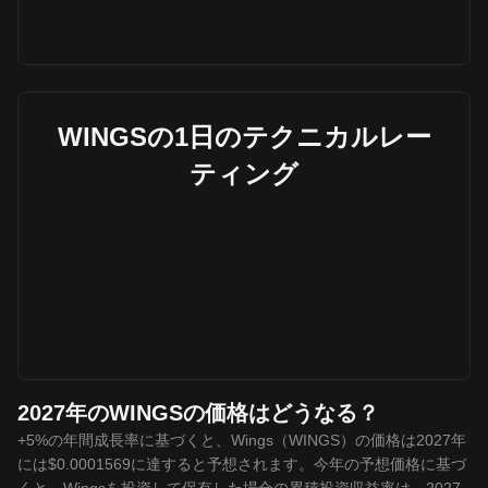
WINGSの1日のテクニカルレー
ティング
2027年のWINGSの価格はどうなる？
+5%の年間成長率に基づくと、Wings（WINGS）の価格は2027年
には$0.0001569に達すると予想されます。今年の予想価格に基づ