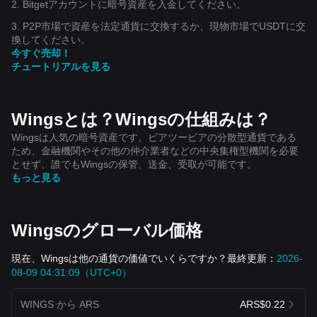
2. Bitgetアカウントに暗号資産を入金してください。
3. P2P市場で資産を法定通貨に交換するか、現物市場でUSDTに交
換してください。
今すぐ売却！
チュートリアルを見る
Wingsとは？Wingsの仕組みは？
Wingsは人気の暗号資産です。ピアツーピアの分散型通貨である
ため、金融機関やその他の仲介業者などの中央集権型機関を必要
とせず、誰でもWingsの保管、送金、受取が可能です。
もっと見る
Wingsのグローバル価格
現在、Wingsは他の通貨の価値でいくらですか？最終更新：
2026-
08-09 04:31:09（UTC+0）
WINGS から ARS
ARS$0.22