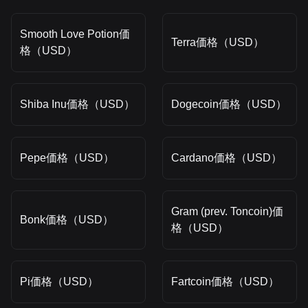
Smooth Love Potion価
Terra価格（USD）
格（USD）
Shiba Inu価格（USD）
Dogecoin価格（USD）
Pepe価格（USD）
Cardano価格（USD）
Gram (prev. Toncoin)価
Bonk価格（USD）
格（USD）
Pi価格（USD）
Fartcoin価格（USD）