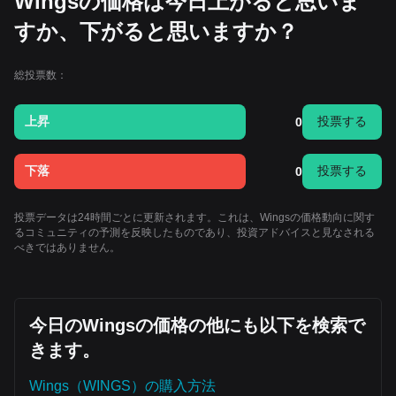
Wingsの価格は今日上がると思いま
すか、下がると思いますか？
総投票数：
上昇
投票する
0
下落
投票する
0
投票データは24時間ごとに更新されます。これは、Wingsの価格動向に関す
るコミュニティの予測を反映したものであり、投資アドバイスと見なされる
べきではありません。
今日のWingsの価格の他にも以下を検索で
きます。
Wings（WINGS）の購入方法