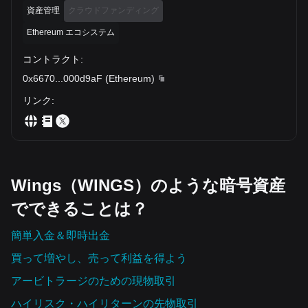
資産管理
クラウドファンディング
Ethereum エコシステム
コントラクト
:
0x6670
...
000d9aF
(
Ethereum
)
リンク
:
Wings（WINGS）のような暗号資産
でできることは？
簡単入金＆即時出金
買って増やし、売って利益を得よう
アービトラージのための現物取引
ハイリスク・ハイリターンの先物取引