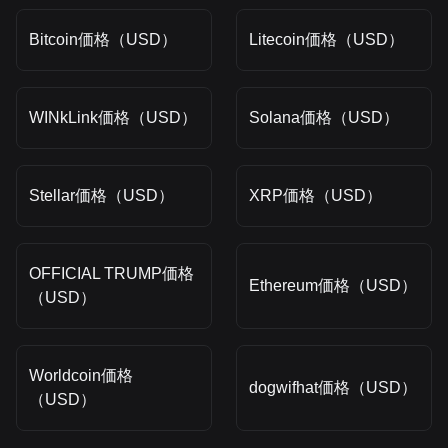
Bitcoin価格（USD）
Litecoin価格（USD）
WINkLink価格（USD）
Solana価格（USD）
Stellar価格（USD）
XRP価格（USD）
OFFICIAL TRUMP価格
Ethereum価格（USD）
（USD）
Worldcoin価格
dogwifhat価格（USD）
（USD）