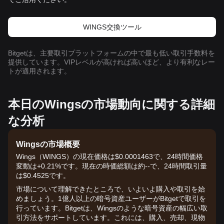
WINGS交換ツール
Bitgetは、主要取引プラットフォームの中で最も低い取引手数料を
提供しています。VIPレベルが高ければ高いほど、より有利なレー
トが適用されます。
本日のWingsの市場動向に関する詳細
な分析
Wingsの市場概要
Wings（WINGS）の現在価格は$0.0001463で、24時間価格
変動は+0.21%です。現在の時価総額は約--で、24時間取引量
は$0.4525です。
市場について理解できたところで、いよいよ購入や取引を始
めましょう。1億人以上の暗号資産ユーザーがBitgetで取引を
行っています。Bitgetは、Wingsのような暗号資産の幅広い取
引方法をサポートしています。これには、購入、売却、現物