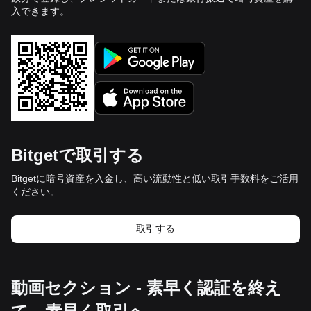
入できます。
Bitgetで取引する
Bitgetに暗号資産を入金し、高い流動性と低い取引手数料をご活用
ください。
取引する
動画セクション - 素早く認証を終え