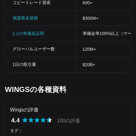
コピートレード資産
600+
保護基金規模
$300M+
1:1の準備金証明
準備金率100%以上（マー
グローバルユーザー数
120M+
1日の取引量
$20B+
WINGSの各種資料
Wingsの評価
4.4
100の評価
タグ
：