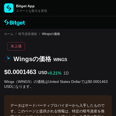
Bitget App
スマートな取引を実現
ホーム
/
暗号資産価格
/
Wingsの価格
未上場
Wingsの‌価格
WINGS
$0.0001463
USD
+0.21%
1D
Wings（WINGS）の価格はUnited States Dollarでは$0.0001463
USDになります。
データはサードパーティプロバイダーから入手したもので
す。このページと提供される情報は、特定の暗号資産を推