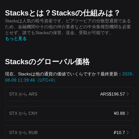
Stacksとは？Stacksの仕組みは？
Stacksは人気の暗号資産です。ピアツーピアの分散型通貨である
ため、金融機関やその他の仲介業者などの中央集権型機関を必要
とせず、誰でもStacksの保管、送金、受取が可能です。
もっと見る
Stacksのグローバル価格
現在、Stacksは他の通貨の価値でいくらですか？最終更新：
2026-
08-09 11:39:46（UTC+0）
STX から ARS
ARS$196.57
STX から CNY
¥0.88
STX から RUB
₽10.7