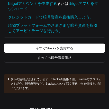
Bitgetアカウントを作成する
または
Bitgetアプリをダ
ウンロード
クレジットカードで暗号資産を直接購入しよう。
現物プラットフォームでさまざまな暗号資産を取引
してアービトラージを行おう。
今すぐStacksを売買する
すべての暗号資産価格
以下の情報が含まれています。
Stacksの価格予測、Stacksのプロジェ
クト紹介、開発履歴など。Stacksについて深く理解できる情報をご覧
いただけます。