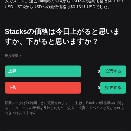
入できます。過去24時間のSTXからUSDへの最高価格は$0.1339
USD、STXからUSDへの最低価格は$0.1311 USDでした。
Stacksの価格は今日上がると思いま
すか、下がると思いますか？
総投票数：
上昇
投票する
0
下落
投票する
0
投票データは24時間ごとに更新されます。これは、Stacksの価格動向に関す
るコミュニティの予測を反映したものであり、投資アドバイスと見なされる
べきではありません。