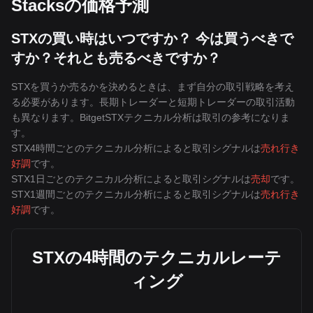
Stacksの価格予測
STXの買い時はいつですか？ 今は買うべきで
すか？それとも売るべきですか？
STXを買うか売るかを決めるときは、まず自分の取引戦略を考え
る必要があります。長期トレーダーと短期トレーダーの取引活動
も異なります。BitgetSTXテクニカル分析は取引の参考になりま
す。
STX4時間ごとのテクニカル分析によると取引シグナルは
売れ行き
好調
です。
STX1日ごとのテクニカル分析によると取引シグナルは
売却
です。
STX1週間ごとのテクニカル分析によると取引シグナルは
売れ行き
好調
です。
STXの4時間のテクニカルレーテ
ィング