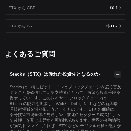
STX から GBP
£0.1
STX から BRL
R$0.67
よくあるご質問
Stacks（STX）は優れた投資先となるのか
Stacks は、特にビットコインとブロックチェーンが広く普及
することを確信している支持者にとって、有望な投資手段を
提示しています。このレイヤー1ブロックチェーンは、
Bitcoin の能力を拡張し、Web3、DeFi、NFT などの新興暗
号技術領域を切り拓こうとするものです。 STX の価値は、
暗号技術市場全体の見通しや、前述のセクターの成長によっ
て後押しを受け上昇する可能性があります。世界の金融情勢
が強気トレンドに入れば、STX などのデジタル通貨の魅力が