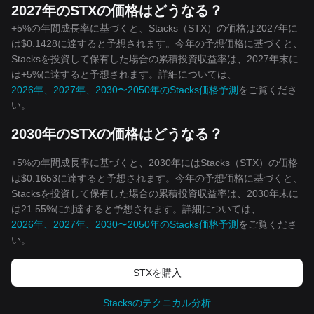
2027年のSTXの価格はどうなる？
+5%の年間成長率に基づくと、Stacks（STX）の価格は2027年に
は$0.1428に達すると予想されます。今年の予想価格に基づくと、
Stacksを投資して保有した場合の累積投資収益率は、2027年末に
は+5%に達すると予想されます。詳細については、
2026年、2027年、2030〜2050年のStacks価格予測
をご覧くださ
い。
2030年のSTXの価格はどうなる？
+5%の年間成長率に基づくと、2030年にはStacks（STX）の価格
は$0.1653に達すると予想されます。今年の予想価格に基づくと、
Stacksを投資して保有した場合の累積投資収益率は、2030年末に
は21.55%に到達すると予想されます。詳細については、
2026年、2027年、2030〜2050年のStacks価格予測
をご覧くださ
い。
STXを‌購入
Stacksのテクニカル分析