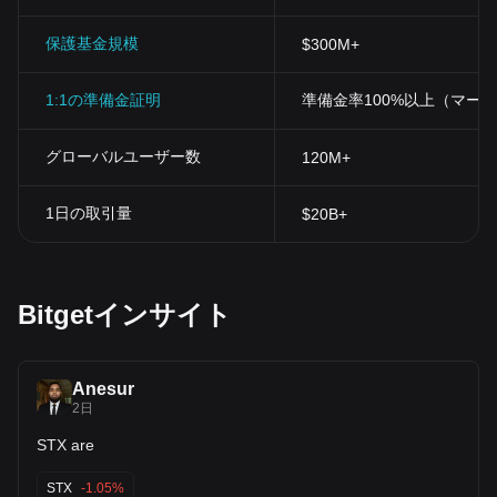
保護基金規模
$300M+
1:1の準備金証明
準備金率100%以上（マー
グローバルユーザー数
120M+
1日の取引量
$20B+
Bitgetインサイト
Anesur
2日
STX are
STX
-1.05%