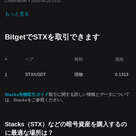
Chaincatcher
•
2026-04-28 03:01
もっと見る
BitgetでSTXを取引できます
#
ペア
種類
価格
1
STX/USDT
現物
0.1313
Stacks先物取引ガイド
取引に関する詳しい情報とデータについて
は、Stacksをご参照ください。
Stacks（STX）などの暗号資産を購入するの
に最適な場所は？