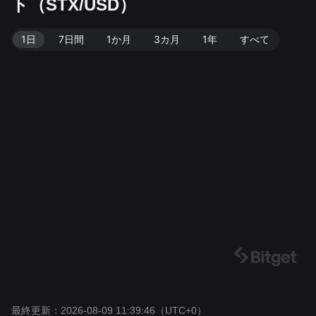
ト（STX/USD）
9 11:39:46。
1日
7日間
1か月
3カ月
1年
すべて
最終更新：2026-08-09 11:39:46
（UTC+0）