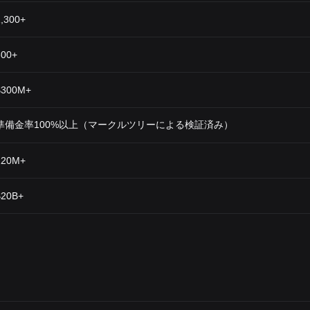
1,300+
600+
$300M+
準備金率100%以上（マークルツリーによる検証済み）
120M+
$20B+