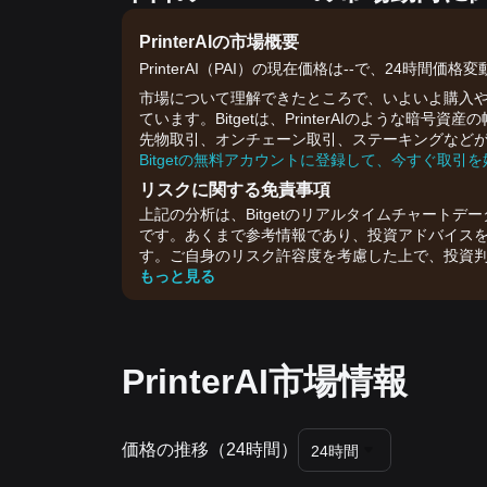
PrinterAIの市場概要
PrinterAI（PAI）の現在価格は--で、24時間価
市場について理解できたところで、いよいよ購入や取
ています。Bitgetは、PrinterAIのような
先物取引、オンチェーン取引、ステーキングなど
Bitgetの無料アカウントに登録して、今すぐ取引
リスクに関する免責事項
上記の分析は、Bitgetのリアルタイムチャートデ
です。あくまで参考情報であり、投資アドバイス
す。ご自身のリスク許容度を考慮した上で、投資
もっと見る
PrinterAI市場情報
価格の推移（24時間）
24時間