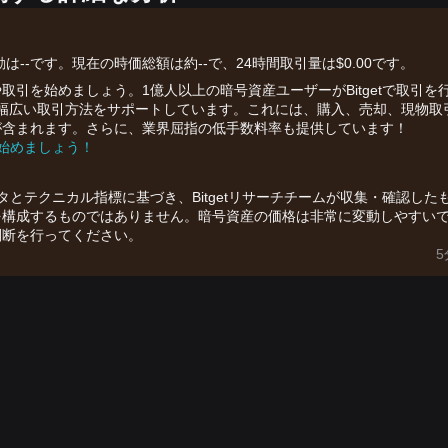
格変動は--です。現在の時価総額は約--で、24時間取引量は$0.00です。
引を始めましょう。1億人以上の暗号資産ユーザーがBitgetで取引を
暗号資産の幅広い取引方法をサポートしています。これには、購入、売却、現物取
が含まれます。さらに、業界屈指の低手数料率も提供しています！
を始めましょう！
ータとテクニカル指標に基づき、Bitgetリサーチチームが収集・確認した
を構成するものではありません。暗号資産の価格は非常に変動しやすい
判断を行ってください。
5