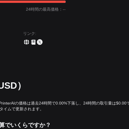
24時間の最高価格：--
リンク
:
（USD）
。PrinterAIの価格は過去24時間で0.00%下落し、24時間の取引量は$0.0
リアルタイムで更新されます。
ollar換算でいくらですか？