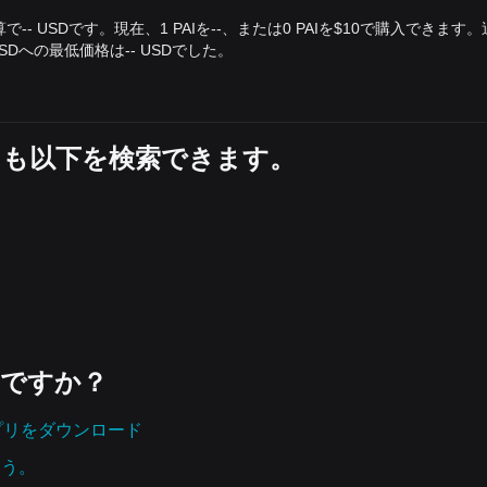
ollar換算で-- USDです。現在、1 PAIを--、または0 PAIを$10で購入できます
USDへの最低価格は-- USDでした。
の他にも以下を検索できます。
いですか？
tアプリをダウンロード
よう。