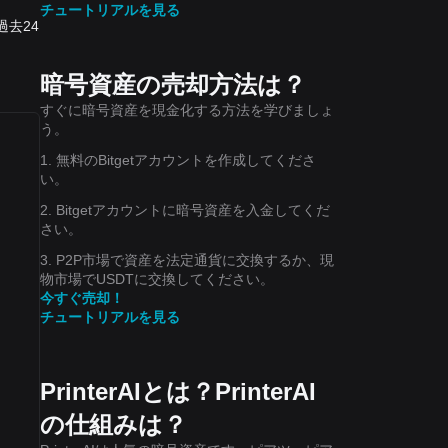
チュートリアルを見る
。過去24
暗号資産の売却方法は？
すぐに暗号資産を現金化する方法を学びましょ
う。
1. 無料のBitgetアカウントを作成してくださ
い。
2. Bitgetアカウントに暗号資産を入金してくだ
さい。
3. P2P市場で資産を法定通貨に交換するか、現
物市場でUSDTに交換してください。
今すぐ売却！
チュートリアルを見る
PrinterAIとは？PrinterAI
の仕組みは？