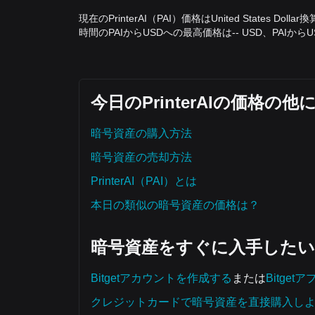
現在のPrinterAI（PAI）価格はUnited States D
時間のPAIからUSDへの最高価格は-- USD、PAIから
今日のPrinterAIの価格
暗号資産の購入方法
暗号資産の売却方法
PrinterAI（PAI）とは
本日の類似の暗号資産の価格は？
暗号資産をすぐに入手した
Bitgetアカウントを作成する
または
Bitge
クレジットカードで暗号資産を直接購入し