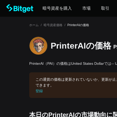
暗号資産を購入
市場
取引
ホーム
/
暗号資産価格
/
PrinterAIの価格
PrinterAIの‌価格
P
PrinterAI（PAI）の価格はUnited States Dollarで
この通貨の価格は更新されていないか、更新が止
できます。
登録
本日のPrinterAIの市場動