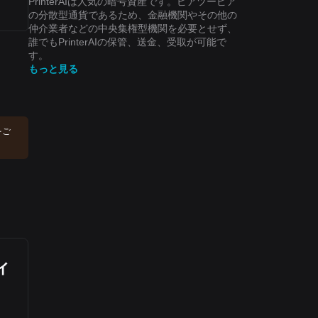
PrinterAIは人気の暗号資産です。ピアツーピア
の分散型通貨であるため、金融機関やその他の
仲介業者などの中央集権型機関を必要とせず、
誰でもPrinterAIの保管、送金、受取が可能で
す。
もっと見る
をご
ィ