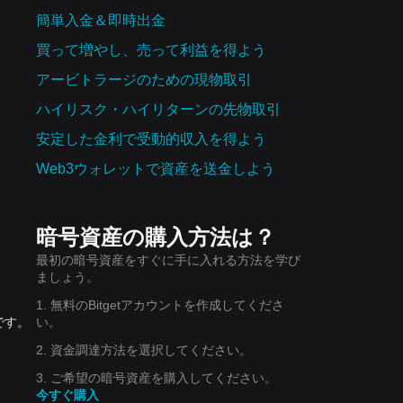
簡単入金＆即時出金
買って増やし、売って利益を得よう
アービトラージのための現物取引
ハイリスク・ハイリターンの先物取引
安定した金利で受動的収入を得よう
Web3ウォレットで資産を‌送金しよう
暗号資産の購入方法は？
最初の暗号資産をすぐに手に入れる方法を学び
ましょう。
1. 無料のBitgetアカウントを作成してくださ
い。
0です。
2. 資金調達方法を選択してください。
3. ご希望の暗号資産を購入してください。
今すぐ購入