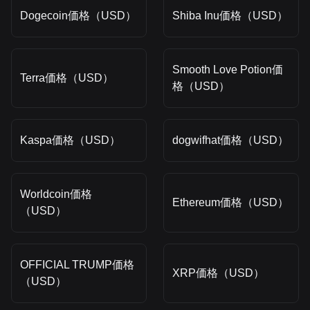
Dogecoin価格（USD）
Shiba Inu価格（USD）
Smooth Love Potion価
Terra価格（USD）
格（USD）
Kaspa価格（USD）
dogwifhat価格（USD）
Worldcoin価格
Ethereum価格（USD）
（USD）
OFFICIAL TRUMP価格
XRP価格（USD）
（USD）