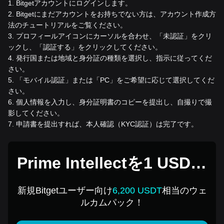
1
.
Bitgetアカウントにログインします。
2
.
Bitgetにまだアカウントをお持ちでない方は、アカウント作成方
法のチュートリアルをご覧ください。
3
.
プロフィールアイコンにカーソルを合わせ、「未認証」をクリ
ックし、「認証する」をクリックしてください。
4
.
発行国または地域と身分証の種類を選択し、指示に従ってくだ
さい。
5
.
「モバイル認証」または「PC」をご希望に応じて選択してくだ
さい。
6
.
個人情報を入力し、身分証明書のコピーを提出し、自撮りで撮
影してください。
7
.
申請書を提出すれば、本人確認（KYC認証）は完了です。
Prime Intellectを1 USDで
購入
新規Bitgetユーザー向け
6,200 USDT
相当のウェ
ルカムパック！