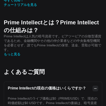
今すぐ売却！
チュートリアルを見る
Prime Intellectとは？Prime Intellect
の仕組みは？
Prime Intellectは人気の暗号資産です。ピアツーピアの分散型通貨
であるため、金融機関やその他の仲介業者などの中央集権型機関
を必要とせず、誰でもPrime Intellectの保管、送金、受取が可能で
す。
もっと見る
よくあるご質問
Prime Intellectの現在の価格はいくらですか？
Prime Intellectのライブ価格は$0（PRIME/USD）で、現在の
時価総額は$0 USDです。Prime Intellectの価値は、暗号資産