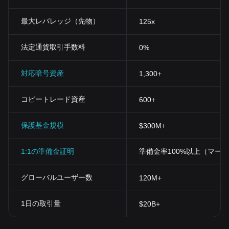
最大レバレッジ（先物）
125x
法定通貨取引手数料
0%
対応暗号資産
1,300+
コピートレード資産
600+
保護基金規模
$300M+
1:1の準備金証明
準備金率100%以上（マー
グローバルユーザー数
120M+
1日の取引量
$20B+