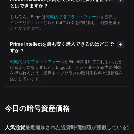
とはできますか？
もちろん、Bitgetは
戦略的取引プラットフォーム
を提供し、
インテリジェントな取引Botで取引を自動化し、利益を得る
ことができます。
Prime Intellectを最も安く購入できるのはどこで
すか？
戦略的取引プラットフォーム
がBitget取引所でご利用いただ
けるようになりました。Bitgetは、トレーダーが確実に利益
を得られるよう、業界トップクラスの取引手数料と流動性を
提供しています。
今日の暗号資産価格
人気通貨
最近追加された通貨
時価総額が類似している通