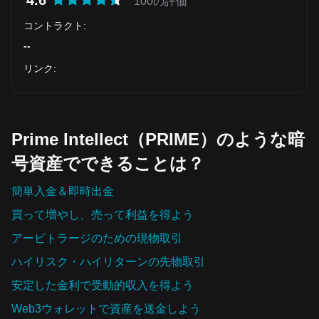
4.6
100の評価
コントラクト
:
--
リンク
:
Prime Intellect（PRIME）のような暗
号資産でできることは？
簡単入金＆即時出金
買って増やし、売って利益を得よう
アービトラージのための現物取引
ハイリスク・ハイリターンの先物取引
安定した金利で受動的収入を得よう
Web3ウォレットで資産を‌送金しよう