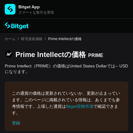
Bitget App
スマートな取引を実現
ホーム
/
暗号資産価格
/
Prime Intellectの価格
Prime Intellectの‌価格
PRIME
Prime Intellect（PRIME）の価格はUnited States Dollarでは-- USD
になります。
この通貨の価格は更新されていないか、更新が止まってい
ます。このページに掲載されている情報は、あくまでも参
考情報です。上場した通貨は
Bitget現物市場
で確認できま
す。
登録