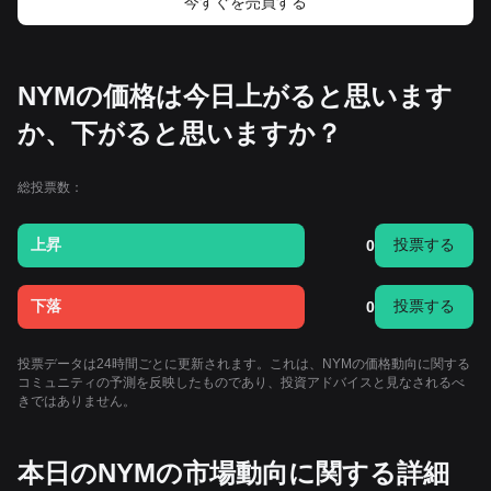
今すぐを売買する
NYMの価格は今日上がると思います
か、下がると思いますか？
総投票数：
上昇
投票する
0
下落
投票する
0
投票データは24時間ごとに更新されます。これは、NYMの価格動向に関する
コミュニティの予測を反映したものであり、投資アドバイスと見なされるべ
きではありません。
本日のNYMの市場動向に関する詳細