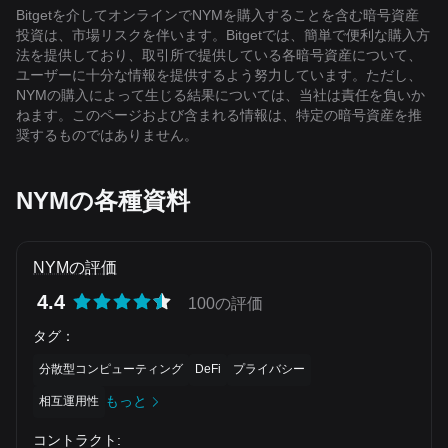
Bitgetを介してオンラインでNYMを購入することを含む暗号資産
投資は、市場リスクを伴います。Bitgetでは、簡単で便利な購入方
法を提供しており、取引所で提供している各暗号資産について、
ユーザーに十分な情報を提供するよう努力しています。ただし、
NYMの購入によって生じる結果については、当社は責任を負いか
ねます。このページおよび含まれる情報は、特定の暗号資産を推
奨するものではありません。
NYMの各種資料
NYMの評価
4.4
100の評価
タグ
：
分散型コンピューティング
DeFi
プライバシー
もっと
相互運用性
コントラクト
: