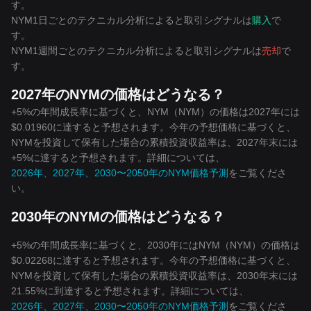
す。
NYM1日ごとのテクニカル分析によると取引シグナルは
購入
で
す。
NYM1週間ごとのテクニカル分析によると取引シグナルは
売却
で
す。
2027年のNYMの価格はどうなる？
+5%の年間成長率に基づくと、NYM（NYM）の価格は2027年には
$0.01960に達すると予想されます。今年の予想価格に基づくと、
NYMを投資して保有した場合の累積投資収益率は、2027年末には
+5%に達すると予想されます。詳細については、
2026年、2027年、2030〜2050年のNYM価格予測
をご覧くださ
い。
2030年のNYMの価格はどうなる？
+5%の年間成長率に基づくと、2030年にはNYM（NYM）の価格は
$0.02268に達すると予想されます。今年の予想価格に基づくと、
NYMを投資して保有した場合の累積投資収益率は、2030年末には
21.55%に到達すると予想されます。詳細については、
2026年、2027年、2030〜2050年のNYM価格予測
をご覧くださ