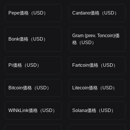
Pepe価格（USD）
Cardano価格（USD）
Gram (prev. Toncoin)価
Bonk価格（USD）
格（USD）
Pi価格（USD）
Fartcoin価格（USD）
Bitcoin価格（USD）
Litecoin価格（USD）
WINkLink価格（USD）
Solana価格（USD）