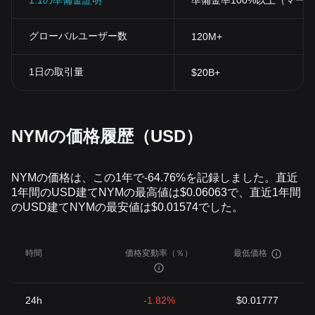
1:1の準備金証明
準備金率100%以上（マー
グローバルユーザー数
120M+
1日の取引量
$20B+
NYMの価格履歴（USD）
NYMの価格は、この1年で-64.76%を記録しました。直近
1年間のUSD建てNYMの最高値は$0.06063で、直近1年間
のUSD建てNYMの最安値は$0.01574でした。
時間
価格変動率（％）
最低価格
24h
-1.82%
$0.01777