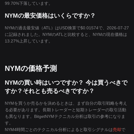
99.70%下落しています。
NYMの最安価格はいくらですか？
NYMの過去最安値（ATL）はUSD換算で$0.01574で、2026-07-27
に記録されました。NYMのATLと比較すると、NYMの現在価格は
13.27%上昇しています。
NYMの価格予測
NYMの買い時はいつですか？ 今は買うべきで
すか？それとも売るべきですか？
NYMを買うか売るかを決めるときは、まず自分の取引戦略を考え
る必要があります。長期トレーダーと短期トレーダーの取引活動
も異なります。BitgetNYMテクニカル分析は取引の参考になりま
す。
NYM4時間ごとのテクニカル分析によると取引シグナルは
売却
で