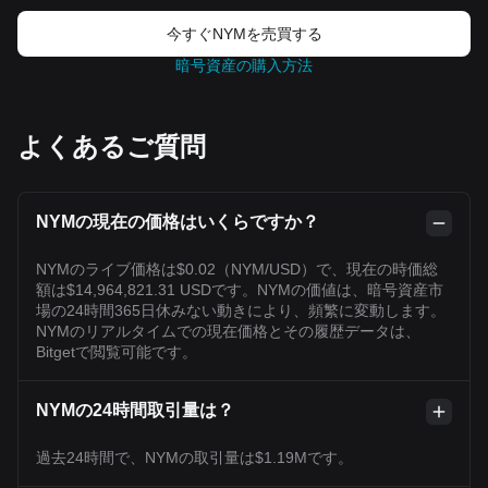
今すぐNYMを売買する
暗号資産の購入方法
よくあるご質問
NYMの現在の価格はいくらですか？
NYMのライブ価格は$0.02（NYM/USD）で、現在の時価総
額は$14,964,821.31 USDです。NYMの価値は、暗号資産市
場の24時間365日休みない動きにより、頻繁に変動します。
NYMのリアルタイムでの現在価格とその履歴データは、
Bitgetで閲覧可能です。
NYMの24時間取引量は？
過去24時間で、NYMの取引量は$1.19Mです。