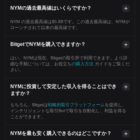
NYMの過去最高値はいくらですか？
NYM の過去最高値は$5.88です。この過去最高値は、NYMが
ローンチされて以来の最高値です。
BitgetでNYMを購入できますか？
はい、NYMは現在、Bitgetの取引所で利用できます。より詳
細な手順については、お役立ち
の購入方法
ガイドをご覧くだ
さい。
NYMに投資して安定した収入を得ることはでき
ますか？
もちろん、Bitgetは
戦略的取引プラットフォーム
を提供し、
インテリジェントな取引Botで取引を自動化し、利益を得る
ことができます。
NYMを最も安く購入できるのはどこですか？