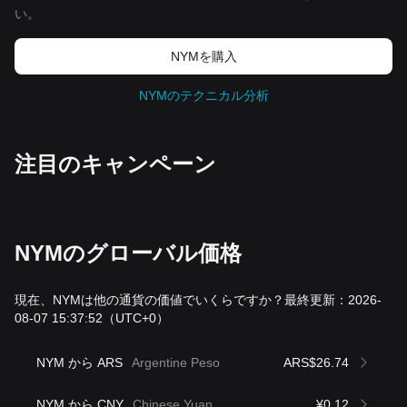
い。
NYMを‌購入
NYMのテクニカル分析
‌注目のキャンペーン
NYMのグローバル価格
現在、NYMは他の通貨の価値でいくらですか？最終更新：2026-
08-07 15:37:52
（UTC+0）
NYM から ARS
Argentine Peso
ARS$26.74
NYM から CNY
Chinese Yuan
¥0.12