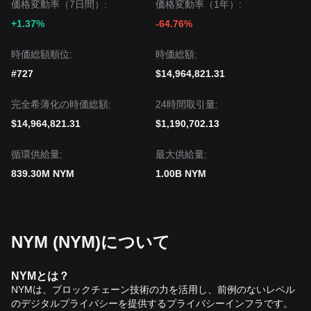
価格変動率（7日間）:
価格変動率（1年）:
+1.37%
-64.76%
時価総額順位:
時価総額:
#727
$14,964,821.31
完全希薄化の時価総額:
24時間取引量:
$14,964,821.31
$1,190,702.13
循環供給量:
‌最大供給量:
839.30M NYM
1.00B NYM
NYM (NYM)について
NYM
とは？
NYM
は、ブロックチェーン技術の力を活用し、前例のないレベル
のデジタルプライバシーを提供するプライバシーインフラです。