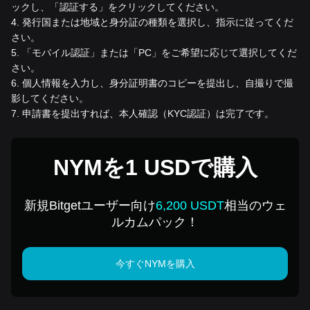
ックし、「認証する」をクリックしてください。
4
.
発行国または地域と身分証の種類を選択し、指示に従ってくだ
さい。
5
.
「モバイル認証」または「PC」をご希望に応じて選択してくだ
さい。
6
.
個人情報を入力し、身分証明書のコピーを提出し、自撮りで撮
影してください。
7
.
申請書を提出すれば、本人確認（KYC認証）は完了です。
NYMを1 USDで購入
新規Bitgetユーザー向け
6,200 USDT
相当のウェ
ルカムパック！
今すぐNYMを購入