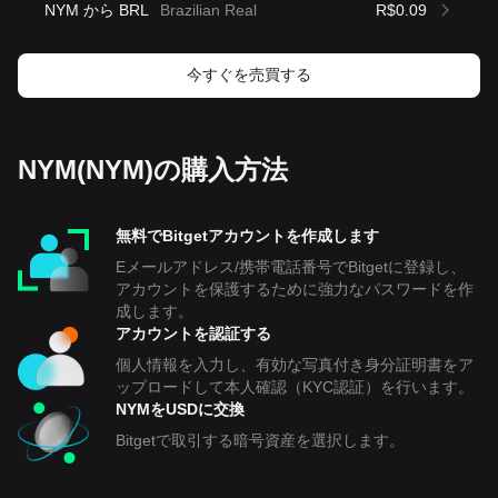
NYM から BRL
Brazilian Real
R$0.09
今すぐを売買する
NYM(NYM)の購入方法
無料でBitgetアカウントを作成します
Eメールアドレス/携帯電話番号でBitgetに登録し、
アカウントを保護するために強力なパスワードを作
成します。
アカウントを認証する
個人情報を入力し、有効な写真付き身分証明書をア
ップロードして本人確認（KYC認証）を行います。
NYMをUSDに交換
Bitgetで取引する暗号資産を選択します。