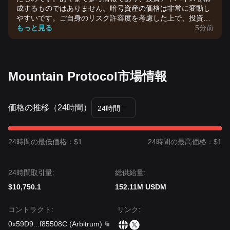
成するものではありません。暗号資産の価格は非常に変動し
やすいです。ご自身のリスク許容度を考慮した上で、投資判
断を行ってください。
もっと見る
5分前
Mountain Protocol市場情報
価格の推移（24時間）
24時間
24時間の最低価格：$1
24時間の最高価格：$1
24時間取引量:
‌総供給量:
$10,750.1
152.11M USDM
コントラクト
:
リンク
:
0x59D9
...
f85508C
(
Arbitrum
)