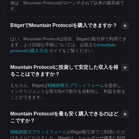
値は、Mountain Protocolがローンチされて以来の最高値で
す。
BitgetでMountain Protocolを購入できますか？
はい、Mountain Protocolは現在、Bitgetの取引所で利用でき
ます。より詳細な手順については、お役立ち
mountain-
protocolの購入方法
ガイドをご覧ください。
Mountain Protocolに投資して安定した収入を得
ることはできますか？
もちろん、Bitgetは
戦略的取引プラットフォーム
を提供し、
インテリジェントな取引Botで取引を自動化し、利益を得る
ことができます。
Mountain Protocolを最も安く購入できるのはど
こですか？
戦略的取引プラットフォーム
がBitget取引所でご利用いただ
けるようになりました。Bitgetは、トレーダーが確実に利益