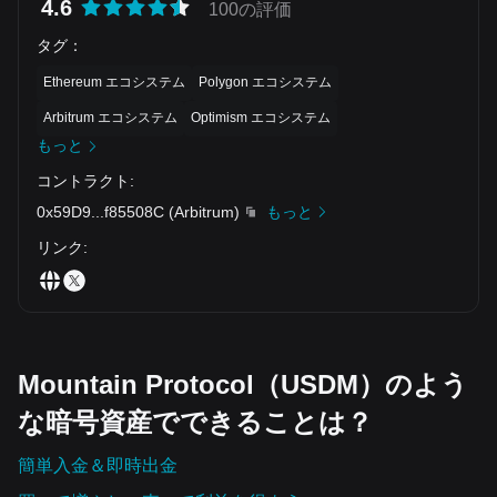
4.6
100の評価
タグ
：
Ethereum エコシステム
Polygon エコシステム
Arbitrum エコシステム
Optimism エコシステム
もっと
コントラクト
:
0x59D9
...
f85508C
(
Arbitrum
)
もっと
リンク
:
Mountain Protocol（USDM）のよう
な暗号資産でできることは？
簡単入金＆即時出金