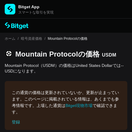
Bitget App
スマートな取引を実現
ホーム
/
暗号資産価格
/
Mountain Protocolの価格
Mountain Protocolの‌価格
USDM
Mountain Protocol（USDM）の価格はUnited States Dollarでは--
USDになります。
この通貨の価格は更新されていないか、更新が止まってい
ます。このページに掲載されている情報は、あくまでも参
考情報です。上場した通貨は
Bitget現物市場
で確認できま
す。
登録