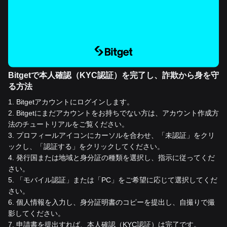
Bitgetで本人確認（KYC認証）を完了し、詐欺から身を守
る方法
1
.
Bitgetアカウントにログインします。
2
.
Bitgetにまだアカウントをお持ちでない方は、アカウント作成方
法のチュートリアルをご覧ください。
3
.
プロフィールアイコンにカーソルを合わせ、「未認証」をクリ
ックし、「認証する」をクリックしてください。
4
.
発行国または地域と身分証の種類を選択し、指示に従ってくだ
さい。
5
.
「モバイル認証」または「PC」をご希望に応じて選択してくだ
さい。
6
.
個人情報を入力し、身分証明書のコピーを提出し、自撮りで撮
影してください。
7
.
申請書を提出すれば、本人確認（KYC認証）は完了です。