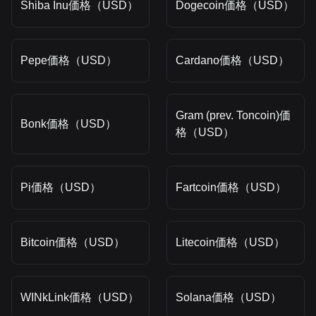
Shiba Inu価格（USD）
Dogecoin価格（USD）
Pepe価格（USD）
Cardano価格（USD）
Gram (prev. Toncoin)価
Bonk価格（USD）
格（USD）
Pi価格（USD）
Fartcoin価格（USD）
Bitcoin価格（USD）
Litecoin価格（USD）
WINkLink価格（USD）
Solana価格（USD）