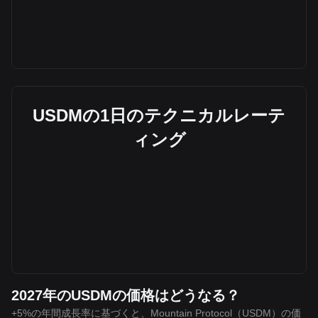
USDMの1日のテクニカルレーテ
ィング
2027年のUSDMの価格はどうなる？
+5%の年間成長率に基づくと、Mountain Protocol（USDM）の価