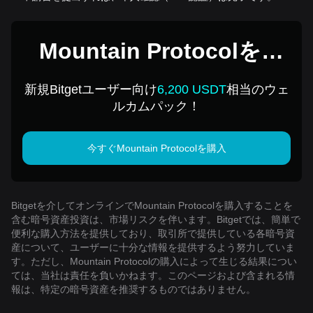
Mountain Protocolを1
USDで購入
新規Bitgetユーザー向け
6,200 USDT
相当のウェ
ルカムパック！
今すぐMountain Protocolを購入
Bitgetを介してオンラインでMountain Protocolを購入することを
含む暗号資産投資は、市場リスクを伴います。Bitgetでは、簡単で
便利な購入方法を提供しており、取引所で提供している各暗号資
産について、ユーザーに十分な情報を提供するよう努力していま
す。ただし、Mountain Protocolの購入によって生じる結果につい
ては、当社は責任を負いかねます。このページおよび含まれる情
報は、特定の暗号資産を推奨するものではありません。