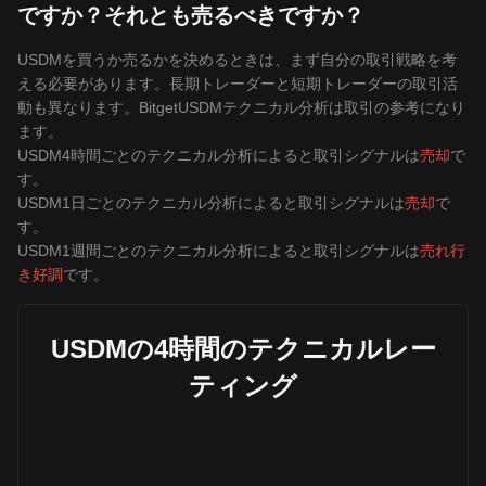
ですか？それとも売るべきですか？
USDMを買うか売るかを決めるときは、まず自分の取引戦略を考
える必要があります。長期トレーダーと短期トレーダーの取引活
動も異なります。BitgetUSDMテクニカル分析は取引の参考になり
ます。
USDM4時間ごとのテクニカル分析によると取引シグナルは
売却
で
す。
USDM1日ごとのテクニカル分析によると取引シグナルは
売却
で
す。
USDM1週間ごとのテクニカル分析によると取引シグナルは
売れ行
き好調
です。
USDMの4時間のテクニカルレー
ティング