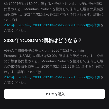
格は2027年には$0.00に達すると予想されます。今年の予想価格
に基づくと、Mountain Protocolを投資して保有した場合の累積投
資収益率は、2027年末には+5%に達すると予想されます。詳細に
ついては、
2026年、2027年、2030〜2050年のMountain Protocol価格予測
を
ご覧ください。
2030年のUSDMの価格はどうなる？
+5%の年間成長率に基づくと、2030年にはMountain
Protocol（USDM）の価格は$0.00に達すると予想されます。今年
の予想価格に基づくと、Mountain Protocolを投資して保有した場
合の累積投資収益率は、2030年末には21.55%に到達すると予想さ
れます。詳細については、
2026年、2027年、2030〜2050年のMountain Protocol価格予測
を
ご覧ください。
USDMを‌購入