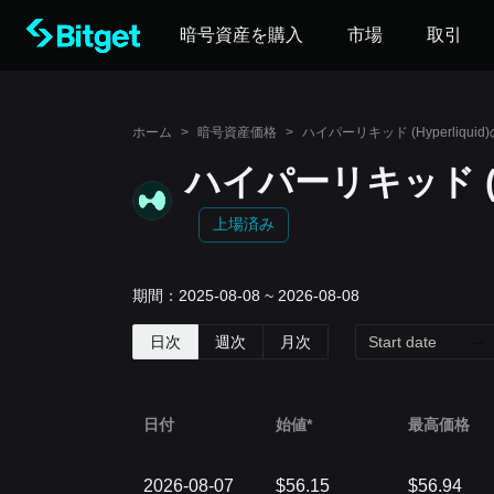
暗号資産を購入
市場
取引
ホーム
>
暗号資産価格
>
ハイパーリキッド (Hyperliquid
ハイパーリキッド (H
上場済み
期間：2025-08-08 ~ 2026-08-08
日次
週次
月次
日付
始値*
最高価格
2026-08-07
$56.15
$56.94