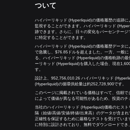
ついて
ハイパーリキッド (Hyperliquid)の価格履歴
監視することができます。ハイパーリキッド (Hyper
跡できます。さらに、日々の変化をパーセンテージ
に特定することができます。
ハイパーリキッド (Hyperliquid)の価格履歴デー
で急騰し、$76.85ドルを超えました。
一方、一般に「
る、ハイパーリキッド (Hyperliquid)の価格軌跡の
ーリキッド (Hyperliquid)を購入した場合、現
す。
設計上、952,756,010.26 ハイパーリキッド (Hy
(Hyperliquid)の循環供給量は約252,728,900です。
このページに掲載されている価格はすべて、信頼できる
によって価値が異なる可能性があるため、投資のチ
当社のハイパーリキッド (Hyperliquid)価格の
隔（始値/高値/安値/終値/出来高）のデータが含
正確性を保証するために厳格なテストを受けていま
に特別に設計されており、無料でダウンロードでき