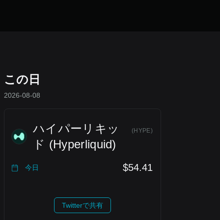
この日
2026-08-08
ハイパーリキッ
(
HYPE
)
ド (Hyperliquid)
$54.41
今日
Twitterで共有