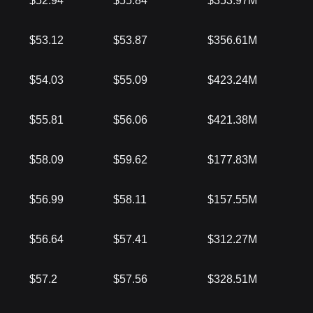
$52.94
$55.84
$353.97M
$53.12
$53.87
$356.61M
$54.03
$55.09
$423.24M
$55.81
$56.06
$421.38M
$58.09
$59.62
$177.83M
$56.99
$58.11
$157.55M
$56.64
$57.41
$312.27M
$57.2
$57.56
$328.51M