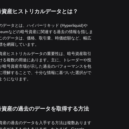
号資産ヒストリカルデータとは？
データとは、ハイパーリキッド (Hyperliquid)や
hereumなどの暗号資産に関連する過去の情報を指しま
このデータは、価格、取引量、時価総額など、幅広
標を網羅しています。
資産ヒストリカルデータの重要性は、暗号資産取引
ける複数の用途にあります。主に、トレーダーや投
が暗号資産市場が示した過去のパフォーマンスを包
に理解することで、十分な情報に基づいた選択がで
ようになります。
号資産の過去のデータを取得する方法
資産の過去のデータを入手する方法は複数あります