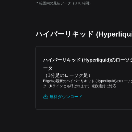
** 範囲内の最新データ（UTC時間）
ハイパーリキッド (Hyperl
ハイパーリキッド (Hyperliquid)のロー
ータ
（
1分足のローソク足
）
Bitgetの最新のハイパーリキッド (Hyperliquid)のロー
タ（Kラインとも呼ばれます）複数通貨に対応
無料ダウンロード