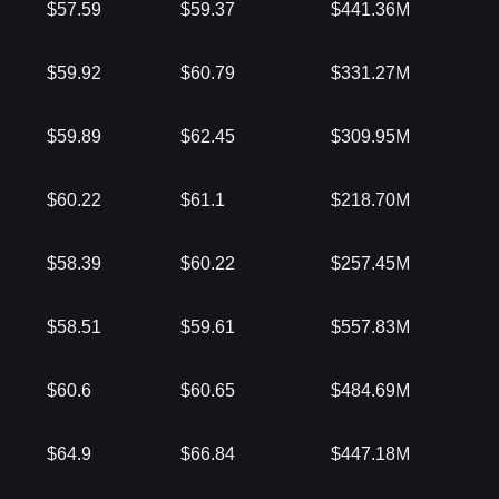
$57.59
$59.37
$441.36M
$59.92
$60.79
$331.27M
$59.89
$62.45
$309.95M
$60.22
$61.1
$218.70M
$58.39
$60.22
$257.45M
$58.51
$59.61
$557.83M
$60.6
$60.65
$484.69M
$64.9
$66.84
$447.18M