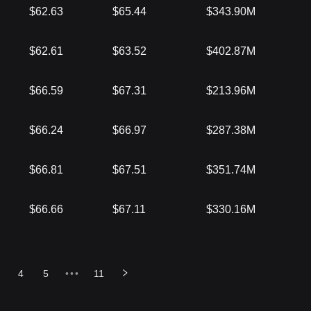
$62.63
$65.44
$343.90M
$62.61
$63.52
$402.87M
$66.59
$67.31
$213.96M
$66.24
$66.97
$287.38M
$66.81
$67.51
$351.74M
$66.66
$67.11
$330.16M
4
5
•••
11