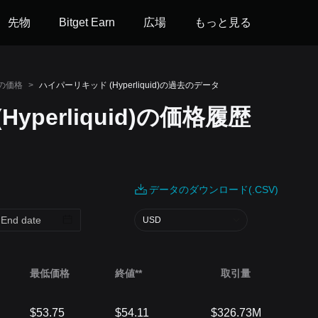
先物
Bitget Earn
広場
もっと見る
)の価格
>
ハイパーリキッド (Hyperliquid)の過去のデータ
yperliquid)の価格履歴
データのダウンロード(.CSV)
USD
最低価格
終値**
取引量
$53.75
$54.11
$326.73M