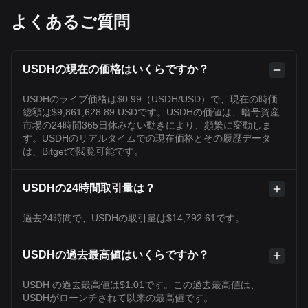
よくあるご質問
USDHの現在の価格はいくらですか？
USDHのライブ価格は$0.99（USDH/USD）で、現在の時価
総額は$9,861,628.89 USDです。USDHの価値は、暗号資産
市場の24時間365日休みない動きにより、頻繁に変動しま
す。USDHのリアルタイムでの現在価格とその履歴データ
は、Bitgetで閲覧可能です。
USDHの24時間取引量は？
過去24時間で、USDHの取引量は$14,792.61です。
USDHの過去最高値はいくらですか？
USDH の過去最高値は$1.01です。この過去最高値は、
USDHがローンチされて以来の最高値です。