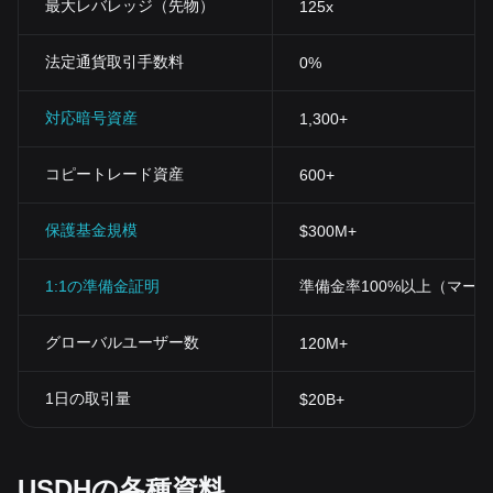
最大レバレッジ（先物）
125x
法定通貨取引手数料
0%
対応暗号資産
1,300+
コピートレード資産
600+
保護基金規模
$300M+
1:1の準備金証明
準備金率100%以上（マー
グローバルユーザー数
120M+
1日の取引量
$20B+
USDHの各種資料