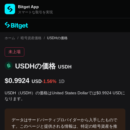
Bitget App
スマートな取引を実現
ホーム
/
暗号資産価格
/
USDHの価格
未上場
USDHの‌価格
USDH
$0.9924
USD
-1.56%
1D
USDH（USDH）の価格はUnited States Dollarでは$0.9924 USDに
なります。
データはサードパーティプロバイダーから入手したもので
す。このページと提供される情報は、特定の暗号資産を推