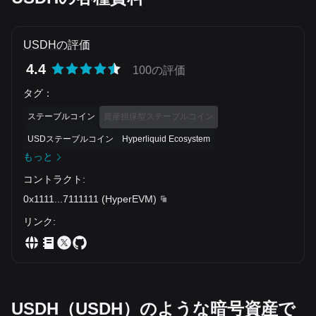
USDHの評価
4.4
100の評価
タグ
：
ステーブルコイン
資産担保型ステーブルコイン
USDステーブルコイン
Hyperliquid Ecosystem
もっと
コントラクト
:
0x1111
...
7111111
(
HyperEVM
)
リンク
:
USDH（USDH）のような暗号資産で