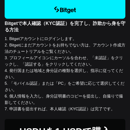
Bitgetで本人確認（KYC認証）を完了し、詐欺から身を守
る方法
1
.
Bitgetアカウントにログインします。
2
.
Bitgetにまだアカウントをお持ちでない方は、アカウント作成方
法のチュートリアルをご覧ください。
3
.
プロフィールアイコンにカーソルを合わせ、「未認証」をクリ
ックし、「認証する」をクリックしてください。
4
.
発行国または地域と身分証の種類を選択し、指示に従ってくだ
さい。
5
.
「モバイル認証」または「PC」をご希望に応じて選択してくだ
さい。
6
.
個人情報を入力し、身分証明書のコピーを提出し、自撮りで撮
影してください。
7
.
申請書を提出すれば、本人確認（KYC認証）は完了です。