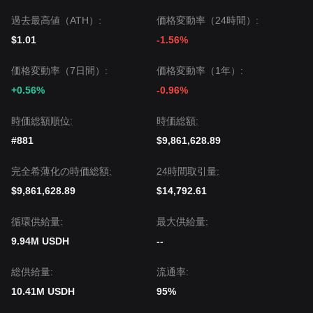
過去最高値（ATH）:
価格変動率（24時間）:
$1.01
-1.56%
価格変動率（7日間）:
価格変動率（1年）:
+0.56%
-0.96%
時価総額順位:
時価総額:
#881
$9,861,628.89
完全希薄化の時価総額:
24時間取引量:
$9,861,628.89
$14,792.61
循環供給量:
‌最大供給量:
9.94M USDH
--
‌総供給量:
流通率:
10.41M USDH
95%