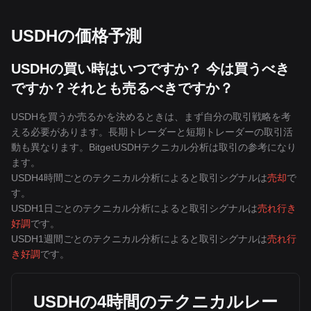
USDHの価格予測
USDHの買い時はいつですか？ 今は買うべき
ですか？それとも売るべきですか？
USDHを買うか売るかを決めるときは、まず自分の取引戦略を考
える必要があります。長期トレーダーと短期トレーダーの取引活
動も異なります。BitgetUSDHテクニカル分析は取引の参考になり
ます。
USDH4時間ごとのテクニカル分析によると取引シグナルは
売却
で
す。
USDH1日ごとのテクニカル分析によると取引シグナルは
売れ行き
好調
です。
USDH1週間ごとのテクニカル分析によると取引シグナルは
売れ行
き好調
です。
USDHの4時間のテクニカルレー