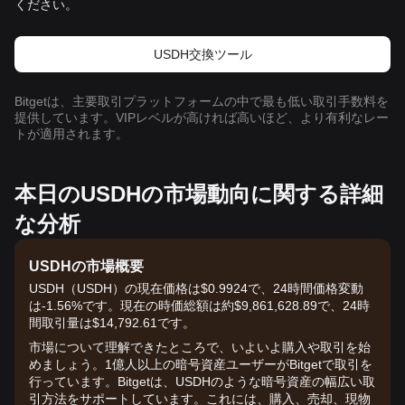
ください。
USDH交換ツール
Bitgetは、主要取引プラットフォームの中で最も低い取引手数料を
提供しています。VIPレベルが高ければ高いほど、より有利なレー
トが適用されます。
本日のUSDHの市場動向に関する詳細
な分析
USDHの市場概要
USDH（USDH）の現在価格は$0.9924で、24時間価格変動
は-1.56%です。現在の時価総額は約$9,861,628.89で、24時
間取引量は$14,792.61です。
市場について理解できたところで、いよいよ購入や取引を始
めましょう。1億人以上の暗号資産ユーザーがBitgetで取引を
行っています。Bitgetは、USDHのような暗号資産の幅広い取
引方法をサポートしています。これには、購入、売却、現物