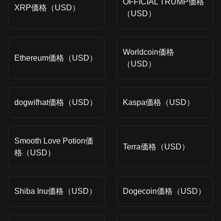
OFFICIAL TRUMP価格
XRP価格（USD）
（USD）
Worldcoin価格
Ethereum価格（USD）
（USD）
dogwifhat価格（USD）
Kaspa価格（USD）
Smooth Love Potion価
Terra価格（USD）
格（USD）
Shiba Inu価格（USD）
Dogecoin価格（USD）