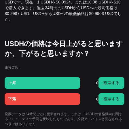
USDです。現在、1 USDHを$0.9924、または10.08 USDHを$10
で購入できます。過去24時間のUSDHからUSDへの最高価格は
$0.9997 USD、USDHからUSDへの最低価格は$0.9906 USDでし
た。
USDHの価格は今日上がると思います
か、下がると思いますか？
総投票数：
上昇
投票する
0
下落
投票する
0
投票データは24時間ごとに更新されます。これは、USDHの価格動向に関す
るコミュニティの予測を反映したものであり、投資アドバイスと見なされる
べきではありません。