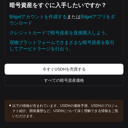
暗号資産をすぐに入手したいですか？
Bitgetアカウントを作成する
または
Bitgetアプリをダ
ウンロード
クレジットカードで暗号資産を直接購入しよう。
現物プラットフォームでさまざまな暗号資産を取引
してアービトラージを行おう。
今すぐUSDHを売買する
すべての暗号資産価格
以下の情報が含まれています。
USDHの価格予測、USDHのプロジェ
クト紹介、開発履歴など。USDHについて深く理解できる情報をご覧
いただけます。