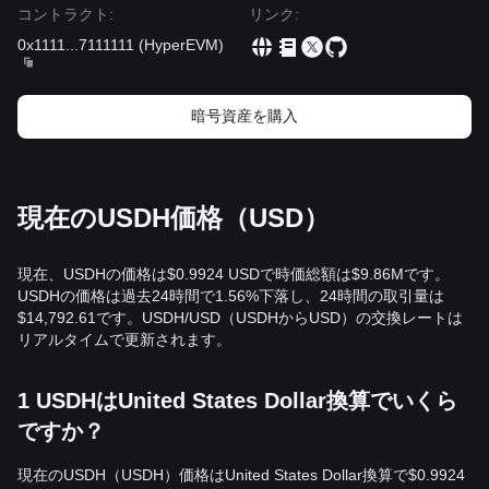
コントラクト
:
リンク
:
0x1111
...
7111111
(
HyperEVM
)
暗号資産を購入
現在のUSDH価格（USD）
現在、USDHの価格は$0.9924 USDで時価総額は$9.86Mです。
USDHの価格は過去24時間で1.56%下落し、24時間の取引量は
$14,792.61です。USDH/USD（USDHからUSD）の交換レートは
リアルタイムで更新されます。
1 USDHはUnited States Dollar換算でいくら
ですか？
現在のUSDH（USDH）価格はUnited States Dollar換算で$0.9924