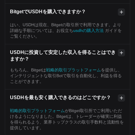
BitgetでUSDHを購入できますか？
はい、USDHは現在、Bitgetの取引所で利用できます。より
詳細な手順については、お役立ち
usdhの購入方法
ガイドを
ご覧ください。
USDHに投資して安定した収入を得ることはでき
ますか？
もちろん、Bitgetは
戦略的取引プラットフォーム
を提供し、
インテリジェントな取引Botで取引を自動化し、利益を得る
ことができます。
USDHを最も安く購入できるのはどこですか？
戦略的取引プラットフォーム
がBitget取引所でご利用いただ
けるようになりました。Bitgetは、トレーダーが確実に利益
を得られるよう、業界トップクラスの取引手数料と流動性を
提供しています。