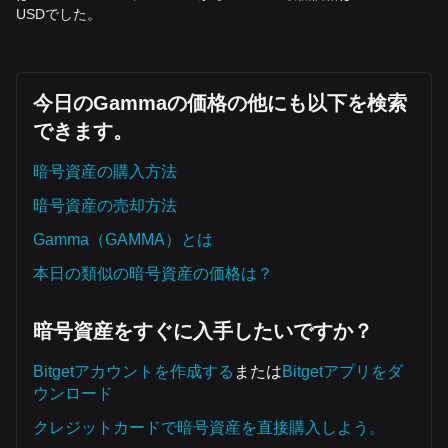
USDでした。
今日のGammaの価格の他にも以下を検索
できます。
暗号資産の購入方法
暗号資産の売却方法
Gamma（GAMMA）とは
本日の類似の暗号資産の価格は？
暗号資産をすぐに入手したいですか？
Bitgetアカウントを作成する
または
Bitgetアプリをダ
ウンロード
クレジットカードで暗号資産を直接購入しよう。