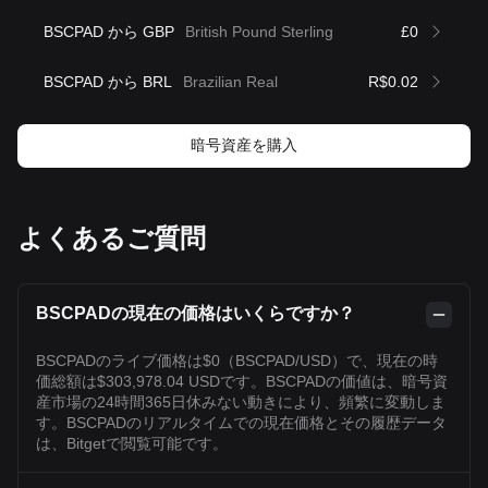
BSCPAD から GBP
British Pound Sterling
£0
BSCPAD から BRL
Brazilian Real
R$0.02
暗号資産を購入
よくあるご質問
BSCPADの現在の価格はいくらですか？
BSCPADのライブ価格は$0（BSCPAD/USD）で、現在の時
価総額は$303,978.04 USDです。BSCPADの価値は、暗号資
産市場の24時間365日休みない動きにより、頻繁に変動しま
す。BSCPADのリアルタイムでの現在価格とその履歴データ
は、Bitgetで閲覧可能です。