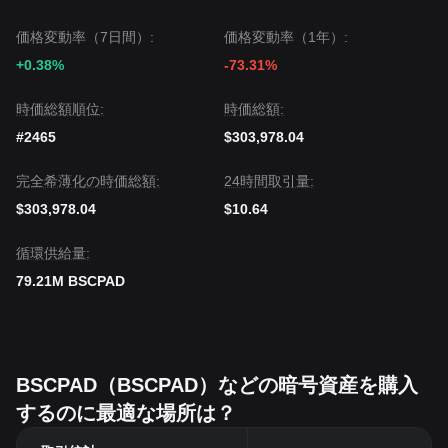
価格変動率（7日間）:
価格変動率（1年）:
+0.38%
-73.31%
時価総額順位:
時価総額:
#2465
$303,978.04
完全希薄化の時価総額:
24時間取引量:
$303,978.04
$10.64
循環供給量:
79.21M BSCPAD
BSCPAD（BSCPAD）などの暗号資産を購入
するのに最適な場所は？