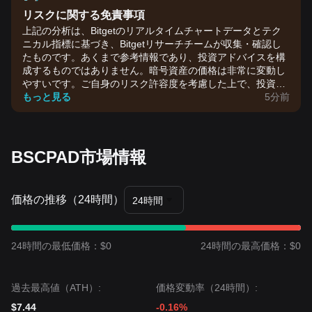
リスクに関する免責事項
上記の分析は、Bitgetのリアルタイムチャートデータとテク
ニカル指標に基づき、Bitgetリサーチチームが収集・確認し
たものです。あくまで参考情報であり、投資アドバイスを構
成するものではありません。暗号資産の価格は非常に変動し
やすいです。ご自身のリスク許容度を考慮した上で、投資判
断を行ってください。
もっと見る
5分前
BSCPAD市場情報
価格の推移（24時間）
24時間
24時間の最低価格：$0
24時間の最高価格：$0
過去最高値（ATH）:
価格変動率（24時間）:
$7.44
-0.16%