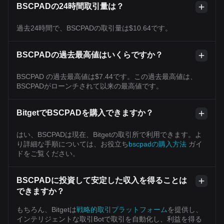
BSCPADの24時間取引量は？
過去24時間で、BSCPADの取引量は$10.64です。
BSCPADの過去最高値はいくらですか？
BSCPAD の過去最高値は$7.44です。この過去最高値は、
BSCPADがローンチされて以来の最高値です。
BitgetでBSCPADを購入できますか？
はい、BSCPADは現在、Bitgetの取引所で利用できます。よ
り詳細な手順については、お役立ち
bscpadの購入方法
ガイ
ドをご覧ください。
BSCPADに投資して安定した収入を得ることは
できますか？
もちろん、Bitgetは
戦略的取引プラットフォーム
を提供し、
インテリジェントな取引Botで取引を自動化し、利益を得る