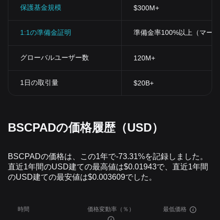
保護基金規模
$300M+
1:1の準備金証明
準備金率100%以上（マー
グローバルユーザー数
120M+
1日の取引量
$20B+
BSCPADの価格履歴（USD）
BSCPADの価格は、この1年で-73.31%を記録しました。
直近1年間のUSD建ての最高値は$0.01943で、直近1年間
のUSD建ての最安値は$0.003609でした。
時間
価格変動率（％）
最低価格