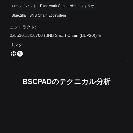
ローンチパッド
Exnetwork Capitalポートフォリオ
BlueZilla
BNB Chain Ecosystem
コントラクト
:
0x5a30
...
3f16700
(
BNB Smart Chain (BEP20)
)
リンク
:
BSCPADのテクニカル分析