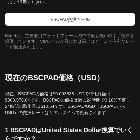
してご活用ください。
BSCPAD交換ツール
Bitgetは、主要取引プラットフォームの中で最も低い取引手数料を
提供しています。VIPレベルが高ければ高いほど、より有利なレー
トが適用されます。
現在のBSCPAD価格（USD）
現在、BSCPADの価格は$0.003838 USDで時価総額は
$303,978.04です。BSCPADの価格は過去24時間で0.16%下落し、
24時間の取引量は$10.64です。BSCPAD/USD（BSCPADから
USD）の交換レートはリアルタイムで更新されます。
1 BSCPADはUnited States Dollar換算でいく
らですか？