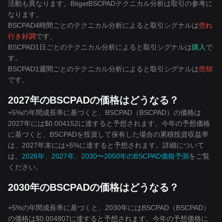
活動も異なります。BitgetBSCPADテクニカル分析は取引の参考に
なります。
BSCPAD4時間ごとのテクニカル分析によると取引シグナルは
売れ
行き好調
です。
BSCPAD1日ごとのテクニカル分析によると取引シグナルは
購入
で
す。
BSCPAD1週間ごとのテクニカル分析によると取引シグナルは
売却
です。
2027年のBSCPADの価格はどうなる？
+5%の年間成長率に基づくと、BSCPAD（BSCPAD）の価格は
2027年には$0.004152に達すると予想されます。今年の予想価格
に基づくと、BSCPADを投資して保有した場合の累積投資収益率
は、2027年末には+5%に達すると予想されます。詳細について
は、
2026年、2027年、2030〜2050年のBSCPAD価格予測
をご覧
ください。
2030年のBSCPADの価格はどうなる？
+5%の年間成長率に基づくと、2030年にはBSCPAD（BSCPAD）
の価格は$0.004807に達すると予想されます。今年の予想価格に