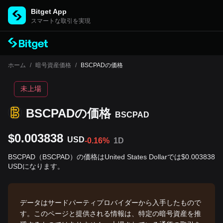
Bitget App
スマートな取引を実現
ホーム
/
暗号資産価格
/
BSCPADの価格
未上場
BSCPADの‌価格
BSCPAD
$0.003838
USD
-0.16%
1D
BSCPAD（BSCPAD）の価格はUnited States Dollarでは$0.003838
USDになります。
データはサードパーティプロバイダーから入手したもので
す。このページと提供される情報は、特定の暗号資産を推