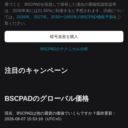
基づくと、BSCPADを投資して保有した場合の累積投資収益率
は、2030年末には21.55%に到達すると予想されます。詳細につい
ては、
2026年、2027年、2030〜2050年のBSCPAD価格予測
をご
覧ください。
暗号資産を購入
BSCPADのテクニカル分析
‌注目のキャンペーン
BSCPADのグローバル価格
現在、BSCPADは他の通貨の価値でいくらですか？最終更新：
2026-08-07 15:53:18
（UTC+0）