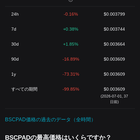
24h
-0.16%
$0.003799
7d
+0.38%
$0.003744
30d
+1.85%
$0.003664
90d
-16.89%
$0.003609
1y
-73.31%
$0.003609
すべての期間
-99.85%
$0.003609
(2026-07-01, 37
日前)
BSCPAD価格の過去のデータ（全時間）
BSCPADの最高価格はいくらですか？