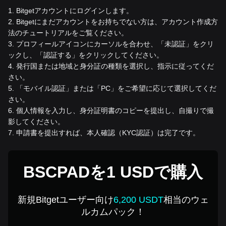
1
.
Bitgetアカウントにログインします。
2
.
Bitgetにまだアカウントをお持ちでない方は、アカウント作成方
法のチュートリアルをご覧ください。
3
.
プロフィールアイコンにカーソルを合わせ、「未認証」をクリ
ックし、「認証する」をクリックしてください。
4
.
発行国または地域と身分証の種類を選択し、指示に従ってくだ
さい。
5
.
「モバイル認証」または「PC」をご希望に応じて選択してくだ
さい。
6
.
個人情報を入力し、身分証明書のコピーを提出し、自撮りで撮
影してください。
7
.
申請書を提出すれば、本人確認（KYC認証）は完了です。
BSCPADを1 USDで購入
新規Bitgetユーザー向け
6,200 USDT
相当のウェ
ルカムパック！