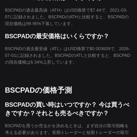
BSCPADの過去最高値（ATH）はUSD換算で$7.44で、2021-03-
07に記録されました。BSCPADのATHと比較すると、BSCPADの
現在価格は99.95%下落しています。
BSCPADの最安価格はいくらですか？
BSCPADの過去最安値（ATL）はUSD換算で$0.003609で、2026-
07-01に記録されました。BSCPADのATLと比較すると、BSCPAD
の現在価格は6.34%上昇しています。
BSCPADの価格予測
BSCPADの買い時はいつですか？ 今は買うべ
きですか？それとも売るべきですか？
BSCPADを買うか売るかを決めるときは、まず自分の取引戦略を
考える必要があります。長期トレーダーと短期トレーダーの取引