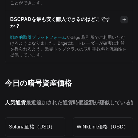
ことができます。
BSCPADを最も安く購入できるのはどこです
か？
戦略的取引プラットフォーム
がBitget取引所でご利用いただ
けるようになりました。Bitgetは、トレーダーが確実に利益
を得られるよう、業界トップクラスの取引手数料と流動性を
提供しています。
今日の暗号資産価格
人気通貨
最近追加された通貨
時価総額が類似している通
Solana価格（USD）
WINkLink価格（USD）