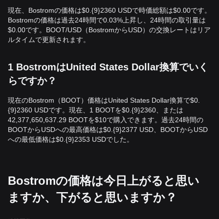
現在、Bostromの価格は$0.{9}2360 USDで時価総額は$0.00です。
Bostromの価格は過去24時間で0.03%上昇し、24時間の取引量は
$0.00です。BOOT/USD（BostromからUSD）の交換レートはリア
ルタイムで更新されます。
1 BostromはUnited States Dollar換算でいく
らですか？
現在のBostrom（BOOT）価格はUnited States Dollar換算で$0.
{9}2360 USDです。現在、1 BOOTを$0.{9}2360、または
42,377,650,637.29 BOOTを$10で購入できます。過去24時間の
BOOTからUSDへの最高価格は$0.{9}2377 USD、BOOTからUSD
への最低価格は$0.{9}2353 USDでした。
Bostromの価格は今日上がると思い
ますか、下がると思いますか？