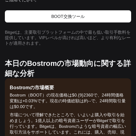
BOOT交換ツール
Bitgetは、主要取引プラットフォームの中で最も低い取引手数料を
提供しています。VIPレベルが高ければ高いほど、より有利なレー
トが適用されます。
本日のBostromの市場動向に関する詳
細な分析
Bostromの市場概要
Bostrom（BOOT）の現在価格は$0.{9}2360で、24時間価格
変動は+0.03%です。現在の時価総額は約--で、24時間取引量
は$0.00です。
市場について理解できたところで、いよいよ購入や取引を始
めましょう。1億人以上の暗号資産ユーザーがBitgetで取引を
行っています。Bitgetは、Bostromのような暗号資産の幅広い
取引方法をサポートしています。これには、購入、売却、現