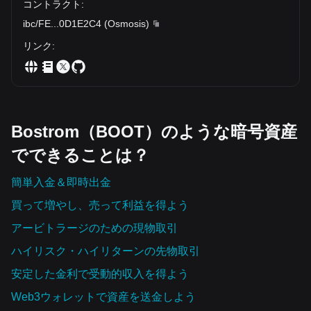
コントラクト
:
ibc/FE
...
0D1E2C4
(
Osmosis
)
リンク
:
Bostrom（BOOT）のような暗号資産
でできることは？
簡単入金＆即時出金
買って増やし、売って利益を得よう
アービトラージのための現物取引
ハイリスク・ハイリターンの先物取引
安定した金利で受動的収入を得よう
Web3ウォレットで資産を‌送金しよう