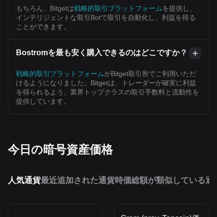
もちろん、Bitgetは
戦略的取引プラットフォーム
を提供し、
インテリジェントな取引Botで取引を自動化し、利益を得る
ことができます。
Bostromを最も安く購入できるのはどこですか？
戦略的取引プラットフォーム
がBitget取引所でご利用いただ
けるようになりました。Bitgetは、トレーダーが確実に利益
を得られるよう、業界トップクラスの取引手数料と流動性を
提供しています。
今日の暗号資産価格
人気通貨
最近追加された通貨
時価総額が類似している通