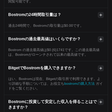
閲覧可能です。
Bostromの24時間取引量は？
過去24時間で、Bostromの取引量は$0.00です。
Bostromの過去最高値はいくらですか？
Bostrom の過去最高値は$0.{6}1741です。この過去最高値
は、Bostromがローンチされて以来の最高値です。
BitgetでBostromを購入できますか？
はい、Bostromは現在、Bitgetの取引所で利用できます。よ
り詳細な手順については、お役立ち
bostromの購入方法
ガイ
ドをご覧ください。
Bostromに投資して安定した収入を得ることはで
きますか？