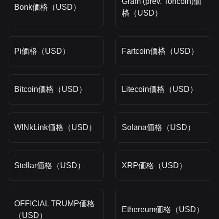
Gram (prev. Toncoin)価
Bonk価格（USD）
格（USD）
Pi価格（USD）
Fartcoin価格（USD）
Bitcoin価格（USD）
Litecoin価格（USD）
WINkLink価格（USD）
Solana価格（USD）
Stellar価格（USD）
XRP価格（USD）
OFFICIAL TRUMP価格
Ethereum価格（USD）
（USD）