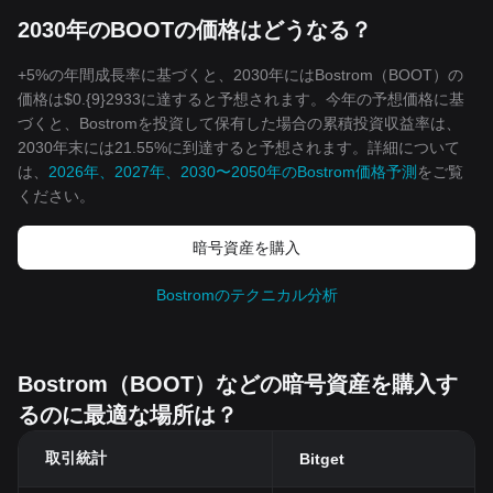
2030年のBOOTの価格はどうなる？
+5%の年間成長率に基づくと、2030年にはBostrom（BOOT）の
価格は$0.{9}2933に達すると予想されます。今年の予想価格に基
づくと、Bostromを投資して保有した場合の累積投資収益率は、
2030年末には21.55%に到達すると予想されます。詳細について
は、
2026年、2027年、2030〜2050年のBostrom価格予測
をご覧
ください。
暗号資産を購入
Bostromのテクニカル分析
Bostrom（BOOT）などの暗号資産を購入す
るのに最適な場所は？
取引統計
Bitget