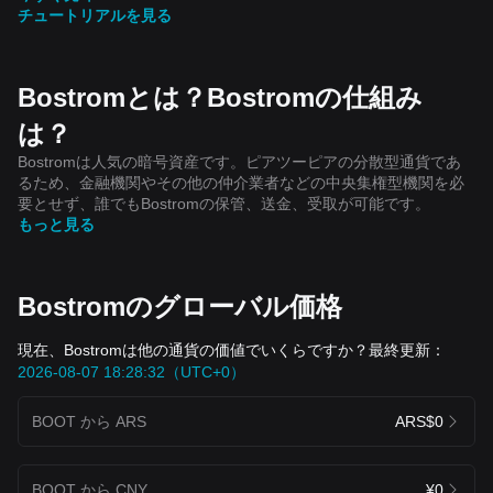
チュートリアルを見る
Bostromとは？Bostromの仕組み
は？
Bostromは人気の暗号資産です。ピアツーピアの分散型通貨であ
るため、金融機関やその他の仲介業者などの中央集権型機関を必
要とせず、誰でもBostromの保管、送金、受取が可能です。
もっと見る
Bostromのグローバル価格
現在、Bostromは他の通貨の価値でいくらですか？最終更新：
2026-08-07 18:28:32（UTC+0）
BOOT から ARS
ARS$0
BOOT から CNY
¥0