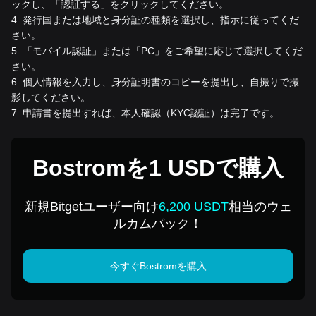
ックし、「認証する」をクリックしてください。
4
.
発行国または地域と身分証の種類を選択し、指示に従ってくだ
さい。
5
.
「モバイル認証」または「PC」をご希望に応じて選択してくだ
さい。
6
.
個人情報を入力し、身分証明書のコピーを提出し、自撮りで撮
影してください。
7
.
申請書を提出すれば、本人確認（KYC認証）は完了です。
Bostromを1 USDで購入
新規Bitgetユーザー向け
6,200 USDT
相当のウェ
ルカムパック！
今すぐBostromを購入