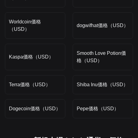
Worldcoin価格
dogwifhat価格（USD）
（USD）
Smooth Love Potion価
Kaspa価格（USD）
格（USD）
Terra価格（USD）
Shiba Inu価格（USD）
Dogecoin価格（USD）
Pepe価格（USD）