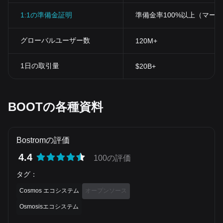
1:1の準備金証明
準備金率100%以上（マー
グローバルユーザー数
120M+
1日の取引量
$20B+
BOOTの各種資料
Bostromの評価
4.4
100の評価
タグ
：
Cosmos エコシステム
オープンソース
Osmosisエコシステム